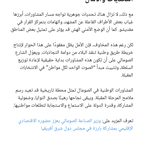
مع ذلك، لا تزال هناك تحديات جوهرية تواجه مسار المشاورات، أبرزها
غياب بعض الأطراف الفاعلة عن المشهد، واتهامات بتمركز القرار في
مقديشو. كما أن الوضع الأمني الهش قد يؤثر على تمثيل بعض المناطق.
لكن رغم هذه المخاوف، فإن الأمل يظل معقودًا على هذا الحوار لإنتاج
خريطة طريق وطنية تنقذ البلاد من دوامة التجاذبات. ويعوّل الشارع
الصومالي على أن تكون هذه المشاورات بداية حقيقية لإعادة توزيع
السلطة، وتثبيت مبدأ “الصوت الواحد لكل مواطن” في الانتخابات
المقبلة.
المشاورات الوطنية في الصومال تمثل محطة تاريخية قد تعيد رسم
ملامح المرحلة المقبلة. ويبقى نجاحها رهينًا بصدق النوايا، وشمولية
المشاركة، وقدرة الدولة على الاستماع والاستجابة لتطلعات مواطنيها.
تعرف المزيد على:
وزير الصناعة الصومالي يعزز حضوره الاقتصادي
الإقليمي بمشاركة بارزة في مجلس دول شرق أفريقيا