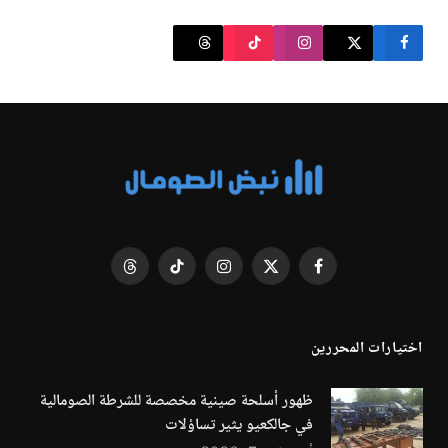
فيسبوك
X
الانستغرام
تيكتوك
Threads
(Twitter)
اختيارات المحررين
ظهور أسلحة صينية مخصصة للشرطة الصومالية
في جالكعيو يثير تساؤلات