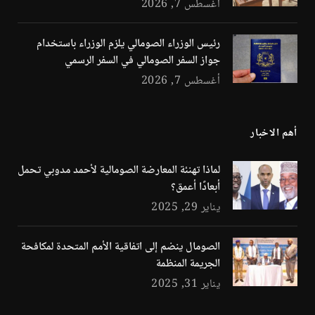
أغسطس 7, 2026
رئيس الوزراء الصومالي يلزم الوزراء باستخدام
جواز السفر الصومالي في السفر الرسمي
أغسطس 7, 2026
أهم الاخبار
لماذا تهنئة المعارضة الصومالية لأحمد مدوبي تحمل
أبعادًا أعمق؟
يناير 29, 2025
الصومال ينضم إلى اتفاقية الأمم المتحدة لمكافحة
الجريمة المنظمة
يناير 31, 2025