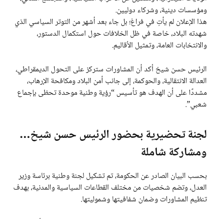
ومؤسسات دينية، وشركاء دوليين.
هذا الإعلان لم يأتِ في فراغ؛ بل جاء بعد أشهر من التوتر السياسي الذي
شهدته البلاد، خاصة في ظل الخلافات حول استكمال الدستور،
والانتخابات العامة، وتمثيل الأقاليم.
الرئيس حسن شيخ أكد أن المشاورات ستركز على التحول الديمقراطي،
العدالة الانتقالية، والحوكمة، إلى جانب أمن البلاد ومكافحة الإرهاب،
مشددًا على أن الهدف هو تأسيس “رؤية وطنية موحدة تحظى بإجماع
شعبي”.
لجنة تحضيرية بحضور الرئيس حسن شيخ…
ومشاركة شاملة
بحسب البيان الصادر عن الحكومة، تم تشكيل لجنة وطنية برئاسة وزير
العدل، وتضم شخصيات من مختلف القطاعات السياسية والمدنية، بهدف
تنظيم المشاورات وضمان شفافيتها وشموليتها.