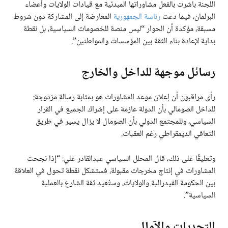
اللجنة باشرت بالفعل مشاوراتها المبدئية مع قيادات الولايات وأعضاء
البرلمان، فيما دعت
رئاسة الجمهورية
المعارضة إلى المشاركة دون شروط
مسبقة، مؤكدة أن الحوار “ليس منصة للخصومات السياسية، بل نقطة
بداية لإعادة بناء الثقة بين المؤسسات والمواطنين”.
رسائل موجهة للداخل والخارج
رأى مراقبون أن إعلان موعد المشاورات هو بمثابة رسالة مزدوجة:
للداخل الصومالي بأن الدولة عازمة على إشراك الجميع في القرار
السياسي، وللمجتمع الدولي بأن الصومال لا يزال يسير في طريق
التعافي الديمقراطي رغم العقبات.
وتعليقًا على ذلك، قال المحلل السياسي عبدالقادر علي: “إذا نجحت
المشاورات في إنتاج مخرجات مقبولة، فستشكل نقطة تحول في العلاقة
بين الحكومة الفيدرالية والولايات، وستُعيد ثقة الشارع بالعملية
السياسية”.
التحديات والآمال