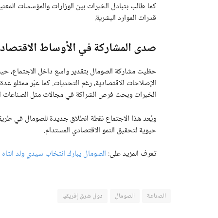
كما طالب بتبادل الخبرات بين الوزارات والمؤسسات المعن
قدرات الموارد البشرية.
صدى المشاركة في الأوساط الاقتصادي
حظيت مشاركة الصومال بتقدير واسع داخل الاجتماع، حي
الإصلاحات الاقتصادية، رغم التحديات. كما عبّر ممثلو عد
الخبرات وبحث فرص الشراكة في مجالات مثل الصناعات الغذ
ويُعد هذا الاجتماع نقطة انطلاق جديدة للصومال في طريقه
حيوية لتحقيق النمو الاقتصادي المستدام.
تعرف المزيد على:
الصومال يبارك انتخاب سيدي ولد التاه لر
الصناعة
الصومال
دول شرق إفريقيا