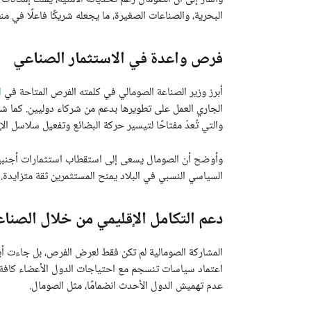
البحرية، والصناعات الصغيرة، ما يجعله شريكًا فاعلًا في منظ
فرص واعدة في الاستثمار الصناعي
أبرز وزير الصناعة الصومالي في كلمته الفرص المتاحة في
ا
الجاري العمل على تطويرها بدعم من شركاء دوليين. كما شد
والتي تُعدّ مفتاحًا لتيسير حركة البضائع وتفعيل سلاسل الإ
وأوضح أن الصومال يسعى إلى استقطاب استثمارات أجنبية م
السياسي النسبي في البلاد يمنح المستثمرين ثقة متزايدة.
دعم التكامل الإقليمي من خلال الصناع
المشاركة الصومالية لم تكن فقط لعرض الفرص، بل جاءت أيضًا 
اعتماد سياسات تنسجم مع احتياجات الدول الأعضاء كافة، مش
عدم تهميش الدول الأحدث انضمامًا، مثل الصومال.