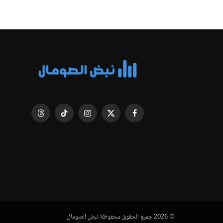
فيسبوك
X
الانستغرام
تيكتوك
Threads
(Twitter)
© 2026 جميع الحقوق محفوظة نبض الصومال