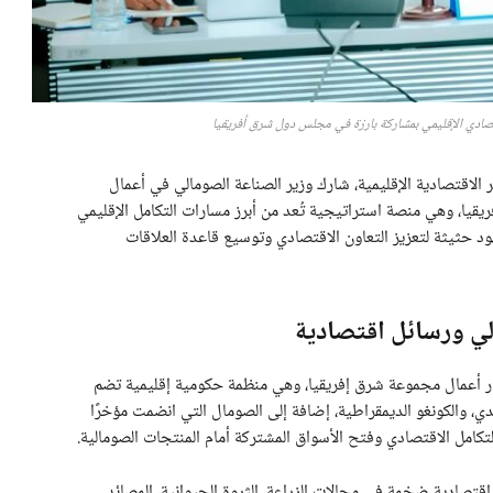
صادي الإقليمي بمشاركة بارزة في مجلس دول شرق أفريقيا
قتصادية الإقليمية، شارك وزير الصناعة الصومالي في أعمال
يقيا، وهي منصة استراتيجية تُعد من أبرز مسارات التكامل الإقليمي
د حثيثة لتعزيز التعاون الاقتصادي وتوسيع قاعدة العلاقات
ي ورسائل اقتصادية
ار أعمال مجموعة شرق إفريقيا، وهي منظمة حكومية إقليمية تضم
وندي، والكونغو الديمقراطية، إضافة إلى الصومال التي انضمت مؤخرًا
تكامل الاقتصادي وفتح الأسواق المشتركة أمام المنتجات الصومالية.
 اقتصادية ضخمة في مجالات الزراعة، الثروة الحيوانية، المصائد