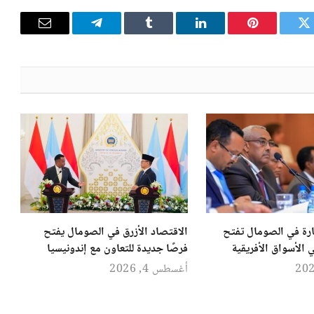
تويتر
بينتيريست
لينكدإن
Tumblr
تيلقرام
البريد
الإلكترون
رة في الصومال تفتح
الاقتصاد الأزرق في الصومال يفتح
 الأسواق الأفريقية
فرصًا جديدة للتعاون مع إندونيسيا
أغسطس 4, 2026