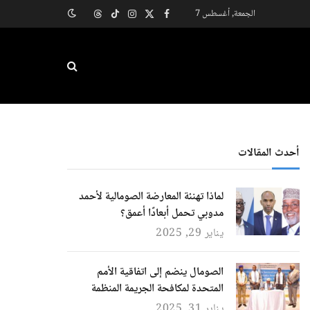
الجمعة, أغسطس 7
X
فيسبوك
الانستغرام
تيكتوك
Threads
(Twitter)
أحدث المقالات
لماذا تهنئة المعارضة الصومالية لأحمد
مدوبي تحمل أبعادًا أعمق؟
يناير 29, 2025
الصومال ينضم إلى اتفاقية الأمم
المتحدة لمكافحة الجريمة المنظمة
يناير 31, 2025