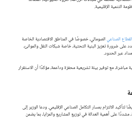
ومة التنمية الإقليمية.
لقطاع الصناعي
الصومالي، خصوصًا في المناطق الاقتصادية الخاصة
د على ضرورة تعزيز البنية التحتية، خاصة شبكات النقل والموانئ،
مداد عبر الحدود.
باشرة، مع توفير بيئة تشريعية محفزة وداعمة، مؤكدًا أن الاستقرار
ة
لتأكيد الالتزام بمسار التكامل الصناعي الإقليمي. ودعا الوزير إلى
ددًا على أهمية العدالة في توزيع المشاريع والمزايا، بما يضمن