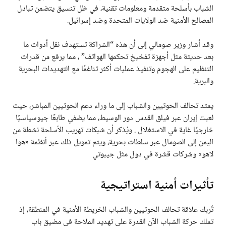
الشباب بأسلحة متقدمة ومعلومات تقنية، في ظل تنسيق يتضمن تبادل
المصالح الأمنية ضد الولايات المتحدة وضد إسرائيل.
وقد أشار وزير صومالي إلى أن هذه “الشراكة تستهدف نقل أدوات ما
بعد حديثة مثل أجهزة تفخيخ تحكمها الهواتف” ، مما يرفع من قدرات
التنظيم على الهجوم وتنفيذ عمليات أكثر تناغمًا مع التهديدات البحرية
والبرية.
يمتد تحالف الحوثيين والشباب إلى ما وراء دعم الحوثيين المباشر، حيث
لعبت إيران عبر فيلق القدس دور الوسيط، مما يضفي طابعًا جيوسياسيًا
خارجيًا غاية في الاستغلال . ويُذكر أن شبكات تهريب الأسلحة نشطة من
اليمن إلى الصومال عبر سلطات بحرية، ويتم تمويل ذلك عبر أنظمة «هوا
لاهو» وشركات قشرة في دول مثل جيبوتي
تأثيرات أمنية استراتيجية
تُربك علاقة تحالف الحوثيين والشباب الخريطة الأمنية في المنطقة، إذ
تملك حركة الشباب الآن القدرة على تهديد الملاحة في مضيق باب