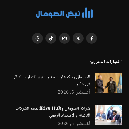
فيسبوك
X
الانستغرام
تيكتوك
Threads
(Twitter)
اختيارات المحررين
الصومال وباكستان تبحثان تعزيز التعاون الثنائي
في عمّان
أغسطس 5, 2026
شراكة الصومال وiRise Hub لدعم الشركات
الناشئة والاقتصاد الرقمي
أغسطس 5, 2026