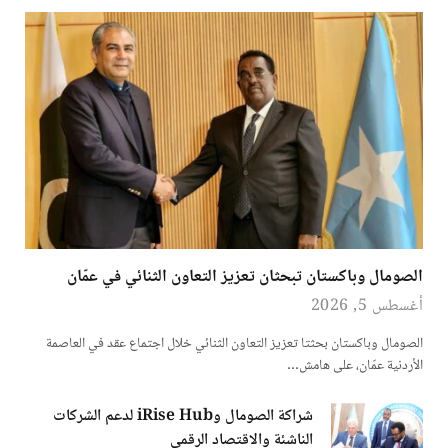
الصومال وباكستان تبحثان تعزيز التعاون الثنائي في عمّان
أغسطس 5, 2026
الصومال وباكستان بحثتا تعزيز التعاون الثنائي خلال اجتماع عقد في العاصمة
الأردنية عمّان، على هامش…
شراكة الصومال وiRise Hub لدعم الشركات
الناشئة والاقتصاد الرقمي