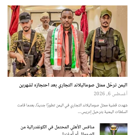
اليمن ترحّل ممثل صوماليلاند التجاري بعد احتجازه لشهرين
أغسطس 6, 2026
شهدت قضية ممثل صوماليلاند التجاري في اليمن تطورًا جديدًا، بعدما قامت
السلطات اليمنية بترحيل إدريس…
منافس الأهلي المحتمل في الكونفدرالية من
الصومال أو أوغندا