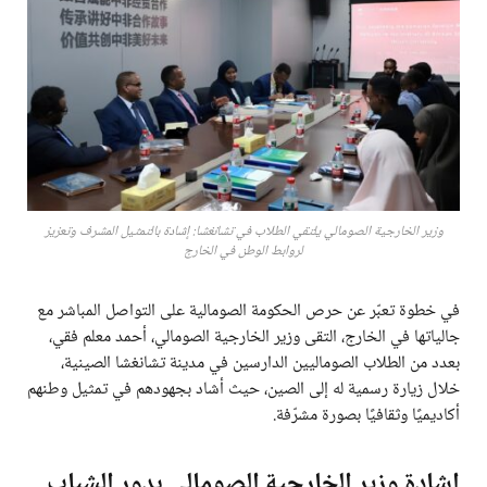
وزير الخارجية الصومالي يلتقي الطلاب في تشانغشا: إشادة بالتمثيل المشرف وتعزيز
لروابط الوطن في الخارج
في خطوة تعبّر عن حرص الحكومة الصومالية على التواصل المباشر مع
جالياتها في الخارج، التقى وزير الخارجية الصومالي، أحمد معلم فقي،
بعدد من الطلاب الصوماليين الدارسين في مدينة تشانغشا الصينية،
خلال زيارة رسمية له إلى الصين، حيث أشاد بجهودهم في تمثيل وطنهم
أكاديميًا وثقافيًا بصورة مشرّفة.
إشادة وزير الخارجية الصومالي بدور الشباب