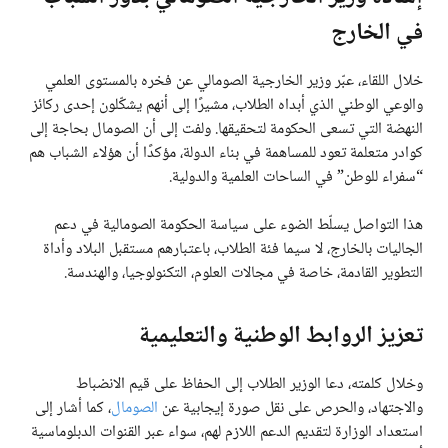
في الخارج
خلال اللقاء، عبّر وزير الخارجية الصومالي عن فخره بالمستوى العلمي
والوعي الوطني الذي أبداه الطلاب، مشيرًا إلى أنهم يشكّلون إحدى ركائز
النهضة التي تسعى الحكومة لتحقيقها. ولفت إلى أن الصومال بحاجة إلى
كوادر متعلمة تعود للمساهمة في بناء الدولة، مؤكدًا أن هؤلاء الشباب هم
“سفراء للوطن” في الساحات العلمية والدولية.
هذا التواصل يسلّط الضوء على سياسة الحكومة الصومالية في دعم
الجاليات بالخارج، لا سيما فئة الطلاب، باعتبارهم مستقبل البلاد وأداة
التطوير القادمة، خاصة في مجالات العلوم، التكنولوجيا، والهندسة.
تعزيز الروابط الوطنية والتعليمية
وخلال كلمته، دعا الوزير الطلاب إلى الحفاظ على قيم الانضباط
والاجتهاد، والحرص على نقل صورة إيجابية عن
الصومال
، كما أشار إلى
استعداد الوزارة لتقديم الدعم اللازم لهم، سواء عبر القنوات الدبلوماسية