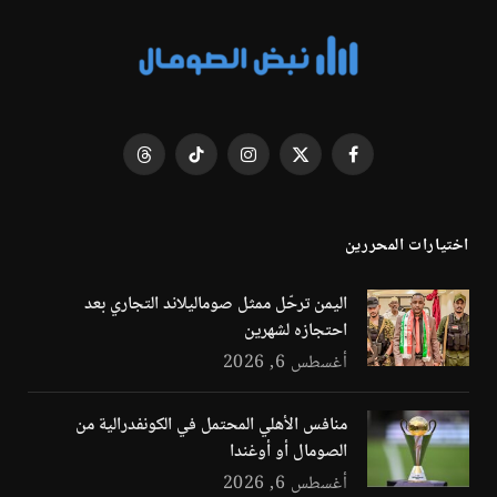
فيسبوك
X
الانستغرام
تيكتوك
Threads
(Twitter)
اختيارات المحررين
اليمن ترحّل ممثل صوماليلاند التجاري بعد
احتجازه لشهرين
أغسطس 6, 2026
منافس الأهلي المحتمل في الكونفدرالية من
الصومال أو أوغندا
أغسطس 6, 2026