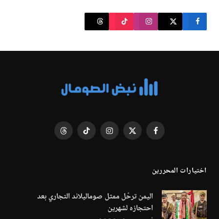
فيسبوك
X
الانستغرام
تيكتوك
Threads
(Twitter)
اختيارات المحررين
اليمن ترحّل ممثل صوماليلاند التجاري بعد
احتجازه لشهرين