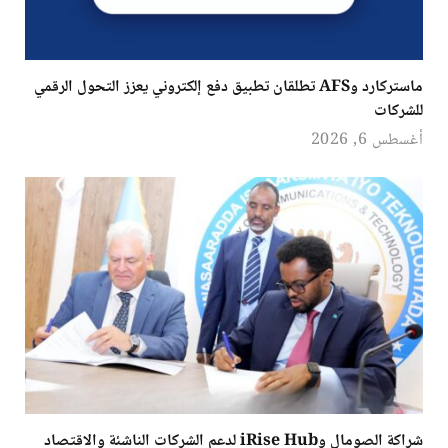
ماستركارد وAFS تطلقان تطبيق دفع إلكتروني يعزز التحول الرقمي
للشركات
أغسطس 6, 2026
شراكة الصومال وiRise Hub لدعم الشركات الناشئة والاقتصاد