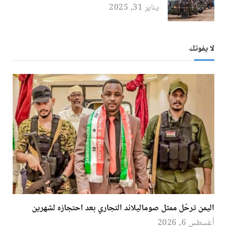
يناير 31, 2025
لا يفوتك
اليمن ترحّل ممثل صوماليلاند التجاري بعد احتجازه لشهرين
أغسطس 6, 2026