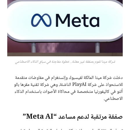
شركة ميتا تقوم بصفقة غير معلنة.. خطوة مفاجئة في سباق الذكاء الاصطناعي
دخلت شركة ميتا المالكة لفيسبوك وإنستغرام في مفاوضات متقدمة
للاستحواذ على شركة PlayAI الناشئة، وهي شركة تقنية مقرها بالو
ألتو في كاليفورنيا متخصصة في محاكاة الأصوات باستخدام الذكاء
الاصطناعي.
صفقة مرتقبة لدعم مساعد “Meta AI”