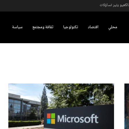
كعيو يثير تساؤلات
محلي
اقتصاد
تكنولوجيا
ثقافة ومجتمع
سياسة