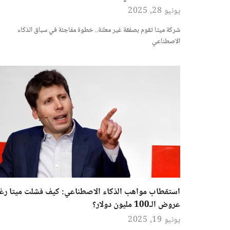
يونيو 28, 2025
شركة ميتا تقوم بصفقة غير معلنة.. خطوة مفاجئة في سباق الذكاء
الاصطناعي
استقطاب مواهب الذكاء الاصطناعي: كيف فشلت ميتا رغ
عروض الـ100 مليون دولار؟
يونيو 19, 2025