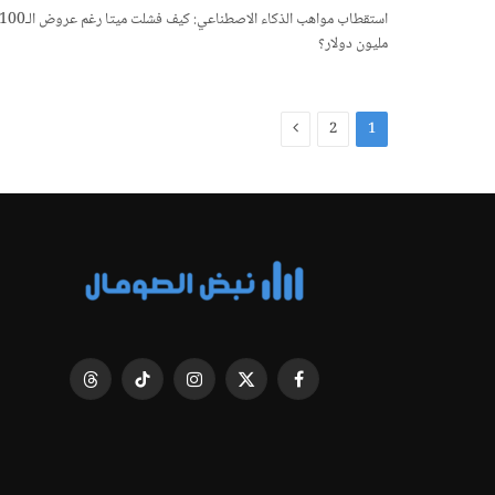
استقطاب مواهب الذكاء الاصطناعي: كيف فشلت ميتا رغم عروض الـ0
مليون دولار؟
التالي
2
1
فيسبوك
X
الانستغرام
تيكتوك
Threads
(Twitter)