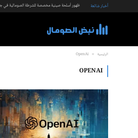
ظهور أسلحة صينية مخصصة للشرطة الصومالية في جال
أخبار شائعة
الرئيسية
OpenAi
»
OPENAI