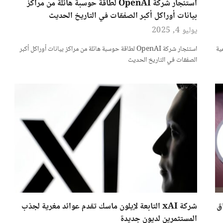
استئجار شركة OpenAI لطاقة حوسبة هائلة من مراكز
بيانات أوراكل أكبر الصفقات في التاريخ الحديث
يوليو 4, 2025
ية
استئجار شركة OpenAI لطاقة حوسبة هائلة من مراكز بيانات أوراكل أكبر
الصفقات في التاريخ الحديث
ق
شركة xAI التابعة لإيلون ماسك تقدم عوائد مغرية لجذب
المستثمرين لديون جديدة