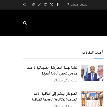
الجمعة, أغسطس 7
X
فيسبوك
الانستغرام
تيكتوك
Threads
(Twitter)
أحدث المقالات
لماذا تهنئة المعارضة الصومالية لأحمد
مدوبي تحمل أبعادًا أعمق؟
يناير 29, 2025
الصومال ينضم إلى اتفاقية الأمم
المتحدة لمكافحة الجريمة المنظمة
يناير 31, 2025