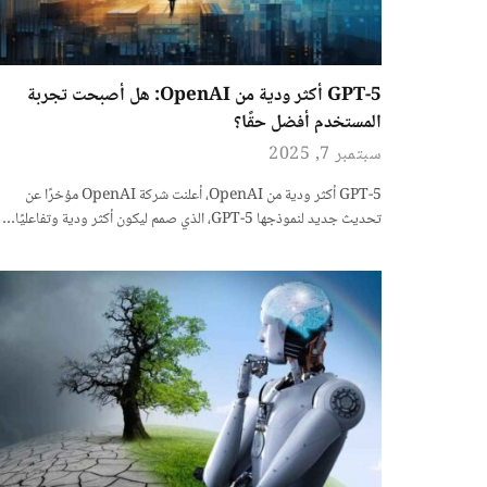
GPT-5 أكثر ودية من OpenAI: هل أصبحت تجربة
المستخدم أفضل حقًا؟
سبتمبر 7, 2025
GPT-5 أكثر ودية من OpenAI، أعلنت شركة OpenAI مؤخرًا عن
تحديث جديد لنموذجها GPT-5، الذي صمم ليكون أكثر ودية وتفاعليًا…