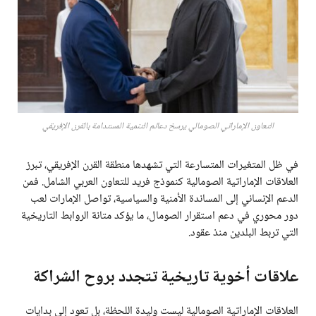
التعاون الإماراتي الصومالي يرسخ دعائم التنمية المستدامة بالقرن الإفريقي
في ظل المتغيرات المتسارعة التي تشهدها منطقة القرن الإفريقي، تبرز
العلاقات الإماراتية الصومالية كنموذج فريد للتعاون العربي الشامل. فمن
الدعم الإنساني إلى المساندة الأمنية والسياسية، تواصل الإمارات لعب
دور محوري في دعم استقرار الصومال، ما يؤكد متانة الروابط التاريخية
التي تربط البلدين منذ عقود.
علاقات أخوية تاريخية تتجدد بروح الشراكة
العلاقات الإماراتية الصومالية ليست وليدة اللحظة، بل تعود إلى بدايات