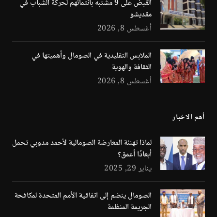
القبض على 9 مشتبه بانتمائهم لحركة الشباب في
مقديشو
أغسطس 8, 2026
الملابس التقليدية في الصومال وأهميتها في
الثقافة والهوية
أغسطس 8, 2026
أهم الاخبار
لماذا تهنئة المعارضة الصومالية لأحمد مدوبي تحمل
أبعادًا أعمق؟
يناير 29, 2025
الصومال ينضم إلى اتفاقية الأمم المتحدة لمكافحة
الجريمة المنظمة