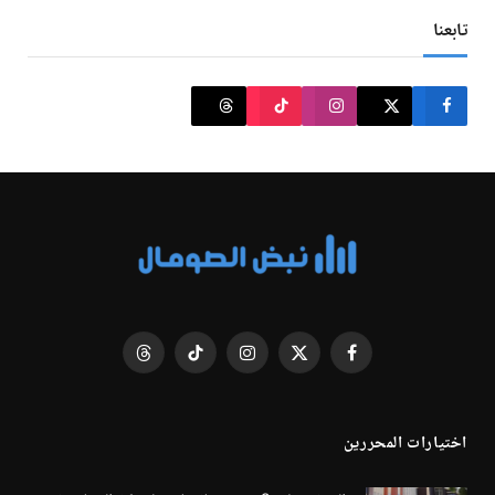
تابعنا
فيسبوك
X
الانستغرام
تيكتوك
Threads
(Twitter)
اختيارات المحررين