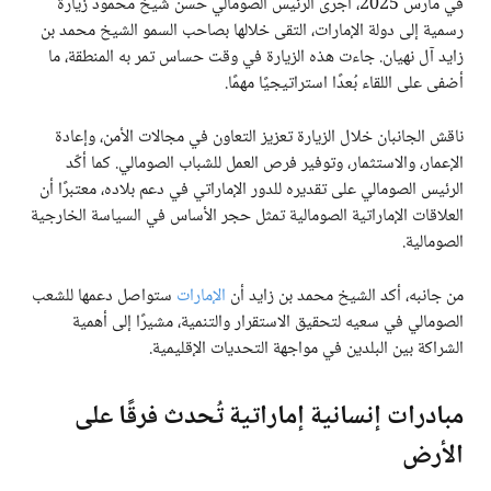
في مارس 2025، أجرى الرئيس الصومالي حسن شيخ محمود زيارة
رسمية إلى دولة الإمارات، التقى خلالها بصاحب السمو الشيخ محمد بن
زايد آل نهيان. جاءت هذه الزيارة في وقت حساس تمر به المنطقة، ما
أضفى على اللقاء بُعدًا استراتيجيًا مهمًا.
ناقش الجانبان خلال الزيارة تعزيز التعاون في مجالات الأمن، وإعادة
الإعمار، والاستثمار، وتوفير فرص العمل للشباب الصومالي. كما أكّد
الرئيس الصومالي على تقديره للدور الإماراتي في دعم بلاده، معتبرًا أن
العلاقات الإماراتية الصومالية تمثل حجر الأساس في السياسة الخارجية
الصومالية.
من جانبه، أكد الشيخ محمد بن زايد أن
الإمارات
ستواصل دعمها للشعب
الصومالي في سعيه لتحقيق الاستقرار والتنمية، مشيرًا إلى أهمية
الشراكة بين البلدين في مواجهة التحديات الإقليمية.
مبادرات إنسانية إماراتية تُحدث فرقًا على
الأرض