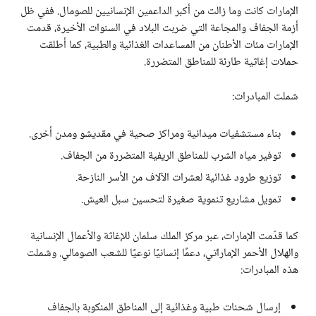
الإمارات كانت وما زالت من أكبر الداعمين الإنسانيين للصومال. ففي ظل
أزمة الجفاف والمجاعة التي ضربت البلاد في السنوات الأخيرة، قدمت
الإمارات مئات الأطنان من المساعدات الغذائية والطبية، كما أطلقت
حملات إغاثية طارئة للمناطق المتضررة.
شملت المبادرات:
بناء مستشفيات ميدانية ومراكز صحية في مقديشو ومدن أخرى.
توفير مياه الشرب للمناطق الريفية المتضررة من الجفاف.
توزيع طرود غذائية لعشرات الآلاف من الأسر النازحة.
تمويل مشاريع تنموية صغيرة لتحسين سبل العيش.
كما قدّمت الإمارات، عبر مركز الملك سلمان للإغاثة والأعمال الإنسانية
والهلال الأحمر الإماراتي، دعمًا إنسانيًا نوعيًا للشعب الصومالي. وشملت
هذه المبادرات:
إرسال شحنات طبية وغذائية إلى المناطق المنكوبة بالجفاف