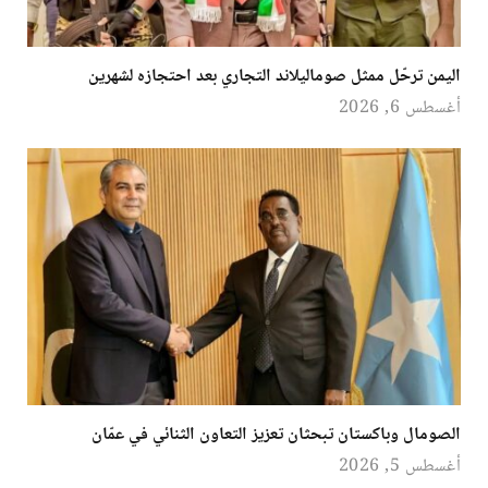
اليمن ترحّل ممثل صوماليلاند التجاري بعد احتجازه لشهرين
أغسطس 6, 2026
الصومال وباكستان تبحثان تعزيز التعاون الثنائي في عمّان
أغسطس 5, 2026