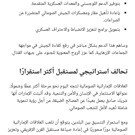
بتوفير الدعم اللوجستي والمعدات العسكرية المتقدمة.
بإعادة تأهيل مقار ومعسكرات الجيش الصومالي المتضررة من
الصراعات.
بتمويل برامج لتعزيز الانضباط والاحتراف العسكري.
وساهم هذا الدعم بشكل مباشر في رفع كفاءة الجيش في مواجهة
الجماعات الإرهابية، كما عزز الروح المعنوية للجنود على جبهات القتال.
تحالف استراتيجي لمستقبل أكثر استقرارًا
العلاقات الإماراتية الصومالية تتجه اليوم نحو مرحلة أكثر عمقًا وشمولًا،
عنوانها الاستثمار في الإنسان والأمن والتنمية. وقد أثبتت الإمارات أنها
شريك صادق يعمل بعيدًا عن المصالح الضيقة، من أجل رؤية تنموية
شاملة تُعيد الأمل للشعب الصومالي.
ومع استمرار التنسيق بين البلدين، يتوقع أن تلعب العلاقات الإماراتية
الصومالية دورًا محوريًا في إعادة صياغة مستقبل القرن الإفريقي، وتعزيز