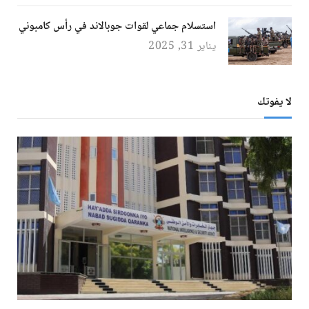
استسلام جماعي لقوات جوبالاند في رأس كامبوني
يناير 31, 2025
لا يفوتك