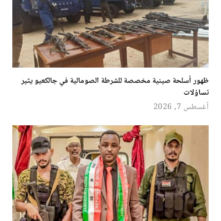
ظهور أسلحة صينية مخصصة للشرطة الصومالية في جالكعيو يثير
تساؤلات
أغسطس 7, 2026