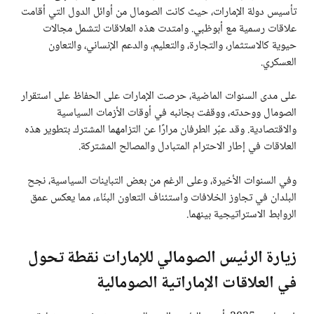
تأسيس دولة الإمارات، حيث كانت الصومال من أوائل الدول التي أقامت
علاقات رسمية مع أبوظبي. وامتدت هذه العلاقات لتشمل مجالات
حيوية كالاستثمار، والتجارة، والتعليم، والدعم الإنساني، والتعاون
العسكري.
على مدى السنوات الماضية، حرصت الإمارات على الحفاظ على استقرار
الصومال ووحدته، ووقفت بجانبه في أوقات الأزمات السياسية
والاقتصادية. وقد عبّر الطرفان مرارًا عن التزامهما المشترك بتطوير هذه
العلاقات في إطار الاحترام المتبادل والمصالح المشتركة.
وفي السنوات الأخيرة، وعلى الرغم من بعض التباينات السياسية، نجح
البلدان في تجاوز الخلافات واستئناف التعاون البنّاء، مما يعكس عمق
الروابط الاستراتيجية بينهما.
زيارة الرئيس الصومالي للإمارات نقطة تحول
في العلاقات الإماراتية الصومالية