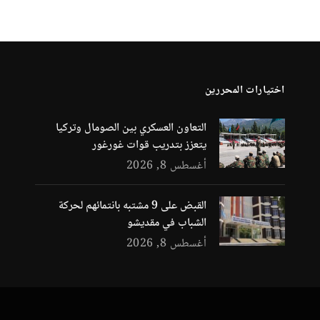
اختيارات المحررين
التعاون العسكري بين الصومال وتركيا
يتعزز بتدريب قوات غورغور
أغسطس 8, 2026
القبض على 9 مشتبه بانتمائهم لحركة
الشباب في مقديشو
أغسطس 8, 2026