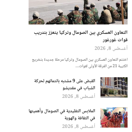
التعاون العسكري بين الصومال وتركيا يتعزز بتدريب
قوات غورغور
أغسطس 8, 2026
اختتم التعاون العسكري بين الصومال وتركيا مرحلة جديدة بتخريج
الكتيبة 21 من الفرقة الأولى لقوات…
القبض على 9 مشتبه بانتمائهم لحركة
الشباب في مقديشو
أغسطس 8, 2026
الملابس التقليدية في الصومال وأهميتها
في الثقافة والهوية
أغسطس 8, 2026