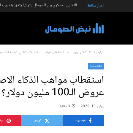
التعاون العسكري بين الصومال وتركيا يتعزز بتدريب 
أخبار شائعة
الرئيسية
تكنولوجيا
استقطاب مواهب الذكاء الاصطناعي: كيف فشلت ميتا رغم عروض ا
»
»
تكنولوجيا
استقطاب مواهب الذكاء الاص
عروض الـ100 مليون دولار؟
يونيو 19, 2025
3 دقائق
فيسبوك
تويتر
بين