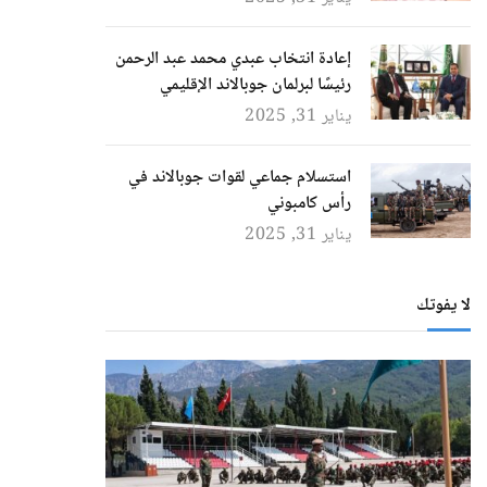
إعادة انتخاب عبدي محمد عبد الرحمن
رئيسًا لبرلمان جوبالاند الإقليمي
يناير 31, 2025
استسلام جماعي لقوات جوبالاند في
رأس كامبوني
يناير 31, 2025
لا يفوتك