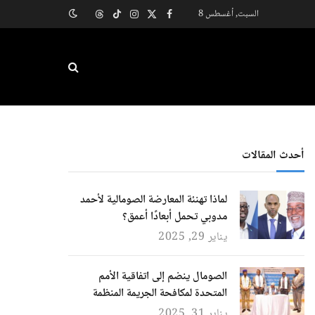
السبت, أغسطس 8
X
فيسبوك
الانستغرام
تيكتوك
Threads
(Twitter)
أحدث المقالات
لماذا تهنئة المعارضة الصومالية لأحمد
مدوبي تحمل أبعادًا أعمق؟
يناير 29, 2025
الصومال ينضم إلى اتفاقية الأمم
المتحدة لمكافحة الجريمة المنظمة
يناير 31, 2025