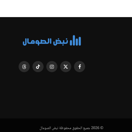
فيسبوك
X
الانستغرام
تيكتوك
Threads
(Twitter)
© 2026 جميع الحقوق محفوظة نبض الصومال