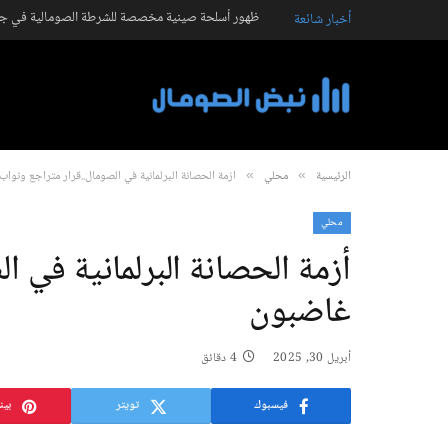
ظهور أسلحة صينية مخصصة للشرطة الصومالية في جال
أخبار شائعة
الرئيسية
محلي
أزمة الحصانة البرلمانية في الصومال..قرار متراجع ونوا
»
»
محلي
أزمة الحصانة البرلمانية في ا
غاضبون
أبريل 30, 2025
4 دقائق
فيسبوك
تويتر
بين