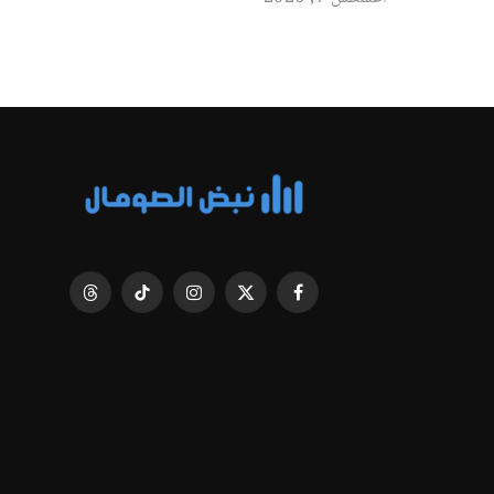
فيسبوك
X
الانستغرام
تيكتوك
Threads
(Twitter)