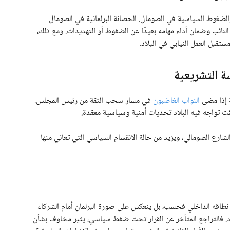
الضغوط السياسية في الصومال. الحصانة البرلمانية في الصومال
لنائب وضمان أداء مهامه بعيدًا عن الضغوط أو التهديدات. ومع ذلك،
تقبل العمل النيابي في البلاد.
ة التشريعية
ة إذا مضى
النواب الغاضبون
في مسار سحب الثقة من رئيس المجلس.
 تواجه فيه البلاد تحديات أمنية وسياسية معقدة.
شارع الصومالي، ويزيد من حالة الانقسام السياسي التي تعاني منها
 نطاقه الداخلي فحسب، بل ينعكس على صورة البرلمان أمام الشركاء
بلاد. فالتراجع المتأخر عن القرار تحت ضغط سياسي، يثير مخاوف بشأن