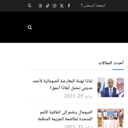
الجمعة, أغسطس 7
X
فيسبوك
الانستغرام
تيكتوك
Threads
(Twitter)
أحدث المقالات
لماذا تهنئة المعارضة الصومالية لأحمد
مدوبي تحمل أبعادًا أعمق؟
يناير 29, 2025
الصومال ينضم إلى اتفاقية الأمم
المتحدة لمكافحة الجريمة المنظمة
يناير 31, 2025