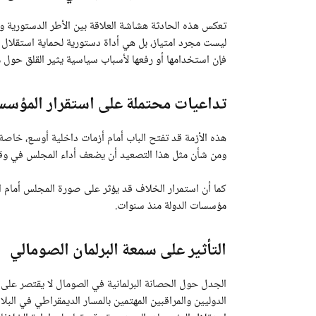
تعكس هذه الحادثة هشاشة العلاقة بين الأطر الدستورية و
ليست مجرد امتياز، بل هي أداة دستورية لحماية استقلال ا
فإن استخدامها أو رفعها لأسباب سياسية يثير القلق حول مس
تداعيات محتملة على استقرار المؤسس
هذه الأزمة قد تفتح الباب أمام أزمات داخلية أوسع، خاص
ومن شأن مثل هذا التصعيد أن يضعف أداء المجلس في وقت
كما أن استمرار الخلاف قد يؤثر على صورة المجلس أمام ال
مؤسسات الدولة منذ سنوات.
التأثير على سمعة البرلمان الصومالي
الجدل حول الحصانة البرلمانية في الصومال لا يقتصر على
الدوليين والمراقبين المهتمين بالمسار الديمقراطي في ال