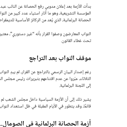
بدأت الأزمة بعد إعلان مدوبي رفع الحصانة عن النائب عبد 
المؤسسة التشريعية، وهو ما أثار استياء عدد كبير من النوا
الحصانة البرلمانية، الذي يُعد من الركائز الأساسية للديمقراطي
النواب المعارضون وصفوا القرار بأنه “غير دستوري”، معتب
تحت غطاء القانون.
موقف النواب بعد التراجع
رغم إصدار البيان الرسمي بالتراجع عن القرار، لم يبدِ ال
الثلاثاء، عبّروا عن عدم اقتناعهم بتبريرات رئيس مجلس الش
إلى اللجنة البرلمانية.
يشير ذلك إلى أن الأزمة السياسية داخل مجلس الشعب لم تنت
قائمًا، وقد يتطور في الأيام المقبلة في ظل استعداد النوا
أزمة الحصانة البرلمانية في الصومال..