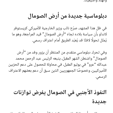
والهند واسيفيك.
دبلوماسية جديدة من أرض الصومال
في ظل هذا المشهد، صرّح نائب وزير الخارجية الأميركي كريستوفر
لانداو بأن سياسة بلاده تجاه “أرض الصومال” قيد المراجعة، وهو ما
يُمثّل تحولًا لافتًا قد يُعبّد الطريق أمام اعتراف رسمي.
وفي تحرك دبلوماسي متقدم، من المنتظر أن يزور وفد من “أرض
الصومال” واشنطن الشهر المقبل، يتبعه الرئيس عبد الرحمن محمد
عبدالله “عرو” في يوليو المقبل، في محاولة للحصول على دعم الحزبين
الأميركيين، وخصوصًا الجمهوريين الذين سبق أن دعم بعضهم الاعتراف
الرسمي.
النفوذ الأجنبي في الصومال يفرض توازنات
جديدة