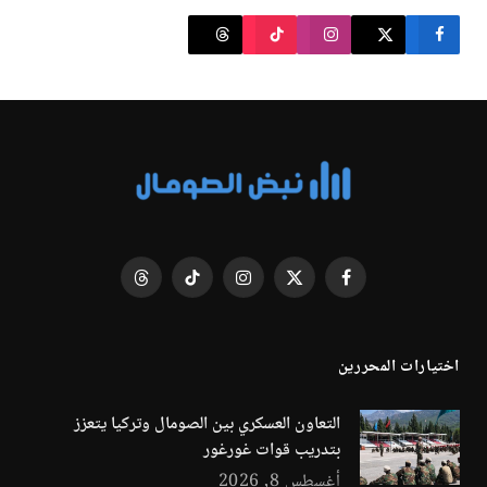
فيسبوك
X
الانستغرام
تيكتوك
Threads
(Twitter)
اختيارات المحررين
التعاون العسكري بين الصومال وتركيا يتعزز
بتدريب قوات غورغور
أغسطس 8, 2026