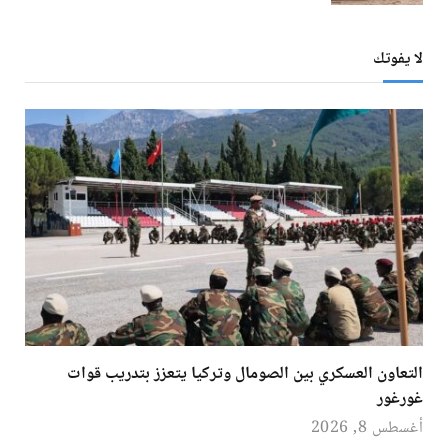
لا يفوتك
التعاون العسكري بين الصومال وتركيا يتعزز بتدريب قوات
غورغور
أغسطس 8, 2026