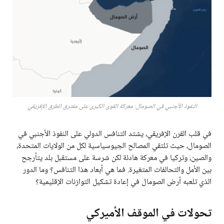
النفوذ الأجنبي في الصومال: معركة القوى الكبرى على مفترق الطرق الإفريقي
في قلب القرن الإفريقي، يشتد التنافس الدولي على النفوذ الأجنبي في
الصومال، حيث تلتقي المصالح الجيوسياسية لكل من الولايات المتحدة،
والصين، وتركيا في معركة هادئة لكن شرسة على مستقبل بلد يتأرجح
بين الأمل والتحالفات المتغيرة. فما هي أبعاد هذا التنافس؟ وما الدور
الذي تلعبه أرض الصومال في إعادة تشكيل التوازنات الإقليمية؟
تحولات في الموقف الأميركي