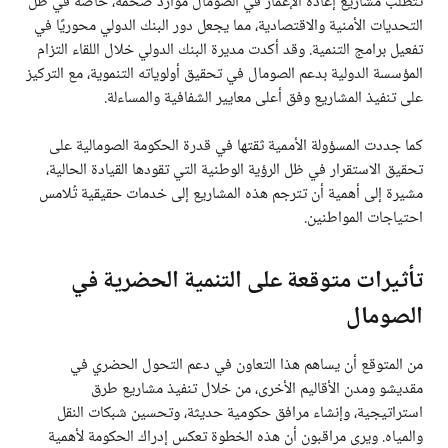
تتطلب مشاريع إعادة الإعمار في الصومال موارد ضخمة، خاصة في ظل
التحديات الأمنية والاقتصادية، مما يجعل دور البنك الدولي محوريًا في
تفعيل برامج التنمية. وقد أكدت مديرة البنك الدولي خلال اللقاء التزام
المؤسسة الدولية بدعم الصومال في تحقيق أولوياته التنموية، مع التركيز
على تنفيذ المشاريع وفق أعلى معايير الشفافية والمساءلة.
كما جددت المسؤولة الأممية ثقتها في قدرة الحكومة الصومالية على
تحقيق الاستقرار في ظل الرؤية الوطنية التي تقودها القيادة الحالية،
مشيرة إلى أهمية أن تترجم هذه المشاريع إلى خدمات حقيقية تُلامس
احتياجات المواطنين.
تأثيرات متوقعة على التنمية الحضرية في
الصومال
من المتوقع أن يساهم هذا التعاون في دعم التحول الحضري في
مقديشو ومدن الأقاليم الأخرى، من خلال تنفيذ مشاريع طرق
استراتيجية، وإنشاء مرافق حكومية حديثة، وتحسين شبكات النقل
والمياه. ويرى مراقبون أن هذه الخطوة تعكس إدراك الحكومة لأهمية