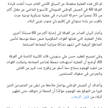
لم تكن هذه العملية منفصلة عن السياق الأمني العام، حيث أعلنت قيادة
الفرقة 60 في الجيش الوطني الصومالي الأسبوع الماضي عن مقتل أكثر
من 35 عنصراً من «حركة الشباب»، في عملية عسكرية نوعية جرت
بالقرب من بلدة دينوناي في إقليم باي جنوب غربي البلاد.
وأشار البيان الصادر عن الفرقة إلى إصابة أكثر من 60 مسلحًا آخرين
خلال العملية، التي نفذتها القوات الحكومية ضمن حملة موسعة لتأمين
المناطق الريفية التي تشهد نشاطًا متزايدًا للجماعة المسلحة.
وفي تصريح للعقيد حسن علي سنويني، قائد الكتيبة الثامنة في الفرقة
60، أوضح أن العملية استهدفت تجمعًا لعناصر الجماعة، وتمكنت القوات
من تنفيذ الهجوم بنجاح، مما أسفر عن وقوع عدد كبير من القتلى
والجرحى في صفوف المسلحين.
وأضاف أن الجيش الوطني يواصل ملاحقة من تبقى من المتمردين الذين
فروا من الموقع بعد الهجوم، مؤكدًا أن الحملة لن تتوقف حتى تطهير
البلاد من
فلول الإرهاب
.