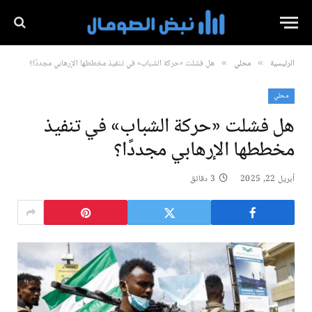
الرئيسية
محلي
هل فشلت «حركة الشباب» في تنفيذ مخططها الإرهابي مجددًا؟
»
»
محلي
هل فشلت «حركة الشباب» في تنفيذ
مخططها الإرهابي مجددًا؟
أبريل 22, 2025
3 دقائق