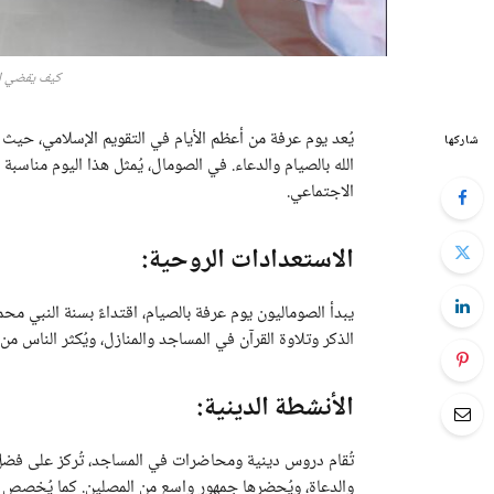
كيف يقضي ال
يُعد يوم عرفة من أعظم الأيام في التقويم الإسلامي، حيث
شاركها
الله بالصيام والدعاء. في الصومال، يُمثل هذا اليوم مناسبة
الاجتماعي.
الاستعدادات الروحية:
يبدأ الصوماليون يوم عرفة بالصيام، اقتداءً بسنة النبي م
الذكر وتلاوة القرآن في المساجد والمنازل، ويُكثر الناس من 
الأنشطة الدينية:
تُقام دروس دينية ومحاضرات في المساجد، تُركز على فضل ي
والدعاة، ويُحضرها جمهور واسع من المصلين. كما يُخصص وق