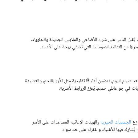
ُقبل الناس على شراء الأضاحي والملابس الجديدة والحلويات
ًا من التقاليد الصومالية التي تُضفي بهجة على الأعياد.
د صيام اليوم، تتضمن أطباقًا تقليدية مثل الأرز باللحم، والعصيدة
ت في جو عائلي حميم، يُعزز الروابط الأسرية.
وزع
الجمعيات الخيرية
والهيئات الإغاثية المساعدات على الأسر
يُشارك فيها الأغنياء والفقراء على حد سواء.