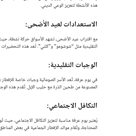
هذه الأنشطة لتعزيز الوعي الديني.
الاستعدادات لعيد الأضحى:
مع اقتراب عيد الأضحى، تشهد الأسواق حركة نشطة، حيث ي
التقليدية مثل “شوشومو” و”كلني”. تُعد هذه التحضيرات جزء
الوجبات التقليدية:
في يوم عرفة، تُعد الأسر الصومالية وجبات خاصة للإفطار بع
المصنوعة من طحين الذرة مع حليب الإبل. تُقدم هذه الوجبا
التكافل الاجتماعي:
يُعتبر يوم عرفة مناسبة لتعزيز التكافل الاجتماعي، حيث تُ
المحتاجة، وتُقام موائد الإفطار الجماعية في بعض المناطق، 