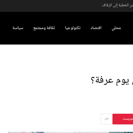
من الخطبة إلى الزفاف
محلي
اقتصاد
تكنولوجيا
ثقافة ومجتمع
سياسة
يوم عرفة؟
تيريست