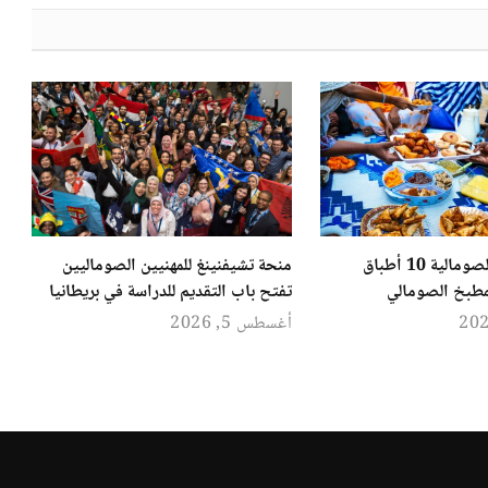
أشهر الأكلات الصومالية 10 أطباق
منحة تشيفنينغ للمهنيين الصوماليين
مطبخ الصومالي
تفتح باب التقديم للدراسة في بريطانيا
أغسطس 5, 2026