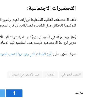
التحضيرات الاجتماعية:
تُعقد الاجتماعات العائلية للتخطيط لزيارات العيد، وتُجهز
الترفيهية للأطفال، مثل الألعاب والمسابقات، لإدخال السرور
يُمثل يوم عرفة في الصومال مزيجًا من العبادة والتقاليد 
تعزيز الروابط الاجتماعية. تُجسد هذه المناسبة قيم الإسلام
تعرف المزيد على:
أبرز العادات التي يقوم بها الشعب الص
الشعب الصومالي
الصومال
عيد الأضحى في الصومال
شاركها.
فيسبوك