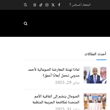
الجمعة, أغسطس 7
X
فيسبوك
الانستغرام
تيكتوك
Threads
(Twitter)
أحدث المقالات
لماذا تهنئة المعارضة الصومالية لأحمد
مدوبي تحمل أبعادًا أعمق؟
يناير 29, 2025
الصومال ينضم إلى اتفاقية الأمم
المتحدة لمكافحة الجريمة المنظمة
يناير 31, 2025