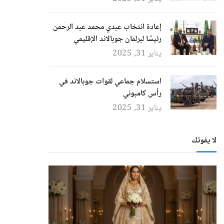
إعادة انتخاب عبدي محمد عبد الرحمن
رئيسًا لبرلمان جوبالاند الإقليمي
يناير 31, 2025
استسلام جماعي لقوات جوبالاند في
رأس كامبوني
يناير 31, 2025
لا يفوتك