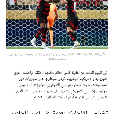
كأس العالم للأندية 2025.. تشيلسي يعبر لوس أنجلوس بثنائية وهزيمة عربية وجدول
منافسات مشتعل
في اليوم الثالث من بطولة كأس العالم للأندية 2025، واصلت الفرق
الأوروبية والأمريكية الجنوبية فرض سيطرتها على مجريات دور
المجموعات، حيث حسم تشيلسي الإنجليزي مواجهته أمام لوس
أنجلوس إف سي الأمريكي بثنائية نظيفة، بينما تعرض ممثل العرب
الترجي التونسي لهزيمة أمام العملاق البرازيلي فلامنجو.
تشيلسي الإنجليزي يتفوق على لوس أنجلوس