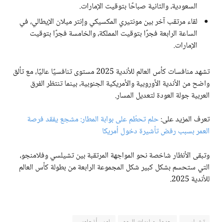
السعودية، والثانية صباحًا بتوقيت الإمارات.
لقاء مرتقب آخر بين مونتيري المكسيكي وإنتر ميلان الإيطالي، في
الساعة الرابعة فجرًا بتوقيت المملكة، والخامسة فجرًا بتوقيت
الإمارات.
تشهد منافسات كأس العالم للأندية 2025 مستوى تنافسيًا عاليًا، مع تألق
واضح من الأندية الأوروبية والأمريكية الجنوبية، بينما تنتظر الفرق
العربية جولة العودة لتعديل المسار.
تعرف المزيد على:
حلم تحطّم على بوابة المطار: مشجع يفقد فرصة
العمر بسبب رفض تأشيرة دخول أمريكا
وتبقى الأنظار شاخصة نحو المواجهة المرتقبة بين تشيلسي وفلامنجو،
التي ستحسم بشكل كبير شكل المجموعة الرابعة من بطولة كأس العالم
للأندية 2025.