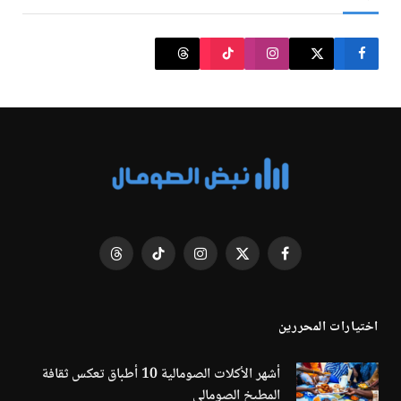
فيسبوك
X
الانستغرام
تيكتوك
Threads
(Twitter)
اختيارات المحررين
أشهر الأكلات الصومالية 10 أطباق تعكس ثقافة
المطبخ الصومالي