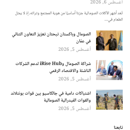
أغسطس 6, 2026
تُعد أشهر الأكلات الصومالية جزءًا أساسيًا من هوية المجتمع وتراثه، إذ لا يمثل
الطعام في…
الصومال وباكستان تبحثان تعزيز التعاون الثنائي
في عمّان
أغسطس 5, 2026
شراكة الصومال وiRise Hub لدعم الشركات
الناشئة والاقتصاد الرقمي
أغسطس 5, 2026
اشتباكات دامية في جالكاسيو بين قوات بونتلاند
والقوات الفيدرالية الصومالية
أغسطس 5, 2026
تابعنا