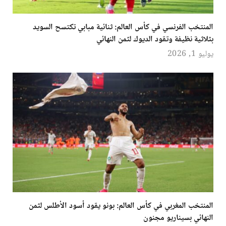
المنتخب الفرنسي في كأس العالم: ثنائية مبابي تكتسح السويد
بثلاثية نظيفة وتقود الديوك لثمن النهائي
يوليو 1, 2026
المنتخب المغربي في كأس العالم: بونو يقود أسود الأطلس لثمن
النهائي بسيناريو مجنون