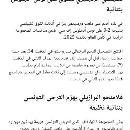
بثنائية
في لقاء أقيم على ملعب مرسيدس بنز في أتلانتا، تفوق تشيلسي
بنتيجة 2-0 على لوس أنجلوس إف سي، ضمن منافسات المجموعة
الرابعة في كأس العالم للأندية 2025.
افتتح التسجيل النجم البرتغالي بيدرو نيتو في الدقيقة 34، بعد جملة
جماعية رائعة، قبل أن يضيف إنزو فيرنانديز الهدف الثاني في الدقيقة
79، مستفيدًا من تمريرة حاسمة من اللاعب الصاعد ليام ديليب.
بهذا الانتصار، رفع تشيلسي رصيده إلى ثلاث نقاط في المجموعة، ليضع
قدمًا نحو الدور التالي في البطولة.
فلامنجو البرازيلي يهزم الترجي التونسي
بثنائية نظيفة
وفي المجموعة ذاتها، تلقى نادي الترجي التونسي هزيمة بهدفين دون رد
أمام فلامنجو، في مباراة أُقيمت على ملعب ناشفيل وسط حضور