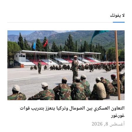
لا يفوتك
التعاون العسكري بين الصومال وتركيا يتعزز بتدريب قوات
غورغور
أغسطس 8, 2026