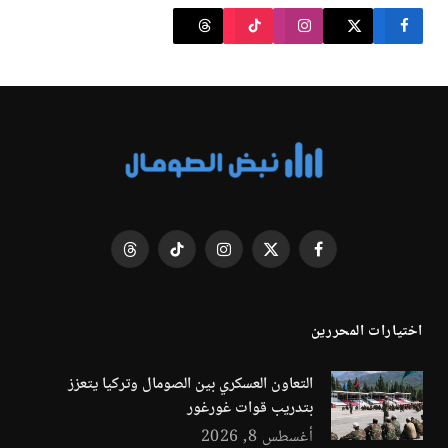
فيسبوك
X
الانستغرام
تيكتوك
Threads
(Twitter)
اختيارات المحررين
التعاون العسكري بين الصومال وتركيا يتعزز
بتدريب قوات غورغور
أغسطس 8, 2026