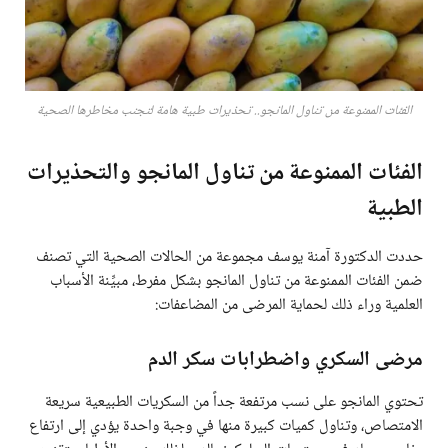
الفئات الممنوعة من تناول المانجو.. تحذيرات طبية هامة لتجنب مخاطرها الصحية
الفئات الممنوعة من تناول المانجو والتحذيرات
الطبية
حددت الدكتورة آمنة يوسف مجموعة من الحالات الصحية التي تصنف
ضمن الفئات الممنوعة من تناول المانجو بشكل مفرط، مبيِّنة الأسباب
العلمية وراء ذلك لحماية المرضى من المضاعفات:
مرضى السكري واضطرابات سكر الدم
تحتوي المانجو على نسب مرتفعة جداً من السكريات الطبيعية سريعة
الامتصاص، وتناول كميات كبيرة منها في وجبة واحدة يؤدي إلى ارتفاع