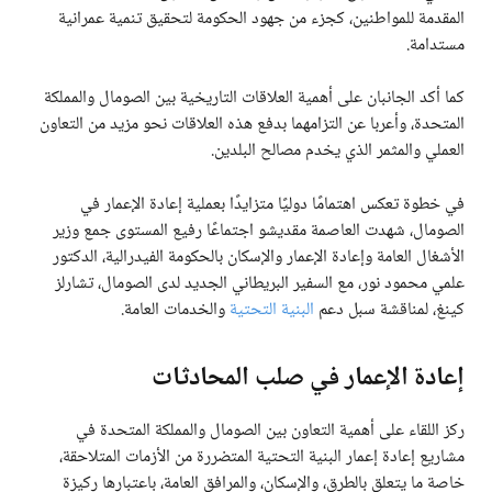
المقدمة للمواطنين، كجزء من جهود الحكومة لتحقيق تنمية عمرانية
مستدامة.
كما أكد الجانبان على أهمية العلاقات التاريخية بين الصومال والمملكة
المتحدة، وأعربا عن التزامهما بدفع هذه العلاقات نحو مزيد من التعاون
العملي والمثمر الذي يخدم مصالح البلدين.
في خطوة تعكس اهتمامًا دوليًا متزايدًا بعملية إعادة الإعمار في
الصومال، شهدت العاصمة مقديشو اجتماعًا رفيع المستوى جمع وزير
الأشغال العامة وإعادة الإعمار والإسكان بالحكومة الفيدرالية، الدكتور
علمي محمود نور، مع السفير البريطاني الجديد لدى الصومال، تشارلز
كينغ، لمناقشة سبل دعم
البنية التحتية
والخدمات العامة.
إعادة الإعمار في صلب المحادثات
ركز اللقاء على أهمية التعاون بين الصومال والمملكة المتحدة في
مشاريع إعادة إعمار البنية التحتية المتضررة من الأزمات المتلاحقة،
خاصة ما يتعلق بالطرق، والإسكان، والمرافق العامة، باعتبارها ركيزة