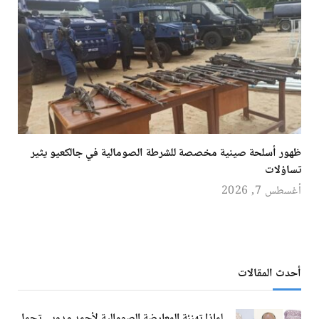
ظهور أسلحة صينية مخصصة للشرطة الصومالية في جالكعيو يثير
تساؤلات
أغسطس 7, 2026
أحدث المقالات
لماذا تهنئة المعارضة الصومالية لأحمد مدوبي تحمل