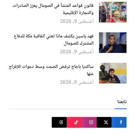
قانون قواعد المنشأ في الصومال يعزز الصادرات
والتجارة الإقليمية
أغسطس 9, 2026
فهد ياسين يكشف ماذا تعني اتفاقية مكة للدفاع
المشترك للصومال
أغسطس 9, 2026
ساكديا باجاج ترفض الصمت وسط دعوات للإفراج
عنها
أغسطس 9, 2026
تابعنا