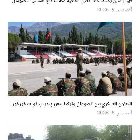
فهد ياسين يكشف ماذا تعني اتفاقية مكة للدفاع المشترك للصومال
أغسطس 9, 2026
التعاون العسكري بين الصومال وتركيا يتعزز بتدريب قوات غورغور
أغسطس 8, 2026