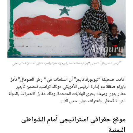
"أرض الصومال" تسعى لإبرام صفقة استراتيجية مع ترامب مقابل الاعتراف الرسمي
أفادت صحيفة “نيويورك تايمز” أن السلطات في “أرض الصومال” تأمل
بإبرام صفقة مع إدارة الرئيس الأمريكي دونالد ترامب، تتضمن تأجير
مطار جوي وميناء بحري للولايات المتحدة، وذلك مقابل الاعتراف بالدولة
التي لا تحظى باعتراف دولي حتى الآن.
موقع جغرافي استراتيجي أمام الشواطئ
اليمنية