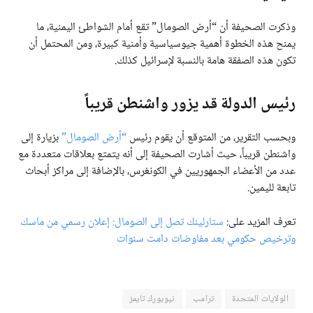
وذكرت الصحيفة أن “أرض الصومال” تقع أمام الشواطئ اليمنية، ما
يمنح هذه الخطوة أهمية جيوسياسية وأمنية كبيرة، ومن المحتمل أن
تكون هذه الصفقة هامة بالنسبة لإسرائيل كذلك.
رئيس الدولة قد يزور واشنطن قريباً
وبحسب التقرير، من المتوقع أن يقوم رئيس
“أرض الصومال”
بزيارة إلى
واشنطن قريباً، حيث أشارت الصحيفة إلى أنه يتمتع بعلاقات متعددة مع
عدد من الأعضاء الجمهوريين في الكونغرس، بالإضافة إلى مراكز أبحاث
تابعة لليمين.
تعرف المزيد على:
ستارلينك تصل إلى الصومال: إعلان رسمي من ماسك
وترخيص حكومي بعد مفاوضات دامت سنوات
الولايات المتحدة
ترامب
نيويورك تايمز