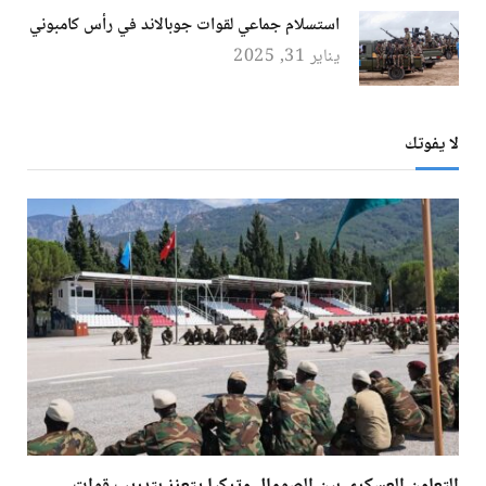
استسلام جماعي لقوات جوبالاند في رأس كامبوني
يناير 31, 2025
لا يفوتك