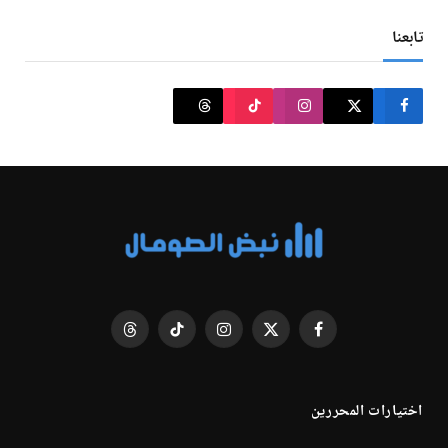
تابعنا
فيسبوك
X
الانستغرام
تيكتوك
Threads
(Twitter)
اختيارات المحررين