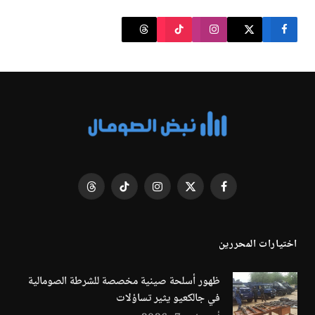
فيسبوك
X
الانستغرام
تيكتوك
Threads
(Twitter)
اختيارات المحررين
ظهور أسلحة صينية مخصصة للشرطة الصومالية
في جالكعيو يثير تساؤلات