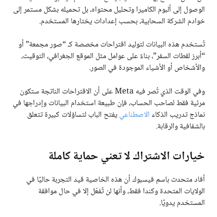
الوصول إلى ألبوم الكاميرا وتحليل محتواه، بل تحميله بشكل مستمر إلى
خوادم الشركة السحابية، بحسب إعدادات يختارها المستخدم.
تُستخدم هذه البيانات لتوليد اقتراحات مخصصة كـ “صور مجمعة” أو
“أبرز لقطات السفر”، بناءً على عوامل مثل الموقع الجغرافي، التوقيت،
والأشخاص أو الأشياء الموجودة في الصور.
وفي الوقت الذي تُصر فيه Meta على أن الاقتراحات الناتجة ستكون
مرئية فقط لصاحب الحساب، فإن طبيعة استخدام البيانات وإدراجها في
نماذج تدريب الذكاء
الاصطناعي
يفتح الباب لتساؤلات كبيرة تتعلق
بالشفافية والرقابة.
خيارات الاشتراك لا تعني حماية كاملة
أفاد متحدث باسم فيسبوك أن هذه الخاصية قيد التجربة حاليًا في
الولايات المتحدة وكندا فقط، وأنها لن تُفعّل إلا في حال موافقة
المستخدم يدويًا.