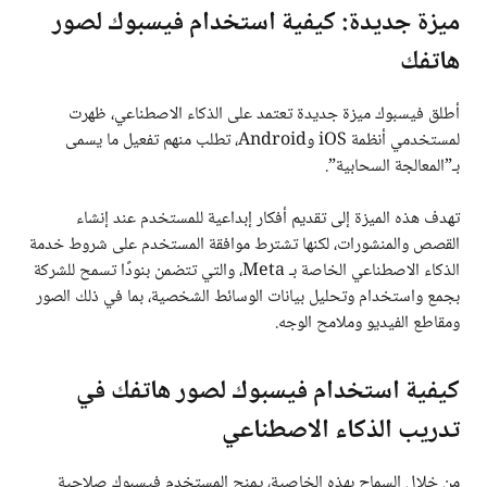
ميزة جديدة: كيفية استخدام فيسبوك لصور
هاتفك
أطلق فيسبوك ميزة جديدة تعتمد على الذكاء الاصطناعي، ظهرت
لمستخدمي أنظمة iOS وAndroid، تطلب منهم تفعيل ما يسمى
بـ”المعالجة السحابية”.
تهدف هذه الميزة إلى تقديم أفكار إبداعية للمستخدم عند إنشاء
القصص والمنشورات، لكنها تشترط موافقة المستخدم على شروط خدمة
الذكاء الاصطناعي الخاصة بـ Meta، والتي تتضمن بنودًا تسمح للشركة
بجمع واستخدام وتحليل بيانات الوسائط الشخصية، بما في ذلك الصور
ومقاطع الفيديو وملامح الوجه.
كيفية استخدام فيسبوك لصور هاتفك في
تدريب الذكاء الاصطناعي
من خلال السماح بهذه الخاصية، يمنح المستخدم فيسبوك صلاحية