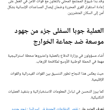
وقد بدأ شيوخ المجتمع المحلي بالتعاون مع قوات الأمن في العمل على
إعادة استقرار القرى المحررة وضمان إيصال المساعدات الإنسانية بشكل
آمن إلى السكان المتضررين.
العملية جوبا السفلى جزء من جهود
موسعة ضد جماعة الخوارج
أشاد مسؤولون في وزارة الدفاع بالعملية واعتبروها محطة استراتيجية
مهمة في الحملة الوطنية الأوسع لمكافحة الإرهاب.
حيث يعكس هذا النجاح تطور التنسيق بين القوات الفيدرالية والقوات
الإقليمية.
كما يبرز التحسن في تبادل المعلومات الاستخباراتية و بتنفيذ العمليات
التكتيكية.
تعرف المزيد على:
نقص الدفاعات الجوية في إسرائيل: تحدٍ جديد