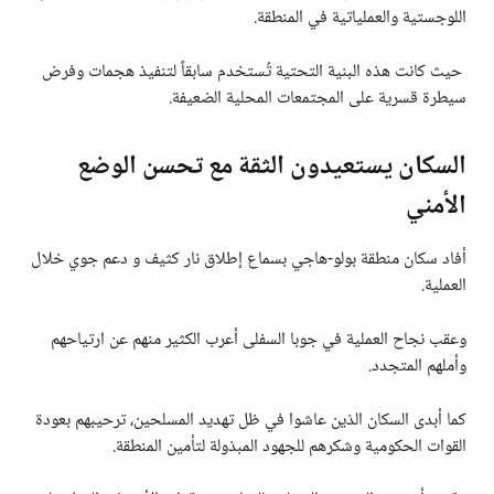
اللوجستية والعملياتية في المنطقة.
حيث كانت هذه البنية التحتية تُستخدم سابقاً لتنفيذ هجمات وفرض
سيطرة قسرية على المجتمعات المحلية الضعيفة.
السكان يستعيدون الثقة مع تحسن الوضع
الأمني
أفاد سكان منطقة بولو-هاجي بسماع إطلاق نار كثيف و دعم جوي خلال
العملية.
وعقب نجاح العملية في جوبا السفلى أعرب الكثير منهم عن ارتياحهم
وأملهم المتجدد.
كما أبدى السكان الذين عاشوا في ظل تهديد المسلحين، ترحيبهم بعودة
القوات الحكومية وشكرهم للجهود المبذولة لتأمين المنطقة.