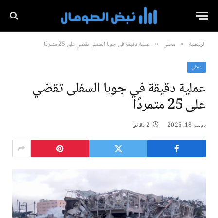
الرئيسية
محلي
عملية دقيقة في جوبا السفلى تقضي على 25 متمردًا
»
»
محلي
عملية دقيقة في جوبا السفلى تقضي
على 25 متمردًا
يونيو 18, 2025
2 دقائق