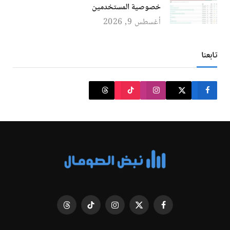
خصوصية المستخدمين
أغسطس 9, 2026
تابعنا
فيسبوك
X
الانستغرام
تيكتوك
Threads
(Twitter)