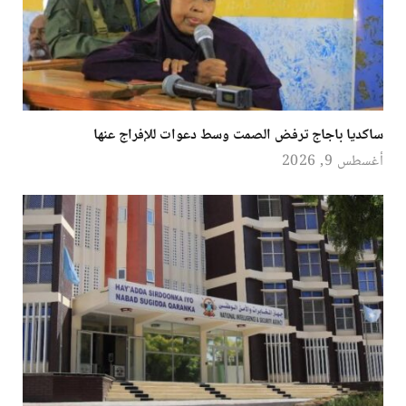
ساكديا باجاج ترفض الصمت وسط دعوات للإفراج عنها
أغسطس 9, 2026