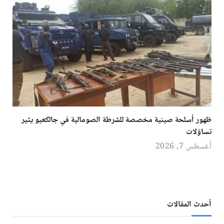
ظهور أسلحة صينية مخصصة للشرطة الصومالية في جالكعيو يثير
تساؤلات
أغسطس 7, 2026
أحدث المقالات