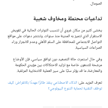
الصومال.
تداعيات محتملة ومخاوف شعبية
يخشى كثير من سكان غروي أن تتسبب التوترات الحالية في تقويض
الاستقرار الذي تتميز به المدينة منذ سنوات. وتنتشر دعوات على مواقع
التواصل الاجتماعي للمحافظة على السلم الأهلي وعدم الانجرار وراء
الصراعات السياسية.
وفي حال استمرت حالة التصعيد دون توافق سياسي، فإن الأوضاع
مرشحة للتدهور، خاصة مع تزايد الاحتكاكات بين مؤيدي الحكومة
والمعارضة، ما قد يؤثر سلبًا على سير العملية الانتخابية المرتقبة.
تعرف المزيد على:
الذكاء الاصطناعي ينقذ طائرًا مهددًا بالانقراض: كيف
توظف التقنية لحماية التنوع البيولوجي؟