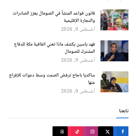
قانون قواعد المنشأ في الصومال يعزز الصادرات
والتجارة الإقليمية
أغسطس 9, 2026
فهد ياسين يكشف ماذا تعني اتفاقية مكة للدفاع
المشترك للصومال
أغسطس 9, 2026
ساكديا باجاج ترفض الصمت وسط دعوات للإفراج
عنها
أغسطس 9, 2026
تابعنا