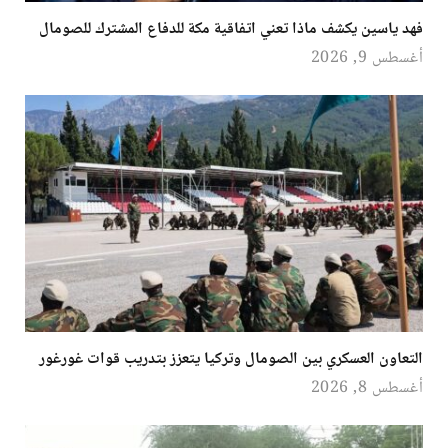
فهد ياسين يكشف ماذا تعني اتفاقية مكة للدفاع المشترك للصومال
أغسطس 9, 2026
التعاون العسكري بين الصومال وتركيا يتعزز بتدريب قوات غورغور
أغسطس 8, 2026