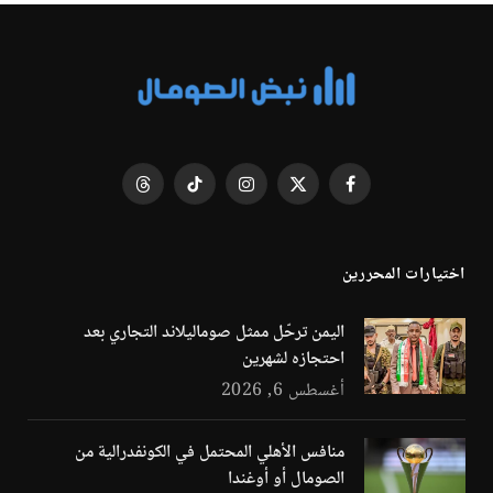
فيسبوك
X
الانستغرام
تيكتوك
Threads
(Twitter)
اختيارات المحررين
اليمن ترحّل ممثل صوماليلاند التجاري بعد
احتجازه لشهرين
أغسطس 6, 2026
منافس الأهلي المحتمل في الكونفدرالية من
الصومال أو أوغندا