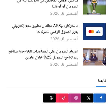
منافس الأهلي المحتمل في الكونفدرالية من
الصومال أو أوغندا
أغسطس 6, 2026
ماستركارد وAFS تطلقان تطبيق دفع إلكتروني
يعزز التحول الرقمي للشركات
أغسطس 6, 2026
اعتماد الصومال على المساعدات الخارجية يتفاقم
بعد تراجع التمويل 25% خلال عامين
أغسطس 6, 2026
تابعنا