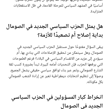
أساسيًا في المشهد السياسي للمرحلة القادمة، في ظل الاستقطابات
المتزايدة.
هل يمثل الحزب السياسي الجديد في الصومال
بداية إصلاح أم تصعيدًا للأزمة؟
يبقى السؤال مفتوحًا حول مستقبل الحزب السياسي الجديد في
الصومال، وهل سيتمكن من تحقيق الإصلاحات التي ينادي بها، أم
سيؤدي إلى مزيد من الانقسام السياسي في البلاد؟ فرغم الطموحات
التي يرفعها الحزب، فإن التحديات أمامه كبيرة، تبدأ بضرورة كسب ثقة
الشارع الصومالي، وتمر عبر بناء توافق سياسي حقيقي يشمل الجميع،
وصولاً إلى تنظيم انتخابات ديمقراطية تعبر عن إرادة الشعب الصومالي
بكل مكوناته.
انخراط كبار المسؤولين في الحزب السياسي
الجديد في الصومال