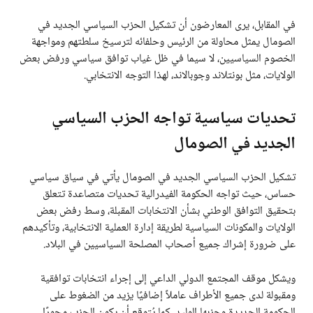
في المقابل، يرى المعارضون أن تشكيل الحزب السياسي الجديد في
الصومال يمثل محاولة من الرئيس وحلفائه لترسيخ سلطتهم ومواجهة
الخصوم السياسيين، لا سيما في ظل غياب توافق سياسي ورفض بعض
الولايات، مثل بونتلاند وجوبالاند، لهذا التوجه الانتخابي.
تحديات سياسية تواجه الحزب السياسي
الجديد في الصومال
تشكيل الحزب السياسي الجديد في الصومال يأتي في سياق سياسي
حساس، حيث تواجه الحكومة الفيدرالية تحديات متصاعدة تتعلق
بتحقيق التوافق الوطني بشأن الانتخابات المقبلة، وسط رفض بعض
الولايات والمكونات السياسية لطريقة إدارة العملية الانتخابية، وتأكيدهم
على ضرورة إشراك جميع أصحاب المصلحة السياسيين في البلاد.
ويشكل موقف المجتمع الدولي الداعي إلى إجراء انتخابات توافقية
ومقبولة لدى جميع الأطراف عاملاً إضافيًا يزيد من الضغوط على
الحكومة الجديدة وحزبها الوليد. كما يُتوقع أن يكون الحزب محورًا