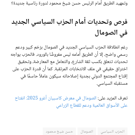
وتمهيد الطريق أمام الرئيس حسن شيخ محمود لدورة رئاسية جديدة؟
فرص وتحديات أمام الحزب السياسي الجديد
في الصومال
رغم انطلاقة الحزب السياسي الجديد في الصومال بزخم كبير ودعم
رسمي واضح، إلا أن الطريق أمامه ليس مفروشًا بالورود. فالحزب يواجه
تحديات تتعلق بكسب ثقة الشارع، والتعامل مع المعارضة، وتحقيق
اختراق حقيقي في ملف الانتخابات المرتقبة. كما أن قدرة الحزب على
إقناع المجتمع الدولي بجدية إصلاحاته سيكون عاملاً حاسمًا في
مستقبله السياسي.
تعرف المزيد على:
الصومال في معرض كاسبيان أغرو 2025: انفتاح
على الأسواق العالمية ودعم للقطاع الزراعي
الحزب السياسي
الصومال
حسن شيخ محمود