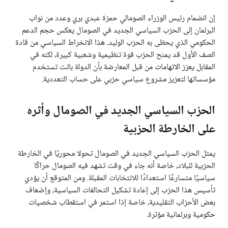
إن انضمام رئيس الوزراء الصومالي حمزة عبدي بري وعدد من نواب
البرلمان إلى الحزب السياسي الجديد في الصومال يعكس حجم الدعم
الحكومي الذي يحظى به الحزب الوليد. هذا الانخراط السياسي من قادة
الصف الأول قد يمنح الحزب قوة تنظيمية وشعبية كبيرة، لكنه في
المقابل يعزز الاتهامات من قبل المعارضة بأن الدولة باتت تستخدم
مؤسساتها لتعزيز مشروع سياسي حزبي على حساب التعددية.
الحزب السياسي الجديد في الصومال وأثره
على الخارطة الحزبية
يمثل الحزب السياسي الجديد في الصومال تحولا محوريًا في الخارطة
الحزبية للبلاد، خاصة أنه جاء في وقت تشهد فيه الصومال حراكًا
سياسيًا متسارعًا استعدادًا للانتخابات المقبلة. ومن المتوقع أن يؤدي
تأسيس هذا الحزب إلى إعادة تشكيل التحالفات السياسية، وإضعاف
بعض الأحزاب التقليدية، خاصة إذا استمر في استقطاب شخصيات
حكومية وبرلمانية مؤثرة.