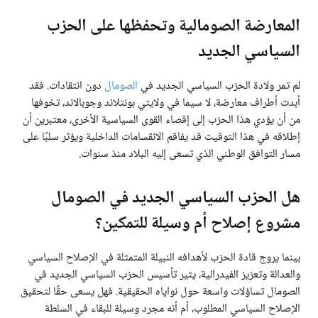
المعارضة الصومالية وتحفظها على الحزب
السياسي الجديد
لم تمر ولادة الحزب السياسي الجديد في
الصومال
دون انتقادات. فقد
أبدت أطراف معارضة، لا سيما في ولايتي بونتلاند وجوبالاند، تخوفها
من أن يؤدي هذا الحزب إلى إقصاء القوى السياسية الأخرى، معتبرين أن
إطلاقه في هذا التوقيت قد يفاقم الانقسامات الداخلية ويؤثر سلبًا على
مسار التوافق الوطني الذي تسعى إليه البلاد منذ سنوات.
هل الحزب السياسي الجديد في الصومال
مشروع إصلاح أم وسيلة للتمكين؟
بينما يروج قادة الحزب لأهدافه النبيلة المتمثلة في الإصلاح السياسي
والعدالة وتعزيز الفيدرالية، يثير تأسيس الحزب السياسي الجديد في
الصومال تساؤلات واسعة حول نواياه الحقيقية. فهل يسعى حقًا لتحقيق
الإصلاح السياسي المطلوب، أم أنه مجرد وسيلة للبقاء في السلطة