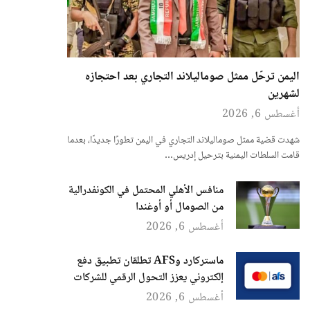
اليمن ترحّل ممثل صوماليلاند التجاري بعد احتجازه
لشهرين
أغسطس 6, 2026
شهدت قضية ممثل صوماليلاند التجاري في اليمن تطورًا جديدًا، بعدما
قامت السلطات اليمنية بترحيل إدريس…
منافس الأهلي المحتمل في الكونفدرالية
من الصومال أو أوغندا
أغسطس 6, 2026
ماستركارد وAFS تطلقان تطبيق دفع
إلكتروني يعزز التحول الرقمي للشركات
أغسطس 6, 2026