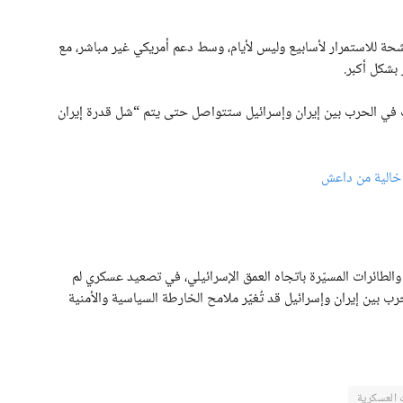
شحة للاستمرار لأسابيع وليس لأيام، وسط دعم أمريكي غير مباشر، مع
بشكل أكبر.
يات في الحرب بين إيران وإسرائيل ستتواصل حتى يتم “شل قدرة إيران
الطائرات المسيّرة باتجاه العمق الإسرائيلي، في تصعيد عسكري لم
ب بين إيران وإسرائيل قد تُغيّر ملامح الخارطة السياسية والأمنية
 العسكرية