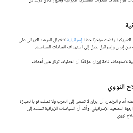
ات هو إضعاف القدرات العسكرية الإيرانية ومنع إطلاق مزيد من
ية
 الأمريكية رفضت مؤخرًا خطة
إسرائيلية
لاغتيال المرشد الإيراني علي
بين إيران وإسرائيل يصل إلى استهداف القيادات السياسية.
 لاستهداف قادة إيران، مؤكدًا أن العمليات تركز على أهداف
اح النووي
 أمام البرلمان، أن إيران لا تسعى إلى الحرب ولا تمتلك نوايا لحيازة
اجهة التصعيد الإسرائيلي، وأكد أن السياسات الإيرانية تستند إلى
اح نووي.