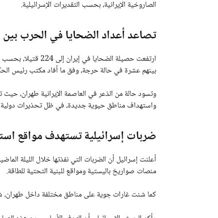
الصاروخية الإيرانية، بحسب التقديرات الإسرائيلية.
تصاعد أعداد الضحايا في الحرب بين إ
بينهم عشرة في حالة حرجة، وفق ما أفاد مكتب رئيس الحكوم
وتسود حالة من الذعر في العاصمة الإيرانية طهران، حيث تش
واستهداف مناطق حيوية جديدة، في ظل تحذيرات دولية من
ضربات إسرائيلية تستهدف مواقع استر
أعلنت إسرائيل أن الضربات التي نفذتها خلال الليلة الماضي
منصات صواريخ باليستية ومواقع للبنية التحتية للطاقة.
كما شنت غارات جوية على مناطق مختلفة داخل طهران، شمل