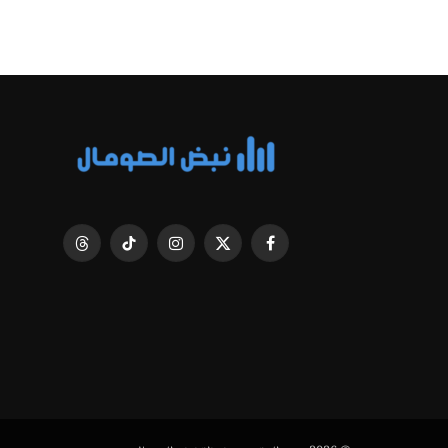
فيسبوك
X
الانستغرام
تيكتوك
Threads
(Twitter)