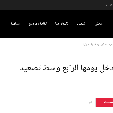
شهرين
محلي
اقتصاد
تكنولوجيا
ثقافة ومجتمع
سياسة
تصعيد عسكري ومخاوف دولية
دخل يومها الرابع وسط تصعيد
تيريست