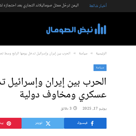
اليمن ترحّل ممثل صوماليلاند التجاري بعد احتجازه ل
أخبار شائعة
الرئيسية
سياسة
الحرب بين إيران وإسرائيل تدخل يومها الرابع وسط 
»
»
سياسة
الحرب بين إيران وإسرائيل ت
عسكري ومخاوف دولية
يونيو 17, 2025
3 دقائق
فيسبوك
تويتر
بين