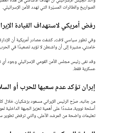
وأكد الجيش الإسرائيلي أن الهدف الأساسي من هذه العملي
الصواريخ والطائرات المسيّرة التي تهدد الأمن الإسرائيلي.
رفض أمريكي لاستهداف القيادة الإيران
وفي تطور سياسي لافت، كشفت مصادر أمريكية أن الإدارة
خامنئي، مشيرة إلى أن واشنطن لا تؤيد تصعيدًا في الحرب 
وقد نفى رئيس مجلس الأمن القومي الإسرائيلي وجود أي نية
عسكرية فقط.
إيران تؤكد عدم سعيها للحرب أو السل
من جانبه، صرّح الرئيس الإيراني مسعود بزشكيان، خلال كلمته
أسلحة نووية، مشددًا على أهمية تعزيز الجبهة الداخلية لمو
تعليمات واضحة من المرشد الأعلى، والتي ترفض تطوير سل