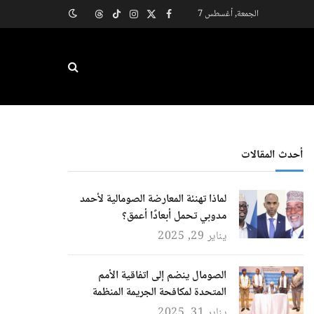
الجمعة, أغسطس 7
X
فيسبوك
الانستغرام
تيكتوك
Threads
(Twitter)
أحدث المقالات
لماذا تهنئة المعارضة الصومالية لأحمد
مدوبي تحمل أبعادًا أعمق؟
يناير 29, 2025
الصومال ينضم إلى اتفاقية الأمم
المتحدة لمكافحة الجريمة المنظمة
يناير 31, 2025