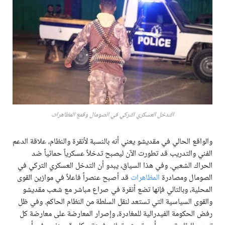
التدخل العسكري التركي في الصومال وقمع المظاهرات
والواقع الحالي في مقديشو يعني أنه بالنسبة لأنقرة والنظام، علاقة الدعم
الفني والتدريب قد تطورت الآن ليصبح تدخلاً عسكرياً حمائياً ضد
الحراك الشعبي. وفي هذا السياق، يبدو أن التدخل العسكري التركي في
الصومال ومصادرة
المظاهرات
قد أصبح عنصراً فاعلاً في موازين القوى
المحلية، وبالتالي فإنها تضع أنقرة في صراع مباشر مع شعب مقديشو
والقوى السياسية التي تستعد لنقل السلطة من النظام الحاكم. وفي ظل
رفض الحكومة الفيدرالية للمغادرة، وإصرار المعارضة على معارضة كل