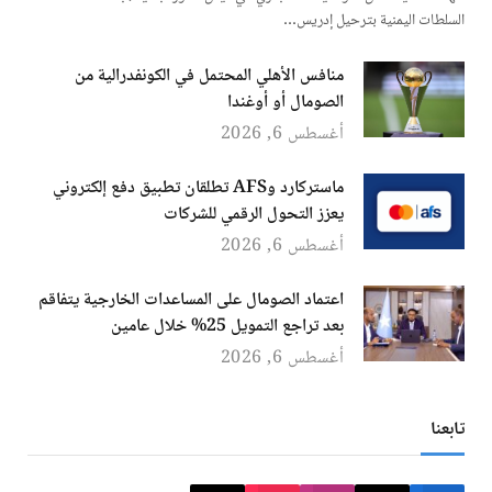
السلطات اليمنية بترحيل إدريس…
منافس الأهلي المحتمل في الكونفدرالية من
الصومال أو أوغندا
أغسطس 6, 2026
ماستركارد وAFS تطلقان تطبيق دفع إلكتروني
يعزز التحول الرقمي للشركات
أغسطس 6, 2026
اعتماد الصومال على المساعدات الخارجية يتفاقم
بعد تراجع التمويل 25% خلال عامين
أغسطس 6, 2026
تابعنا