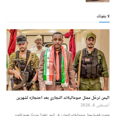
لا يفوتك
اليمن ترحّل ممثل صوماليلاند التجاري بعد احتجازه لشهرين
أغسطس 6, 2026
شهدت قضية ممثل صوماليلاند التجاري في اليمن تطورًا جديدًا، بعدما قامت