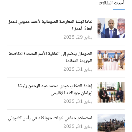
أحدث المقالات
لماذا تهنئة المعارضة الصومالية لأحمد مدوبي تحمل
أبعادًا أعمق؟
يناير 29, 2025
الصومال ينضم إلى اتفاقية الأمم المتحدة لمكافحة
الجريمة المنظمة
يناير 31, 2025
إعادة انتخاب عبدي محمد عبد الرحمن رئيسًا
لبرلمان جوبالاند الإقليمي
يناير 31, 2025
استسلام جماعي لقوات جوبالاند في رأس كامبوني
يناير 31, 2025