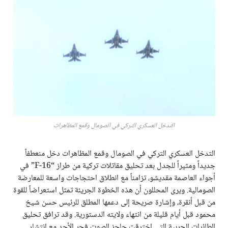
التدخل العسكري التركي في الصومال وقمع المظاهرات
التدخل العسكري التركي في الصومال وقمع المظاهرات دخل منعطفاً
جديداً ومثيراً للجدل بعد تحليق مقاتلات تركية من طراز “F-16” في
أجواء العاصمة مقديشو، تزامناً مع انطلاق احتجاجات واسعة للمعارضة
الصومالية. ويرى المحللون أن هذه الخطوة الجريئة تمثل استعراضاً للقوة
من قبل أنقرة، وإشارة صريحة إلى دعمها المطلق للرئيس حسن شيخ
محمود قبل أيام قليلة من انتهاء ولايته الدستورية. وقد ترافق تحليق
الطائرات الحربية التي اخترقت حاجز الصوت فجر الأحد مع انتشار