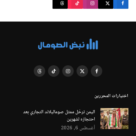
فيسبوك
X
الانستغرام
تيكتوك
Threads
(Twitter)
اختيارات المحررين
اليمن ترحّل ممثل صوماليلاند التجاري بعد
احتجازه لشهرين
أغسطس 6, 2026