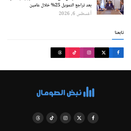
بعد تراجع التمويل 25% خلال عامين
أغسطس 6, 2026
تابعنا
فيسبوك
X
الانستغرام
تيكتوك
Threads
(Twitter)