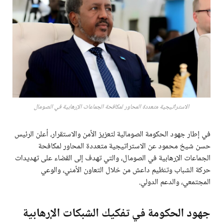
الاستراتيجية متعددة المحاور لمكافحة الجماعات الإرهابية في الصومال
في إطار جهود الحكومة الصومالية لتعزيز الأمن والاستقرار، أعلن الرئيس
حسن شيخ محمود عن الاستراتيجية متعددة المحاور لمكافحة
الجماعات الإرهابية في الصومال، والتي تهدف إلى القضاء على تهديدات
حركة الشباب وتنظيم داعش من خلال التعاون الأمني، والوعي
المجتمعي، والدعم الدولي.
جهود الحكومة في تفكيك الشبكات الإرهابية