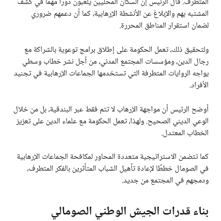
المتطرف. قال الرئيس إن السكان المحليين يلعبون دورًا مهمًا في كشف
المشتبه بهم والإبلاغ عن الأنشطة الإرهابية، كما أن دعمهم ضروري
لضمان استقرار المناطق المحررة.
ولتحقيق ذلك، تعمل الحكومة على إطلاق برامج توعوية بالشراكة مع
رجال الدين، ومؤسسات المجتمع المدني، من أجل نشر خطاب وسطي
يواجه الروايات المتطرفة التي تستخدمها الجماعات الإرهابية في تجنيد
الأفراد.
أوضح الرئيس أن مواجهة الإرهاب لا تتم فقط عبر البندقية، بل من خلال
الوعي الديني الصحيح. ولهذا، تعمل الحكومة مع علماء الدين على تعزيز
الخطاب المعتدل.
كما تتضمن الاستراتيجية متعددة المحاور لمكافحة الجماعات الإرهابية
في الصومال خططًا لإعادة تأهيل الشباب المتأثرين بالفكر المتطرف،
ودمجهم في المجتمع من جديد.
بناء قدرات الجيش الوطني الصومالي