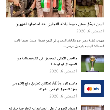
اليمن ترحّل ممثل صوماليلاند التجاري بعد احتجازه لشهرين
أغسطس 6, 2026
شهدت قضية ممثل صوماليلاند التجاري في اليمن تطورًا جديدًا، بعدما قامت
السلطات اليمنية بترحيل إدريس…
منافس الأهلي المحتمل في الكونفدرالية من
الصومال أو أوغندا
أغسطس 6, 2026
ماستركارد وAFS تطلقان تطبيق دفع إلكتروني
يعزز التحول الرقمي للشركات
أغسطس 6, 2026
اعتماد الصومال على المساعدات الخارجية يتفاقم