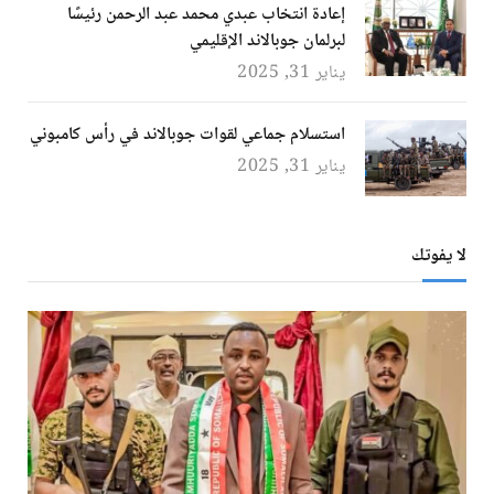
إعادة انتخاب عبدي محمد عبد الرحمن رئيسًا
لبرلمان جوبالاند الإقليمي
يناير 31, 2025
استسلام جماعي لقوات جوبالاند في رأس كامبوني
يناير 31, 2025
لا يفوتك