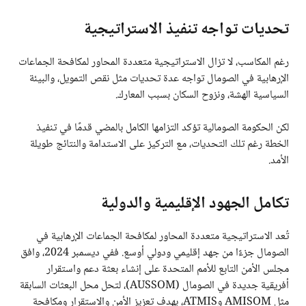
تحديات تواجه تنفيذ الاستراتيجية
رغم المكاسب، لا تزال الاستراتيجية متعددة المحاور لمكافحة الجماعات
الإرهابية في الصومال تواجه عدة تحديات مثل نقص التمويل، والبيئة
السياسية الهشة، ونزوح السكان بسبب المعارك.
لكن الحكومة الصومالية تؤكد التزامها الكامل بالمضي قدمًا في تنفيذ
الخطة رغم تلك التحديات، مع التركيز على الاستدامة والنتائج طويلة
الأمد.
تكامل الجهود الإقليمية والدولية
تُعد الاستراتيجية متعددة المحاور لمكافحة الجماعات الإرهابية في
الصومال جزءًا من جهد إقليمي ودولي أوسع. ففي ديسمبر 2024، وافق
مجلس الأمن التابع للأمم المتحدة على إنشاء بعثة دعم واستقرار
أفريقية جديدة في الصومال (AUSSOM)، لتحل محل البعثات السابقة
مثل AMISOM وATMIS، بهدف تعزيز الأمن والاستقرار ومكافحة