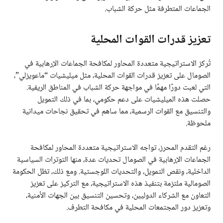
الجماعات المتطرفة مثل حركة الشباب.
تعزيز قدرات القوات المحلية
تُركز الاستراتيجية متعددة المحاور لمكافحة الجماعات الإرهابية في
الصومال على تعزيز قدرات القوات المحلية، مثل ميليشيات “ماعويزلي”،
التي لعبت دورًا مهمًا في مواجهة حركة الشباب في المناطق الريفية.
حصلت هذه الميليشيات على دعم حكومي، بما في ذلك التمويل
والتنسيق مع القوات الرسمية، مما ساهم في تحقيق نجاحات ميدانية
ملحوظة.
رغم التقدم المحرز، تواجه الاستراتيجية متعددة المحاور لمكافحة
الجماعات الإرهابية في الصومال تحديات عدة، منها التوترات السياسية
الداخلية، ونقص التمويل، والتحديات اللوجستية. ومع ذلك، تظل الحكومة
الصومالية ملتزمة بتنفيذ هذه الاستراتيجية، مع التركيز على تعزيز
التعاون مع الشركاء الدوليين، وتحسين التنسيق بين الجهات الأمنية،
وتعزيز دور المجتمعات المحلية في مكافحة التطرف.