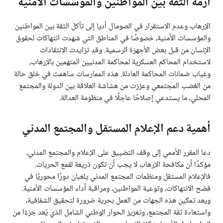
أزمة الثقة بين المواطنين والمؤسسات الأمنية
الإرهاب وعدم الاستقرار في الصومال أديا إلى تآكل الثقة بين المواطنين
والمؤسسات الأمنية، خصوصًا في المناطق التي شهدت انتهاكات لحقوق
الإنسان من قبل بعض الأجهزة الرسمية. وقد تزايدت الانتقادات
لاستخدام المحاكم العسكرية لمحاكمة المدنيين المتهمين بالإرهاب،
وغياب ضمانات المحاكمة العادلة. هذه الممارسات ساهمت في خلق حالة
من الغضب المجتمعي وعززت من هشاشة العلاقة بين الدولة والمجتمع
المحلي، ما يستدعي إصلاحًا عاجلًا في منظومة العدالة.
أهمية دعم الإعلام المستقل والمجتمع المدني
دعا المقرر الأممي إلى وقف التضييق على الإعلام والمجتمع المدني،
مؤكدًا أن مكافحة الإرهاب لا يجب أن تكون ذريعة لقمع الحريات.
فالإعلام المستقل ومنظمات المجتمع المدني يلعبان دورًا محوريًا في
فضح الانتهاكات، وتوعية المواطنين، ومراقبة أداء المؤسسات الأمنية.
ويعد تمكين هذه الجهات من العمل بحرية ضرورة لتحقيق الشفافية،
واستعادة ثقة المجتمع، وتعزيز الحوار الوطني الشامل الذي يُعد جزءًا من