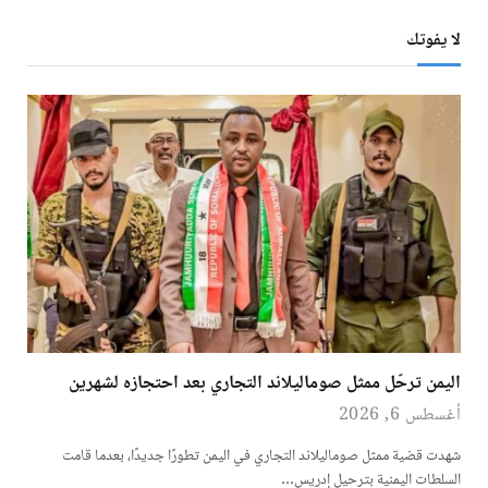
لا يفوتك
اليمن ترحّل ممثل صوماليلاند التجاري بعد احتجازه لشهرين
أغسطس 6, 2026
شهدت قضية ممثل صوماليلاند التجاري في اليمن تطورًا جديدًا، بعدما قامت
السلطات اليمنية بترحيل إدريس…