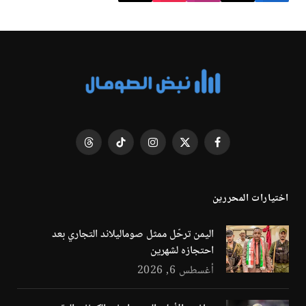
فيسبوك
X
الانستغرام
تيكتوك
Threads
(Twitter)
اختيارات المحررين
اليمن ترحّل ممثل صوماليلاند التجاري بعد
احتجازه لشهرين
أغسطس 6, 2026