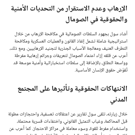
الإرهاب وعدم الاستقرار من التحديات الأمنية
والحقوقية في الصومال
أشاد سول بجهود السلطات الصومالية في مكافحة الإرهاب من خلال
استراتيجية شاملة تشمل إنفاذ القانون والعمليات العسكرية ومكافحة
التطرف العنيف ومعالجة الأسباب الجذرية لتجنيد الإرهابيين. ومع ذلك،
أعرب عن قلقه إزاء اعتماد الصومال لتعريفات وجرائم إرهابية مفرطة
وواسعة النطاق، بالإضافة إلى سلطات استخباراتية وأمنية موسعة قد
تُقوّض حقوق الإنسان الأساسية.
الانتهاكات الحقوقية وتأثيرها على المجتمع
المدني
خلال زيارته، تلقى سول تقارير عن اعتقالات تعسفية، واحتجازات مطولة
قبل المحاكمة، وغياب التمثيل القانوني، واختفاءات قسرية محتملة،
واستخدام مفرط للقوة، وسوء معاملة في مراكز الاحتجاز. كما أعرب عن