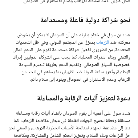
الحل طويل الأمد لمشكلة الإرهاب وعدم الاستقرار في الصومال.
نحو شراكة دولية فاعلة ومستدامة
شدد بن سول في ختام زيارته على أن الصومال لا يمكن أن يخوض
معركته ضد
الإرهاب
بمعزل عن المجتمع الدولي. وفي ظل التحديات
المتعددة، من الضروري تفعيل شراكة مستدامة تقوم على الدعم المالي
والتقني وبناء القدرات المحلية. كما يجب على الشركاء الدوليين إدراك
خصوصية السياق الصومالي، وتقديم الدعم بطريقة تحترم السيادة
الوطنية، وتُعزز مناعة الدولة ضد الانهيار، بما يساهم في الحد من
الإرهاب وعدم الاستقرار في الصومال ويقود إلى سلام دائم.
دعوة لتعزيز آليات الرقابة والمساءلة
شدد سول على أهمية أن يقوم الصومال بإنشاء آليات رقابة ومساءلة
مستقلة وفعالة لجميع الجهات الفاعلة في مجال مكافحة الإرهاب. كما
دعا إلى مضاعفة الجهود لمعالجة الأسباب الجذرية للإرهاب، والسعي نحو
حل النزاعات وبناء السلام، وتعزيز الحكم الشامل والمشاركة، ومكافحة