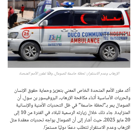
الإرهاب وعدم الاستقرار: لحظة حاسمة للصومال، وفقًا لمقرر الأمم المتحدة
أكد مقرر الأمم المتحدة الخاص المعني بتعزيز وحماية حقوق الإنسان
والحريات الأساسية أثناء مكافحة الإرهاب، البروفيسور بن سول، أن
الصومال يمر بـ”لحظة حاسمة” في ظل التحديات الأمنية والإنسانية
المتزايدة. جاء ذلك خلال زيارته الرسمية للبلاد في الفترة من 10 إلى
20 مايو 2025، حيث أشار إلى أن الصومال يواجه تحديات معقدة مثل
الإرهاب وعدم الاستقرار تتطلب دعمًا دوليًا مستمرًا.