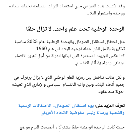
وقد عكست هذه العروض مدى استعداد القوات المسلحة لحماية سيادة
ووحدة واستقرار البلاد.
الوحدة الوطنية تحت علم واحد.. لا تزال حلمًا
مثّل احتفال استقلال الصومال والوحدة الوطنية لعام 2025 مناسبة
تذكيرية بالأمل الذي حمله توحيد البلاد في عام 1960.
كما عكس الجهود المستمرة التي تبذلها الدولة من أجل تعزيز الانتماء
الوطني ومواجهة آثار الانقسام.
و لكن هنالك تناقض بين رمزية العلم الوطني الذي لا يزال يرفرف في
جميع أنحاء البلاد، وبين واقع الانقسام السياسي والإداري الذي تعيشه
الدولة منذ عقود.
تعرف المزيد على:
يوم استقلال الصومال.. الاحتفالات الرسمية
والشعبية ورسالة رئيس مفوضية الاتحاد الأفريقي
حيث كانت الوحدة الوطنية حلمًا مشتركًا و أصبحت اليوم موضع