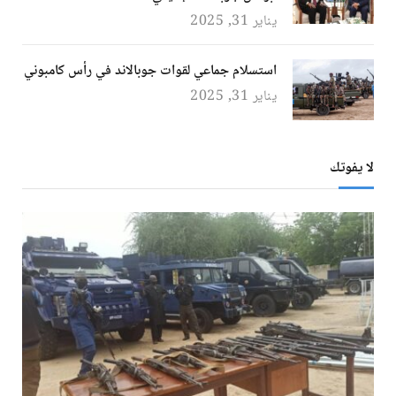
يناير 31, 2025
استسلام جماعي لقوات جوبالاند في رأس كامبوني
يناير 31, 2025
لا يفوتك