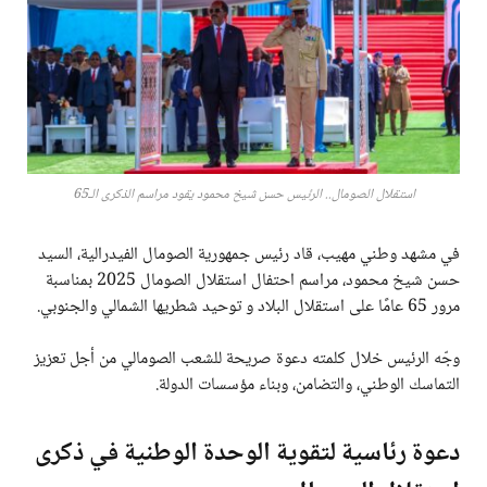
استقلال الصومال.. الرئيس حسن شيخ محمود يقود مراسم الذكرى الـ65
في مشهد وطني مهيب، قاد رئيس جمهورية الصومال الفيدرالية، السيد
حسن شيخ محمود، مراسم احتفال استقلال الصومال 2025 بمناسبة
مرور 65 عامًا على استقلال البلاد و توحيد شطريها الشمالي والجنوبي.
وجّه الرئيس خلال كلمته دعوة صريحة للشعب الصومالي من أجل تعزيز
التماسك الوطني، والتضامن، وبناء مؤسسات الدولة.
دعوة رئاسية لتقوية الوحدة الوطنية في ذكرى