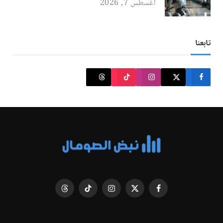
أغسطس 7, 2026
تابعنا
فيسبوك
X
الانستغرام
تيكتوك
Threads
(Twitter)