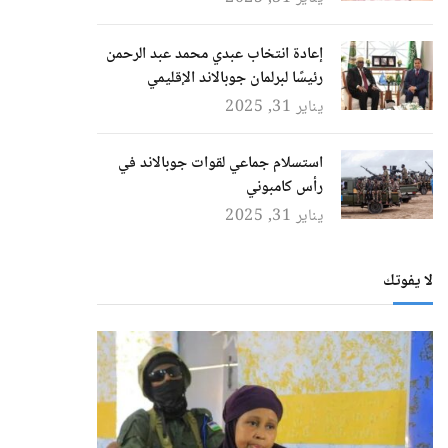
إعادة انتخاب عبدي محمد عبد الرحمن
رئيسًا لبرلمان جوبالاند الإقليمي
يناير 31, 2025
استسلام جماعي لقوات جوبالاند في
رأس كامبوني
يناير 31, 2025
لا يفوتك