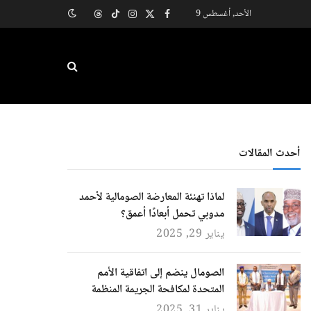
الأحد, أغسطس 9
X
فيسبوك
الانستغرام
تيكتوك
Threads
(Twitter)
أحدث المقالات
لماذا تهنئة المعارضة الصومالية لأحمد
مدوبي تحمل أبعادًا أعمق؟
يناير 29, 2025
الصومال ينضم إلى اتفاقية الأمم
المتحدة لمكافحة الجريمة المنظمة
يناير 31, 2025