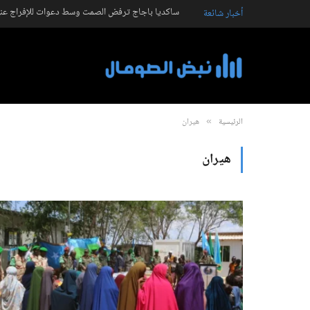
ساكديا باجاج ترفض الصمت وسط دعوات للإفراج عنه
أخبار شائعة
الرئيسية
هيران
»
هيران