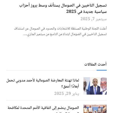
تسجيل الناخبين في الصومال يستأنف وسط بروز أحزاب
سياسية جديدة في 2025
سبتمبر 7, 2025
أعلنت اللجنة الوطنية المستقلة للانتخابات والحدود في الصومال عن استئناف
تسجيل الناخبين في الصومال ابتداءً من التاسع من سبتمبر الجاري،…
أحدث المقالات
لماذا تهنئة المعارضة الصومالية لأحمد مدوبي تحمل
أبعادًا أعمق؟
يناير 29, 2025
الصومال ينضم إلى اتفاقية الأمم المتحدة لمكافحة