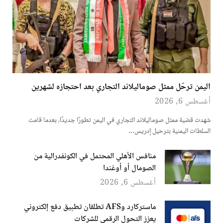
اليمن ترحّل ممثل صوماليلاند التجاري بعد احتجازه لشهرين
أغسطس 6, 2026
شهدت قضية ممثل صوماليلاند التجاري في اليمن تطورًا جديدًا، بعدما قامت
السلطات اليمنية بترحيل إدريس…
منافس الأهلي المحتمل في الكونفدرالية من
الصومال أو أوغندا
أغسطس 6, 2026
ماستركارد وAFS تطلقان تطبيق دفع إلكتروني
يعزز التحول الرقمي للشركات