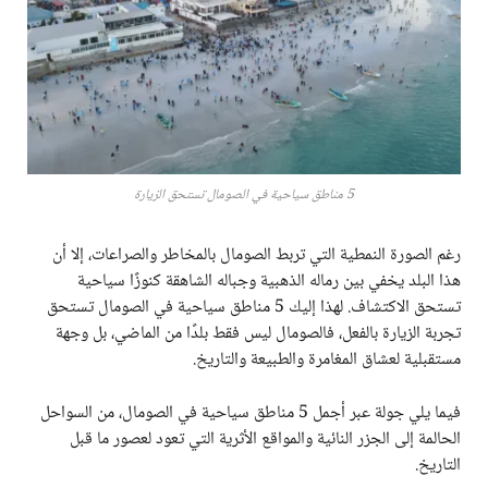
5 مناطق سياحية في الصومال تستحق الزيارة
رغم الصورة النمطية التي تربط الصومال بالمخاطر والصراعات، إلا أن
هذا البلد يخفي بين رماله الذهبية وجباله الشاهقة كنوزًا سياحية
تستحق الاكتشاف. لهذا إليك 5 مناطق سياحية في الصومال تستحق
تجربة الزيارة بالفعل، فالصومال ليس فقط بلدًا من الماضي، بل وجهة
مستقبلية لعشاق المغامرة والطبيعة والتاريخ.
فيما يلي جولة عبر أجمل 5 مناطق سياحية في الصومال، من السواحل
الحالمة إلى الجزر النائية والمواقع الأثرية التي تعود لعصور ما قبل
التاريخ.