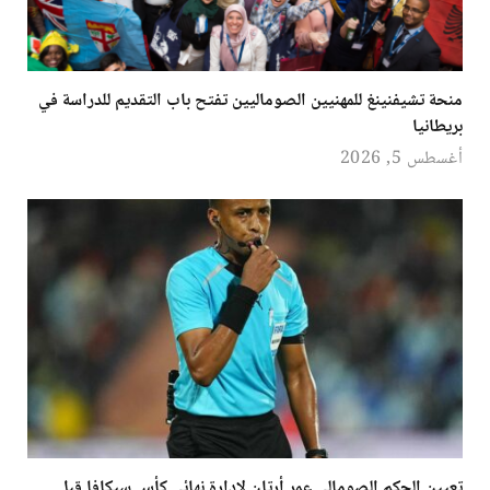
منحة تشيفنينغ للمهنيين الصوماليين تفتح باب التقديم للدراسة في
بريطانيا
أغسطس 5, 2026
تعيين الحكم الصومالي عمر أرتان لإدارة نهائي كأس سيكافا قبل