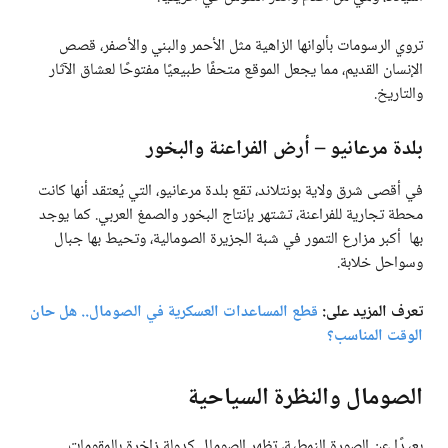
تروي الرسومات بألوانها الزاهية مثل الأحمر والبني والأصفر، قصص
الإنسان القديم، مما يجعل الموقع متحفًا طبيعيًا مفتوحًا لعشاق الآثار
والتاريخ.
بلدة مرعانيو – أرض الفراعنة والبخور
في أقصى شرق ولاية بونتلاند، تقع بلدة مرعانيو، التي يُعتقد أنها كانت
محطة تجارية للفراعنة، تشتهر بإنتاج البخور والصمغ العربي. كما يوجد
بها أكبر مزارع التمور في شبة الجزيرة الصومالية، وتحيط بها جبال
وسواحل خلابة.
تعرف المزيد على:
قطع المساعدات العسكرية في الصومال.. هل حان
الوقت المناسب؟
الصومال والنظرة السياحية
بعيدًا عن الصورة النمطية، تظهر الصومال كدولة زاخرة بالمقومات