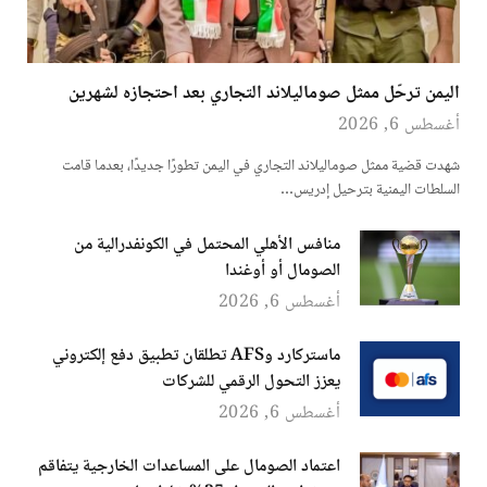
اليمن ترحّل ممثل صوماليلاند التجاري بعد احتجازه لشهرين
أغسطس 6, 2026
شهدت قضية ممثل صوماليلاند التجاري في اليمن تطورًا جديدًا، بعدما قامت
السلطات اليمنية بترحيل إدريس…
منافس الأهلي المحتمل في الكونفدرالية من
الصومال أو أوغندا
أغسطس 6, 2026
ماستركارد وAFS تطلقان تطبيق دفع إلكتروني
يعزز التحول الرقمي للشركات
أغسطس 6, 2026
اعتماد الصومال على المساعدات الخارجية يتفاقم