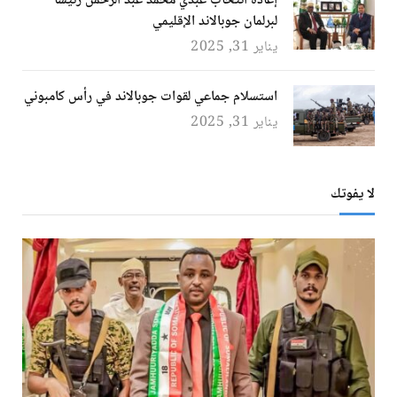
إعادة انتخاب عبدي محمد عبد الرحمن رئيسًا
لبرلمان جوبالاند الإقليمي
يناير 31, 2025
استسلام جماعي لقوات جوبالاند في رأس كامبوني
يناير 31, 2025
لا يفوتك