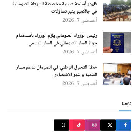
ظهور أسلحة صينية مخصصة للشرطة الصومالية
في جالكعيو يثير تساؤلات
أغسطس 7, 2026
رئيس الوزراء الصومالي يلزم الوزراء باستخدام
جواز السفر الصومالي في السفر الرسمي
أغسطس 7, 2026
خطة التحول الوطني في الصومال تدعم مسار
التنمية والنمو الاقتصادي
أغسطس 7, 2026
تابعنا