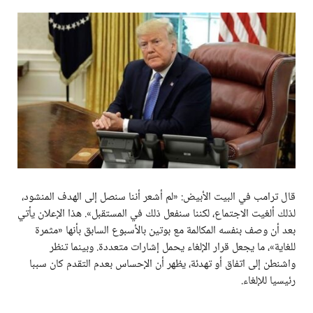
قال ترامب في البيت الأبيض: «لم أشعر أننا سنصل إلى الهدف المنشود،
لذلك ألغيت الاجتماع، لكننا سنفعل ذلك في المستقبل». هذا الإعلان يأتي
بعد أن وصف بنفسه المكالمة مع بوتين بالأسبوع السابق بأنها «مثمرة
للغاية»، ما يجعل قرار الإلغاء يحمل إشارات متعددة. وبينما تنظر
واشنطن إلى اتفاق أو تهدئة، يظهر أن الإحساس بعدم التقدم كان سببا
رئيسيا للإلغاء.