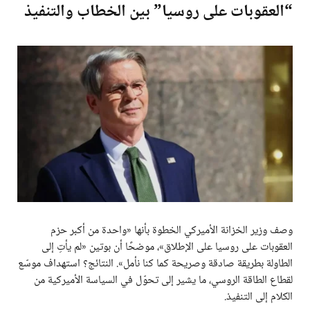
“العقوبات على روسيا” بين الخطاب والتنفيذ
وصف وزير الخزانة الأميركي الخطوة بأنها «واحدة من أكبر حزم
العقوبات على روسيا على الإطلاق»، موضحًا أن بوتين «لم يأتِ إلى
الطاولة بطريقة صادقة وصريحة كما كنا نأمل». النتائج؟ استهداف موسّع
لقطاع الطاقة الروسي، ما يشير إلى تحوّل في السياسة الأميركية من
الكلام إلى التنفيذ.