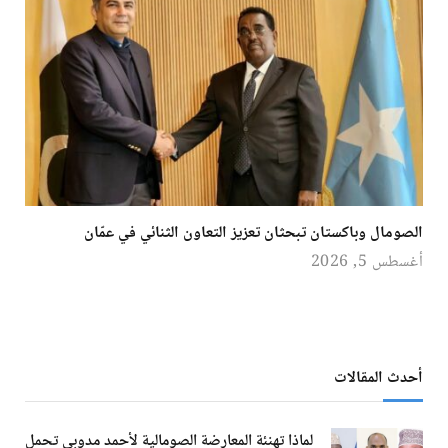
الصومال وباكستان تبحثان تعزيز التعاون الثنائي في عمّان
أغسطس 5, 2026
أحدث المقالات
لماذا تهنئة المعارضة الصومالية لأحمد مدوبي تحمل