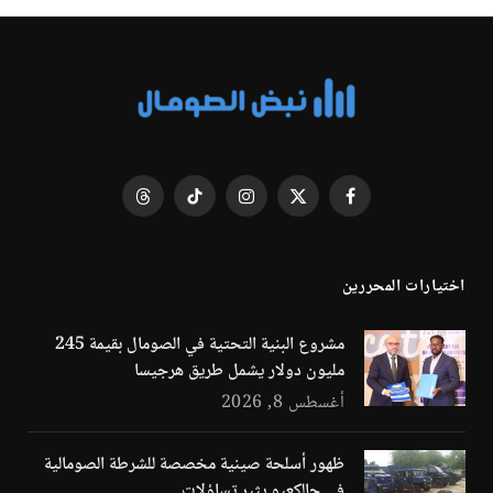
فيسبوك
X
الانستغرام
تيكتوك
Threads
(Twitter)
اختيارات المحررين
مشروع البنية التحتية في الصومال بقيمة 245
مليون دولار يشمل طريق هرجيسا
أغسطس 8, 2026
ظهور أسلحة صينية مخصصة للشرطة الصومالية
في جالكعيو يثير تساؤلات