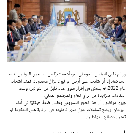
ورغم تلقي البرلمان الصومالي تمويلًا مستمرًا من المانحين الدوليين لدعم
الحوكمة، إلا أن نتائجه على أرض الواقع لا تزال محدودة. فمنذ انتخابه
عام 2022، لم يتمكن من إقرار سوى عدد قليل من القوانين، وسط
انتقادات متزايدة من الرأي العام والمجتمع المدني.
ويرى مراقبون أن هذا العجز التشريعي يعكس ضعفًا هيكليًا في أداء
البرلمان، ويضع تساؤلات حول مدى فاعليته في الرقابة على الحكومة أو
تمثيل مصالح المواطنين.