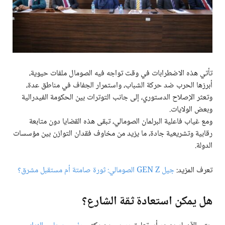
تأتي هذه الاضطرابات في وقت تواجه فيه الصومال ملفات حيوية،
أبرزها الحرب ضد حركة الشباب، واستمرار الجفاف في مناطق عدة،
وتعثر الإصلاح الدستوري، إلى جانب التوترات بين الحكومة الفيدرالية
وبعض الولايات.
ومع غياب فاعلية البرلمان الصومالي، تبقى هذه القضايا دون متابعة
رقابية وتشريعية جادة، ما يزيد من مخاوف فقدان التوازن بين مؤسسات
الدولة.
تعرف المزيد:
جيل GEN Z الصومالي: ثورة صامتة أم مستقبل مشرق؟
هل يمكن استعادة ثقة الشارع؟