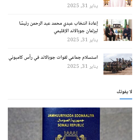
يناير 31, 2025
إعادة انتخاب عبدي محمد عبد الرحمن رئيسًا
لبرلمان جوبالاند الإقليمي
يناير 31, 2025
استسلام جماعي لقوات جوبالاند في رأس كامبوني
يناير 31, 2025
لا يفوتك