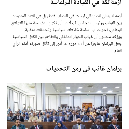
أزمة ثقة في القيادة البرلمانية
أزمة البرلمان الصومالي ليست في النصاب فقط، بل في الثقة المفقودة
بين النواب ورئيس المجلس. فبدلًا من أن تكون المؤسسة منبرًا للتوافق
الوطني، تحولت إلى ساحة خلافات سياسية وتحالفات متقلبة.
ويؤكد محللون أن غياب الحوار الداخلي والتفاهم بين الكتل السياسية
جعل البرلمان عاجزًا عن أداء دوره، ما أدى إلى تآكل صورته أمام الرأي
العام.
برلمان غائب في زمن التحديات