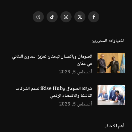
فيسبوك
X
الانستغرام
تيكتوك
Threads
(Twitter)
اختيارات المحررين
الصومال وباكستان تبحثان تعزيز التعاون الثنائي
في عمّان
أغسطس 5, 2026
شراكة الصومال وiRise Hub لدعم الشركات
الناشئة والاقتصاد الرقمي
أغسطس 5, 2026
أهم الاخبار