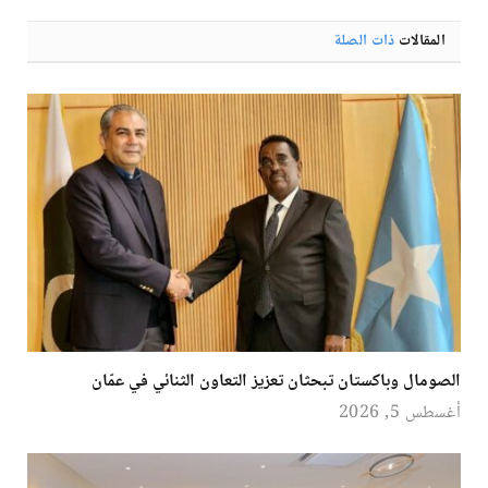
الإلكترو
المقالات
ذات الصلة
الصومال وباكستان تبحثان تعزيز التعاون الثنائي في عمّان
أغسطس 5, 2026