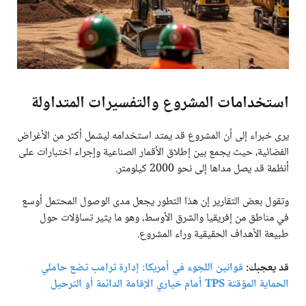
استخدامات المشروع والتفسيرات المتداولة
يرى خبراء إلى أن المشروع قد يمتد استخدامه ليشمل أكثر من الأغراض
الفضائية، حيث يجمع بين إطلاق الأقمار الصناعية وإجراء اختبارات على
أنظمة قد يصل مداها إلى نحو 2000 كيلومتر.
وتقول بعض التقارير إن هذا التطور يجعل مدى الوصول المحتمل أوسع
في مناطق من إفريقيا والشرق الأوسط، وهو ما يثير تساؤلات حول
طبيعة الأهداف الحقيقية وراء المشروع.
قد يعجبك:
قوانين اللجوء في أمريكا: إدارة ترامب تضع حاملي
الحماية المؤقتة TPS أمام خياري الإقامة الدائمة أو الترحيل