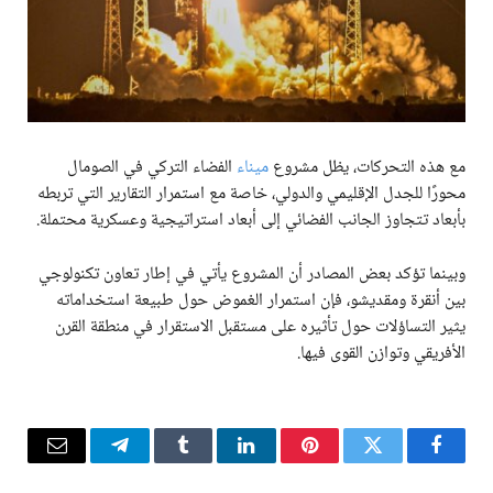
مع هذه التحركات، يظل مشروع
ميناء
الفضاء التركي في الصومال
محورًا للجدل الإقليمي والدولي، خاصة مع استمرار التقارير التي تربطه
بأبعاد تتجاوز الجانب الفضائي إلى أبعاد استراتيجية وعسكرية محتملة.
وبينما تؤكد بعض المصادر أن المشروع يأتي في إطار تعاون تكنولوجي
بين أنقرة ومقديشو، فإن استمرار الغموض حول طبيعة استخداماته
يثير التساؤلات حول تأثيره على مستقبل الاستقرار في منطقة القرن
الأفريقي وتوازن القوى فيها.
فيسبوك
تويتر
بينتيريست
لينكدإن
Tumblr
تيلقرام
البريد