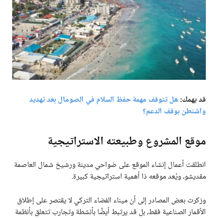
قد يهمك:
هل تتوقف مهمة حفظ السلام في الصومال بعد تهديد
واشنطن بوقف الدعم؟
موقع المشروع وطبيعته الاستراتيجية
انطلقت أعمال إنشاء الموقع على ضواحي مدينة ورشيخ شمال العاصمة
مقديشو، ويُعد موقعه ذا أهمية استراتيجية كبيرة.
وزكرت بعض المصادر إلى أن ميناء الفضاء التركي لا يقتصر على إطلاق
الأقمار الصناعية فقط، بل قد يرتبط أيضًا بأنشطة وتجارب تتعلق بأنظمة