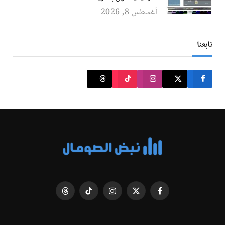
أغسطس 8, 2026
تابعنا
فيسبوك
X
الانستغرام
تيكتوك
Threads
(Twitter)