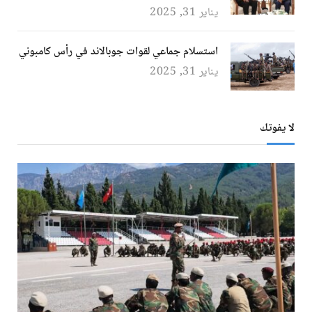
يناير 31, 2025
استسلام جماعي لقوات جوبالاند في رأس كامبوني
يناير 31, 2025
لا يفوتك