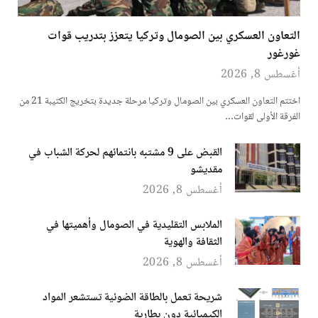
التعاون العسكري بين الصومال وتركيا يتعزز بتدريب قوات
غورغور
أغسطس 8, 2026
اختتم التعاون العسكري بين الصومال وتركيا مرحلة جديدة بتخريج الكتيبة 21 من
الفرقة الأولى لقوات…
القبض على 9 مشتبه بانتمائهم لحركة الشباب في
مقديشو
أغسطس 8, 2026
الملابس التقليدية في الصومال وأهميتها في
الثقافة والهوية
أغسطس 8, 2026
شريحة تعمل بالطاقة الضوئية تستشعر المواد
الكيميائية دون بطارية