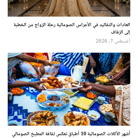
العادات والتقاليد في الأعراس الصومالية رحلة الزواج من الخطبة
إلى الزفاف
أغسطس 7, 2026
أشهر الأكلات الصومالية 10 أطباق تعكس ثقافة المطبخ الصومالي