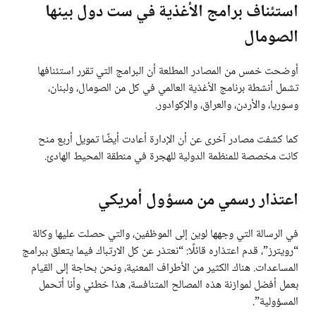
استئناف برامج الأغذية في ست دول بينها
الصومال
أوضحت خمس من المصادر المطلعة أن البرامج التي تقرر استئنافها
تشمل أنشطة برنامج الأغذية العالمي في كل من الصومال، ولبنان،
وسوريا، والأردن، والعراق، والإكوادور.
كما كشفت مصادر آخرى عن أن الإدارة أعادت أيضًا تمويل أربع منح
كانت مخصصة للمنظمة الدولية للهجرة في منطقة المحيط الهادئ.
اعتذار رسمي من مسؤول أمريكي
في الرسالة التي وجهها لوين إلى الموظفين، والتي حصلت عليها وكالة
“رويترز”، قدم اعتذاره قائلًا: “نعتذر عن كل الارتباك فيما يتعلق ببرامج
المساعدات. هناك الكثير من الأطراف المعنية، ونحن بحاجة إلى القيام
بعمل أفضل لموازنة هذه المصالح المتنافسة، هذا خطئي وأنا أتحمل
المسؤولية”.