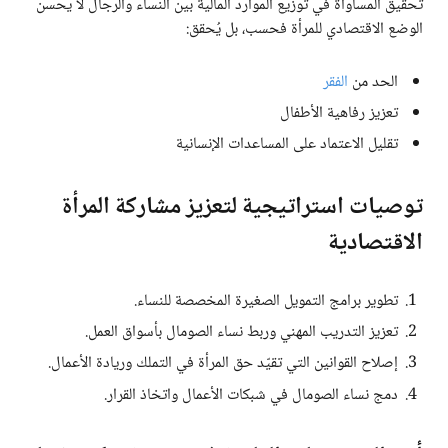
تحقيق المساواة في توزيع الموارد المالية بين النساء والرجال لا يحسن
الوضع الاقتصادي للمرأة فحسب، بل يُحقق:
الحد من
الفقر
تعزيز رفاهية الأطفال
تقليل الاعتماد على المساعدات الإنسانية
توصيات استراتيجية لتعزيز مشاركة المرأة
الاقتصادية
تطوير برامج التمويل الصغيرة المخصصة للنساء.
تعزيز التدريب المهني وربط نساء الصومال بأسواق العمل.
إصلاح القوانين التي تقيّد حق المرأة في التملك وريادة الأعمال.
دمج نساء الصومال في شبكات الأعمال واتخاذ القرار.