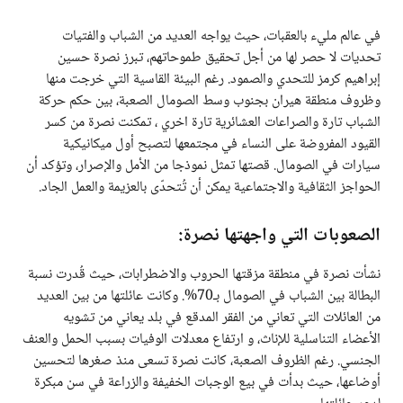
في عالم مليء بالعقبات، حيث يواجه العديد من الشباب والفتيات
تحديات لا حصر لها من أجل تحقيق طموحاتهم، تبرز نصرة حسين
إبراهيم كرمز للتحدي والصمود. رغم البيئة القاسية التي خرجت منها
وظروف منطقة هيران بجنوب وسط الصومال الصعبة، بين حكم حركة
الشباب تارة والصراعات العشائرية تارة اخري ، تمكنت نصرة من كسر
القيود المفروضة على النساء في مجتمعها لتصبح أول ميكانيكية
سيارات في الصومال. قصتها تمثل نموذجا من الأمل والإصرار، وتؤكد أن
الحواجز الثقافية والاجتماعية يمكن أن تُتحدّى بالعزيمة والعمل الجاد.
الصعوبات التي واجهتها نصرة:
نشأت نصرة في منطقة مزقتها الحروب والاضطرابات، حيث قُدرت نسبة
البطالة بين الشباب في الصومال بـ70%. وكانت عائلتها من بين العديد
من العائلات التي تعاني من الفقر المدقع في بلد يعاني من تشويه
الأعضاء التناسلية للإناث، و ارتفاع معدلات الوفيات بسبب الحمل والعنف
الجنسي. رغم الظروف الصعبة، كانت نصرة تسعى منذ صغرها لتحسين
أوضاعها، حيث بدأت في بيع الوجبات الخفيفة والزراعة في سن مبكرة