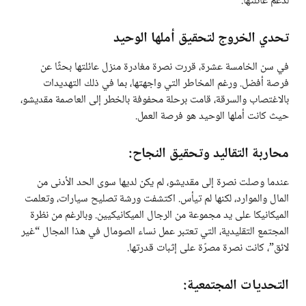
لدعم عائلتها.
تحدي الخروج لتحقيق أملها الوحيد
في سن الخامسة عشرة، قررت نصرة مغادرة منزل عائلتها بحثًا عن
فرصة أفضل. ورغم المخاطر التي واجهتها، بما في ذلك التهديدات
بالاغتصاب والسرقة، قامت برحلة محفوفة بالخطر إلى العاصمة مقديشو،
حيث كانت أملها الوحيد هو فرصة العمل.
محاربة التقاليد وتحقيق النجاح:
عندما وصلت نصرة إلى مقديشو، لم يكن لديها سوى الحد الأدنى من
المال والموارد، لكنها لم تيأس. اكتشفت ورشة تصليح سيارات، وتعلمت
الميكانيكا على يد مجموعة من الرجال الميكانيكيين. وبالرغم من نظرة
المجتمع التقليدية، التي تعتبر عمل نساء الصومال في هذا المجال “غير
لائق”، كانت نصرة مصرّة على إثبات قدرتها.
التحديات المجتمعية: