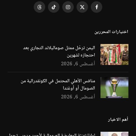
فيسبوك
X
الانستغرام
تيكتوك
Threads
(Twitter)
اختيارات المحررين
اليمن ترحّل ممثل صوماليلاند التجاري بعد
احتجازه لشهرين
أغسطس 6, 2026
منافس الأهلي المحتمل في الكونفدرالية من
الصومال أو أوغندا
أغسطس 6, 2026
أهم الاخبار
لماذا تهنئة المعارضة الصومالية لأحمد مدوبي تحمل