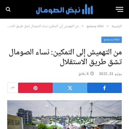
الرئيسية
ثقافة ومجتمع
من التهميش إلى التمكين: نساء الصومال تشق طريق الاستقلال
»
»
ثقافة ومجتمع
من التهميش إلى التمكين: نساء الصومال
تشق طريق الاستقلال
يوليو 31, 2025
6 دقائق