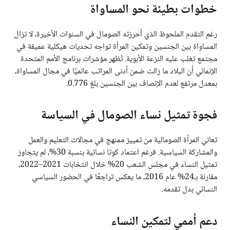
خطوات بطيئة نحو المساواة
رغم التقدم الملحوظ الذي أحرزته الصومال في السنوات الأخيرة، لا تزال
المساواة بين الجنسين وتمكين المرأة تواجه تحديات هيكلية عميقة في
مجتمع تغلب عليه النزعة الأبوية. تُظهر مؤشرات برنامج الأمم المتحدة
الإنمائي أن البلاد ما زالت ضمن أدنى المراتب عالميًا في مجال المساواة،
بمعدل مرتفع لعدم الإنصاف بين الجنسين بلغ 0.776.
فجوة تمثيل نساء الصومال في السياسة
تعاني المرأة الصومالية من تمييز ممنهج في مجالات التعليم والعمل
والمشاركة السياسية. فرغم اعتماد كوتا نسائية بنسبة 30%، لم يتجاوز
تمثيل النساء في مجلس الشعب 20% خلال انتخابات 2021–2022،
مقارنة بـ24% عام 2016، ما يعكس تراجعًا في الحضور السياسي
النسائي بدل تقدمه.
دعم أممي لتمكين النساء