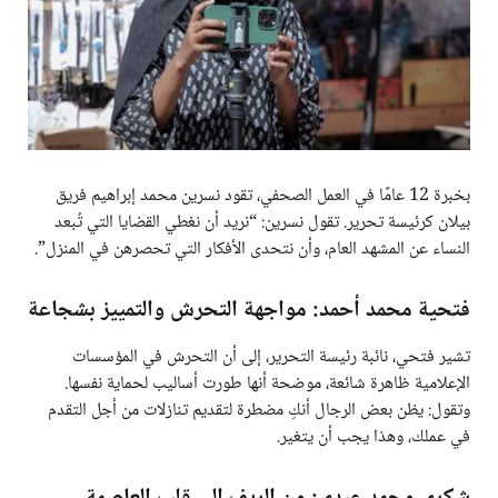
بخبرة 12 عامًا في العمل الصحفي، تقود نسرين محمد إبراهيم فريق
بيلان كرئيسة تحرير. تقول نسرين: “نريد أن نغطي القضايا التي تُبعد
النساء عن المشهد العام، وأن نتحدى الأفكار التي تحصرهن في المنزل”.
فتحية محمد أحمد: مواجهة التحرش والتمييز بشجاعة
تشير فتحي، نائبة رئيسة التحرير، إلى أن التحرش في المؤسسات
الإعلامية ظاهرة شائعة، موضحة أنها طورت أساليب لحماية نفسها.
وتقول: يظن بعض الرجال أنكِ مضطرة لتقديم تنازلات من أجل التقدم
في عملك، وهذا يجب أن يتغير.