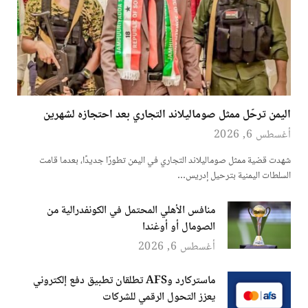
اليمن ترحّل ممثل صوماليلاند التجاري بعد احتجازه لشهرين
أغسطس 6, 2026
شهدت قضية ممثل صوماليلاند التجاري في اليمن تطورًا جديدًا، بعدما قامت
السلطات اليمنية بترحيل إدريس…
منافس الأهلي المحتمل في الكونفدرالية من
الصومال أو أوغندا
أغسطس 6, 2026
ماستركارد وAFS تطلقان تطبيق دفع إلكتروني
يعزز التحول الرقمي للشركات