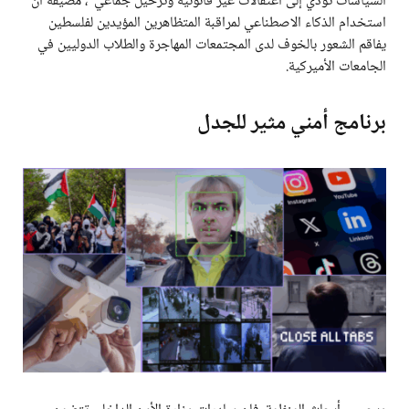
السياسات تؤدي إلى اعتقالات غير قانونية وترحيل جماعي”، مضيفة أن
استخدام الذكاء الاصطناعي لمراقبة المتظاهرين المؤيدين لفلسطين
يفاقم الشعور بالخوف لدى المجتمعات المهاجرة والطلاب الدوليين في
الجامعات الأميركية.
برنامج أمني مثير للجدل