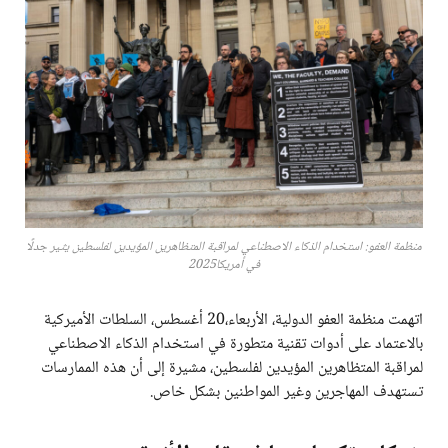
منظمة العفو: استخدام الذكاء الاصطناعي لمراقبة المتظاهرين المؤيدين لفلسطين يثير جدلًا
في أمريكا2025
اتهمت منظمة العفو الدولية، الأربعاء،20 أغسطس، السلطات الأميركية
بالاعتماد على أدوات تقنية متطورة في استخدام الذكاء الاصطناعي
لمراقبة المتظاهرين المؤيدين لفلسطين، مشيرة إلى أن هذه الممارسات
تستهدف المهاجرين وغير المواطنين بشكل خاص.