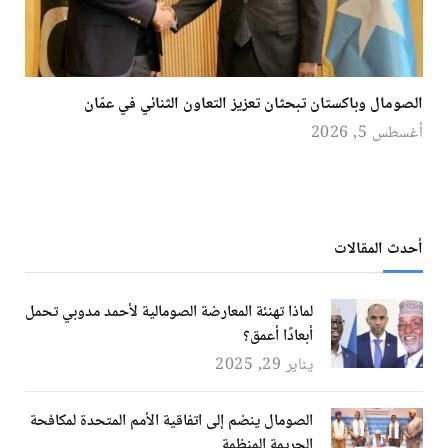
الصومال وباكستان تبحثان تعزيز التعاون الثنائي في عمّان
أغسطس 5, 2026
أحدث المقالات
لماذا تهنئة المعارضة الصومالية لأحمد مدوبي تحمل
أبعادًا أعمق؟
يناير 29, 2025
الصومال ينضم إلى اتفاقية الأمم المتحدة لمكافحة
الجريمة المنظمة