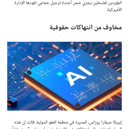
المؤيدين لفلسطين يجري ضمن أجندة ترحيل جماعي تقودها الإدارة
الأميركية.
مخاوف من انتهاكات حقوقية
إيريكا جيفارا روزاس، المديرة في منظمة العفو الدولية، قالت إن هذه