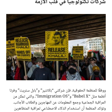
شركات تكنولوجيا في قلب الأزمة
ووفقًا للمنظمة الحقوقية، فإن شركتي “بالانتير” و”بابل ستريت” وفرتا
أنظمة مثل “Babel X” و”Immigration OS”، والتي تمكن من
المراقبة الجماعية وجمع المعلومات عن المهاجرين والطلاب الأجانب.
وتؤكد المنظمة أن استخدام الذكاء الاصطناعي لمراقبة المتظاهرين