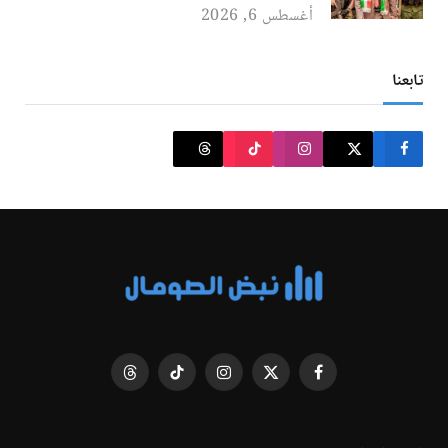
أغسطس 6, 2026
تابعنا
فيسبوك
X
الانستغرام
تيكتوك
Threads
(Twitter)