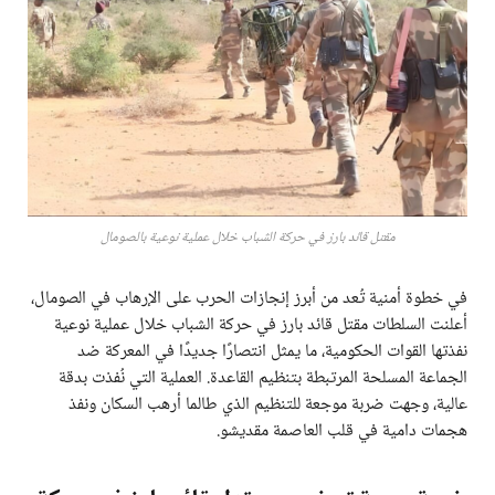
مقتل قائد بارز في حركة الشباب خلال عملية نوعية بالصومال
في خطوة أمنية تُعد من أبرز إنجازات الحرب على الإرهاب في الصومال،
أعلنت السلطات مقتل قائد بارز في حركة الشباب خلال عملية نوعية
نفذتها القوات الحكومية، ما يمثل انتصارًا جديدًا في المعركة ضد
الجماعة المسلحة المرتبطة بتنظيم القاعدة. العملية التي نُفذت بدقة
عالية، وجهت ضربة موجعة للتنظيم الذي طالما أرهب السكان ونفذ
هجمات دامية في قلب العاصمة مقديشو.