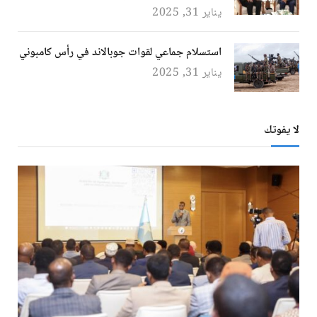
يناير 31, 2025
استسلام جماعي لقوات جوبالاند في رأس كامبوني
يناير 31, 2025
لا يفوتك