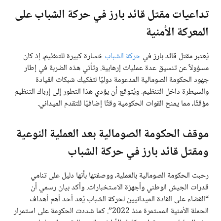
تداعيات مقتل قائد بارز في حركة الشباب على
المعركة الأمنية
يُعتبر مقتل قائد بارز في
حركة الشباب
خسارة كبيرة للتنظيم، إذ كان
مسؤولاً عن تنسيق عدة عمليات إرهابية. وتأتي هذه الضربة في إطار
جهود الحكومة الصومالية المدعومة دوليًا لتفكيك شبكات القيادة
والسيطرة داخل التنظيم. ويُتوقع أن يؤدي هذا التطور إلى إرباك التنظيم
مؤقتًا، مما يمنح القوات الحكومية وقتًا إضافيًا للتقدم الميداني.
موقف الحكومة الصومالية بعد العملية النوعية
ومقتل قائد بارز في حركة الشباب
رحبت الحكومة الصومالية بالعملية، ووصفتها بأنها دليل على تنامي
قدرات الجيش الوطني وأجهزة الاستخبارات. وأكد بيان رسمي أن
“القضاء على القادة الميدانيين لحركة الشباب يُعد أحد أهم أهداف
الحملة الأمنية المستمرة منذ 2022”. كما شددت الحكومة على استمرار