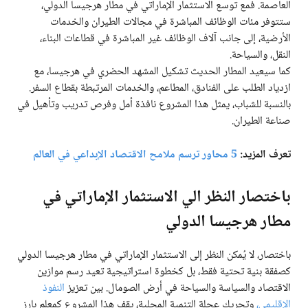
العاصمة. فمع توسع الاستثمار الإماراتي في مطار هرجيسا الدولي،
ستتوفر مئات الوظائف المباشرة في مجالات الطيران والخدمات
الأرضية، إلى جانب آلاف الوظائف غير المباشرة في قطاعات البناء،
النقل، والسياحة.
كما سيعيد المطار الحديث تشكيل المشهد الحضري في هرجيسا، مع
ازدياد الطلب على الفنادق، المطاعم، والخدمات المرتبطة بقطاع السفر.
بالنسبة للشباب، يمثل هذا المشروع نافذة أمل وفرص تدريب وتأهيل في
صناعة الطيران.
تعرف المزيد:
5 محاور ترسم ملامح الاقتصاد الإبداعي في العالم
باختصار النظر الي الاستثمار الإماراتي في
مطار هرجيسا الدولي
باختصار، لا يُمكن النظر إلى الاستثمار الإماراتي في مطار هرجيسا الدولي
كصفقة بنية تحتية فقط، بل كخطوة استراتيجية تعيد رسم موازين
الاقتصاد والسياسة والسياحة في أرض الصومال. بين تعزيز
النفوذ
الإقليمي،
وتحريك عجلة التنمية المحلية، يقف هذا المشروع كمعلم بارز