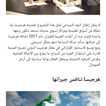
لا يمكن إغفال البعد السياحي لمثل هذا المشروع. فمدينة هرجيسا، بما
تملكه من أسواق تقليدية ومراكز تسوق حديثة، تستعد لتكون وجهة
واعدة للزوار. منذ أن أعلنت العربية للطيران عام 2017 إضافة هرجيسا
إلى شبكتها، بدأت حركة السياحة تنمو بشكل تدريجي.
ومع توسع الاستثمار الإماراتي في مطار هرجيسا الدولي، تصبح المدينة
قادرة على استقبال المزيد من السياح، ما يمزج بين الأصالة المحلية
وفرص الترفيه الحديثة، ويجعل المطار بوابة سياحية إلى أرض
الصومال.
هرجيسا تنافس جيرانها