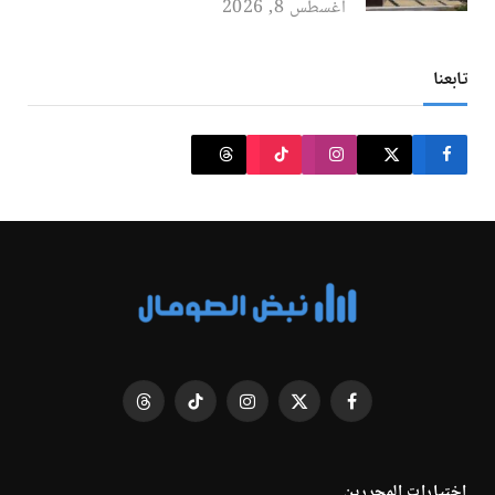
أغسطس 8, 2026
تابعنا
فيسبوك
X
الانستغرام
تيكتوك
Threads
(Twitter)
اختيارات المحررين