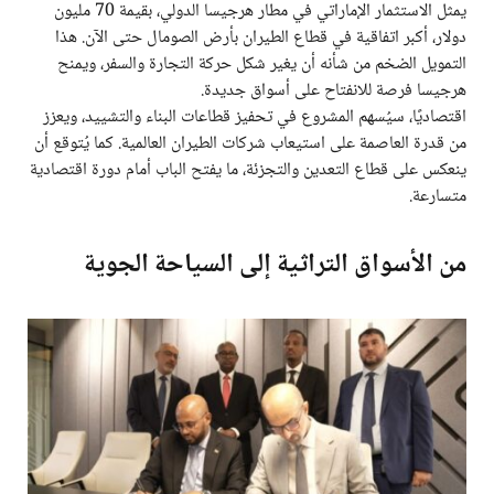
يمثل الاستثمار الإماراتي في مطار هرجيسا الدولي، بقيمة 70 مليون
دولار، أكبر اتفاقية في قطاع الطيران بأرض الصومال حتى الآن. هذا
التمويل الضخم من شأنه أن يغير شكل حركة التجارة والسفر، ويمنح
هرجيسا فرصة للانفتاح على أسواق جديدة.
اقتصاديًا، سيُسهم المشروع في تحفيز قطاعات البناء والتشييد، ويعزز
من قدرة العاصمة على استيعاب شركات الطيران العالمية. كما يُتوقع أن
ينعكس على قطاع التعدين والتجزئة، ما يفتح الباب أمام دورة اقتصادية
متسارعة.
من الأسواق التراثية إلى السياحة الجوية