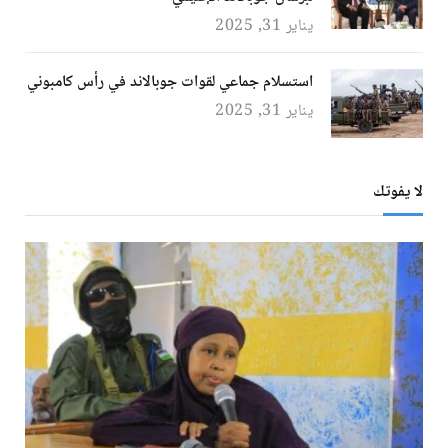
يناير 31, 2025
استسلام جماعي لقوات جوبالاند في رأس كامبوني
يناير 31, 2025
لا يفوتك