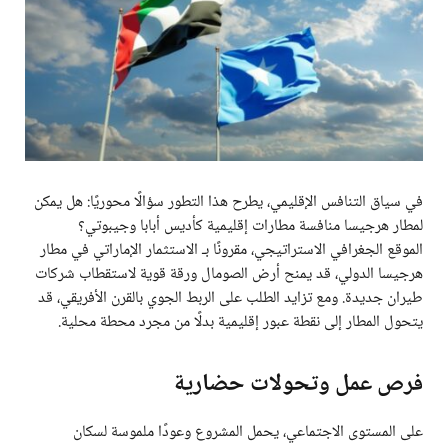
في سياق التنافس الإقليمي، يطرح هذا التطور سؤالًا محوريًا: هل يمكن
لمطار هرجيسا منافسة مطارات إقليمية كأديس أبابا وجيبوتي؟
الموقع الجغرافي الاستراتيجي، مقرونًا بـ الاستثمار الإماراتي في مطار
هرجيسا الدولي، قد يمنح أرض الصومال ورقة قوية لاستقطاب شركات
طيران جديدة. ومع تزايد الطلب على الربط الجوي بالقرن الأفريقي، قد
يتحول المطار إلى نقطة عبور إقليمية بدلًا من مجرد محطة محلية.
فرص عمل وتحولات حضارية
على المستوى الاجتماعي، يحمل المشروع وعودًا ملموسة لسكان