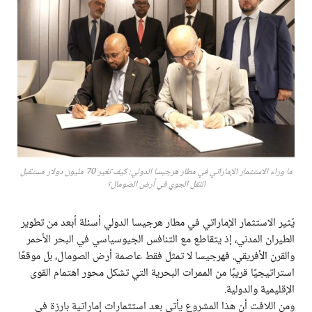
ما وراء الاستثمار الإماراتي في مطار هرجيسا الدولي: كيف تغير 70 مليون دولار مستقبل
النقل الجوي في أرض الصومال؟
يُثير الاستثمار الإماراتي في مطار هرجيسا الدولي أسئلة أبعد من تطوير
الطيران المدني، إذ يتقاطع مع التنافس الجيوسياسي في البحر الأحمر
والقرن الأفريقي. فهرجيسا لا تمثل فقط عاصمة أرض الصومال، بل موقعًا
استراتيجيًا قريبًا من الممرات البحرية التي تشكل محور اهتمام القوى
الإقليمية والدولية.
ومن اللافت أن هذا المشروع يأتي بعد استثمارات إماراتية بارزة في