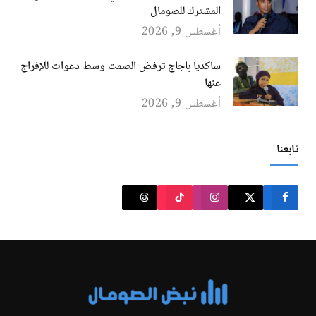
المشترك للصومال
أغسطس 9, 2026
ساكديا باجاج ترفض الصمت وسط دعوات للإفراج
عنها
أغسطس 9, 2026
تابعنا