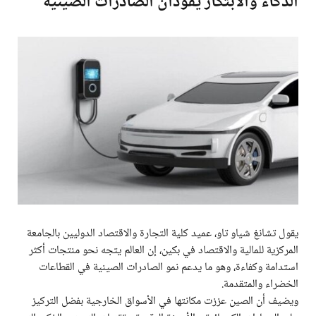
الذكاء والابتكار يقودان الصادرات الصينية
يقول تشانغ شياو تاو، عميد كلية التجارة والاقتصاد الدوليين بالجامعة
المركزية للمالية والاقتصاد في بكين، إن العالم يتجه نحو منتجات أكثر
استدامة وكفاءة، وهو ما يدعم نمو الصادرات الصينية في القطاعات
الخضراء والمتقدمة.
ويضيف أن الصين عززت مكانتها في الأسواق الخارجية بفضل التركيز