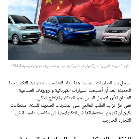
كيف أصبحت الروبوتات والسيارات الكهربائية سر نمو الصادرات الصينية بنسبة 3.5%؟
تسجل نمو الصادرات الصينية هذا العام قفزة جديدة تقودها التكنولوجيا
الحديثة، بعد أن أصبحت السيارات الكهربائية والروبوتات الصناعية
العنوان الأبرز لتحول الصين نحو الابتكار والإنتاج الذكي.
ففي ظل تزايد الطلب العالمي على المنتجات الصديقة للبيئة، استطاعت
بكين أن تترجم استثماراتها في التكنولوجيا إلى مكاسب ملموسة في
التجارة الخارجية.