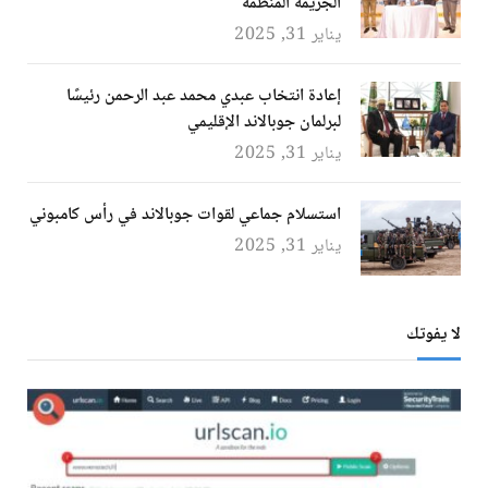
الجريمة المنظمة
يناير 31, 2025
إعادة انتخاب عبدي محمد عبد الرحمن رئيسًا
لبرلمان جوبالاند الإقليمي
يناير 31, 2025
استسلام جماعي لقوات جوبالاند في رأس كامبوني
يناير 31, 2025
لا يفوتك