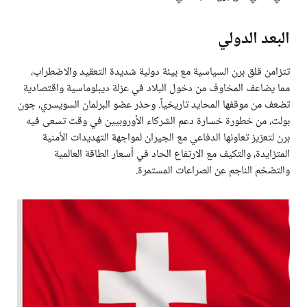
البعد الدولي
تتزامن قلق برن السياسية مع بيئة دولية شديدة التعقيد والاضطراب،
مما يضاعف المخاوف من دخول البلاد في عزلة ديبلوماسية واقتصادية
تضعف من موقفها المحايد تاريخياً. وحذر عضو البرلمان السويسري، جون
بولت، من خطورة خسارة دعم الشركاء الأوروبيين في وقت تسعى فيه
برن لتعزيز تعاونها الدفاعي مع الجيران لمواجهة التهديدات الأمنية
المتزايدة، والتكيف مع الارتفاع الحاد في أسعار الطاقة العالمية
والتضخم الناجم عن الصراعات المستمرة.