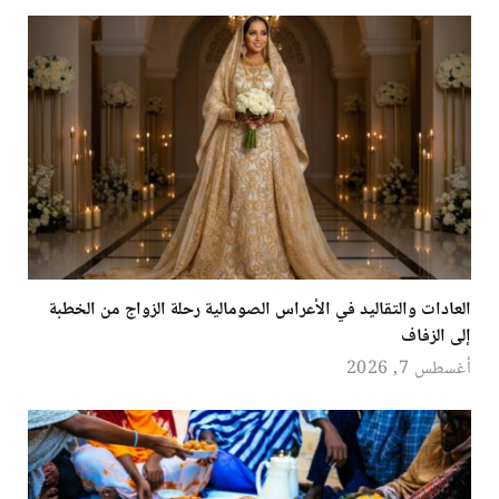
العادات والتقاليد في الأعراس الصومالية رحلة الزواج من الخطبة
إلى الزفاف
أغسطس 7, 2026