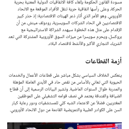
مسودة القانون الحكومة بإلغاء كافة الاتفاقيات الدولية المعنية بحرية
الحركة، وعلى رأسها اتفاقية حرية تنقل الأفراد الموقعة مع الاتحاد
الأوروبي. وهو الأمر الذي أثار ذعر الهيئات الاقتصادية؛ إذ حذر كبير
الاقتصاديين في اتحاد الشركات السويسرية، رودولف مينش، من أن
الإقدام على مثل هذه الخطوة سيهدد الشراكة الاستراتيجية مع
بروكسل، ويحرم سويسرا من ميزات السوق الأوروبية المشتركة التي تعد
الشريك التجاري الأكبر والأنشط لاقتصاد البلاد.
أزمة القطاعات
ينعكس الخلاف السياسي بشكل مباشر على قطاعات الأعمال والخدمات
الحيوية التي تعاني بالأساس من نقص حاد في الأيدي العاملة المؤهلة
والمدربة طوال السنوات الماضية. وتشير البيانات الرسمية إلى أن قطاع
الضيافة والفندقة يعتمد في نصف قوامه التشغيلي على الموظفين
المغتربين، فضلاً عن الاعتماد الشبه كلي للمستشفيات ودور رعاية كبار
السن على الكوادر الطبية والتمريضية القادمة من دول الاتحاد الأوروبي.