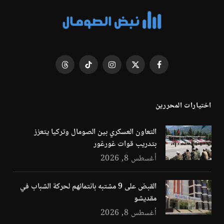
فيسبوك
X
الانستغرام
تيكتوك
Threads
(Twitter)
اختيارات المحررين
التعاون العسكري بين الصومال وتركيا يتعزز
بتدريب قوات غورغور
أغسطس 8, 2026
القبض على 9 مشتبه بانتمائهم لحركة الشباب في
مقديشو
أغسطس 8, 2026