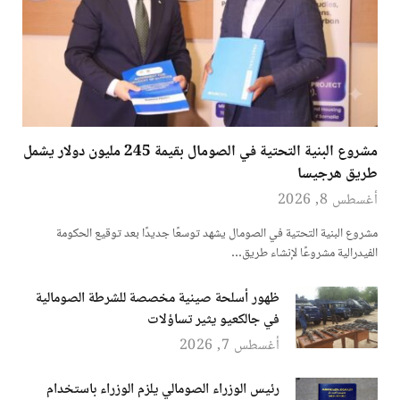
مشروع البنية التحتية في الصومال بقيمة 245 مليون دولار يشمل
طريق هرجيسا
أغسطس 8, 2026
مشروع البنية التحتية في الصومال يشهد توسعًا جديدًا بعد توقيع الحكومة
الفيدرالية مشروعًا لإنشاء طريق…
ظهور أسلحة صينية مخصصة للشرطة الصومالية
في جالكعيو يثير تساؤلات
أغسطس 7, 2026
رئيس الوزراء الصومالي يلزم الوزراء باستخدام