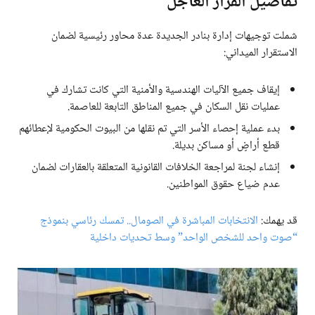
تفاصيل القرار العاجل
شملت توجيهات إدارة بنادر الجديدة عدة محاور رئيسية لضمان
الاستقرار الميداني:
إيقاف جميع الآليات الهندسية والأمنية التي كانت تشارك في
عمليات نقل السكان في جميع المناطق التابعة للعاصمة.
بدء عملية إحصاء الأسر التي تم نقلها من البيوت الحكومية لإعطائهم
قطع أراضٍ أو مساكن بديلة.
إنشاء لجنة لمراجعة الخلافات القانونية المتعلقة بالعقارات لضمان
عدم ضياع حقوق المواطنين.
قد يهمك:
الانتخابات المباشرة في الصومال.. تمسك رئاسي بنموذج
“صوت واحد للشخص الواحد” وسط تحديات داخلية