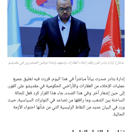
عاجل| إدارة بنادر تقرر وقف إخلاء العقارات وتتعهد بإعادة توطين المتضررين في مقديشو
إدارة بنادر صدرت بياناً مباشراً في هذا اليوم، قررت فيه تعليق جميع
عمليات الإخلاء من العقارات والأراضي الحكومية في مقديشو على الفور،
إلى حين إشعار آخر. وفي هذا الصدد، جاء هذا القرار كرد فعل للحالة
الساخنة بين الشعب، وما رافقها من تصاعد في التوترات السياسية، حيث
ورد في البيان عديد من النقاط الرئيسية التي من شأنها احتواء الأزمة
الحالية.