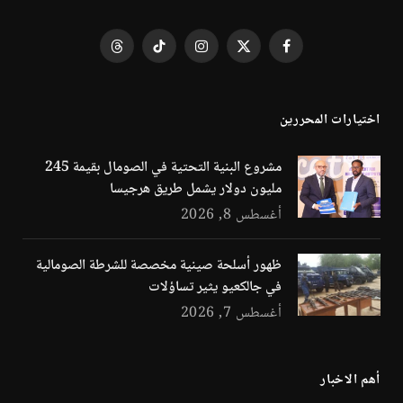
فيسبوك
X
الانستغرام
تيكتوك
Threads
(Twitter)
اختيارات المحررين
مشروع البنية التحتية في الصومال بقيمة 245
مليون دولار يشمل طريق هرجيسا
أغسطس 8, 2026
ظهور أسلحة صينية مخصصة للشرطة الصومالية
في جالكعيو يثير تساؤلات
أغسطس 7, 2026
أهم الاخبار