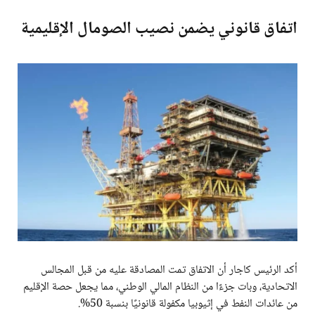
اتفاق قانوني يضمن نصيب الصومال الإقليمية
أكد الرئيس كاجار أن الاتفاق تمت المصادقة عليه من قبل المجالس
الاتحادية، وبات جزءًا من النظام المالي الوطني، مما يجعل حصة الإقليم
من عائدات النفط في إثيوبيا مكفولة قانونيًا بنسبة 50%.