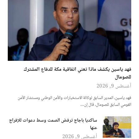
فهد ياسين يكشف ماذا تعني اتفاقية مكة للدفاع المشترك
للصومال
أغسطس 9, 2026
فهد ياسين، المدير السابق لوكالة الاستخبارات والأمن الوطني ومستشار الأمن
القومي السابق للصومال، قال إن…
ساكديا باجاج ترفض الصمت وسط دعوات للإفراج
عنها
أغسطس 9, 2026