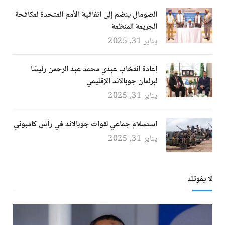
الصومال ينضم إلى اتفاقية الأمم المتحدة لمكافحة
الجريمة المنظمة
يناير 31, 2025
إعادة انتخاب عبدي محمد عبد الرحمن رئيسًا
لبرلمان جوبالاند الإقليمي
يناير 31, 2025
استسلام جماعي لقوات جوبالاند في رأس كامبوني
يناير 31, 2025
لا يفوتك