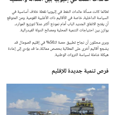
لطالما كانت مسألة عائدات النفط في إثيوبيا نقطة خلاف أساسية في
السياسة الداخلية، خاصة في الأقاليم ذات الأغلبية القومية. ومن المتوقع
أن يفتح الاتفاق الجديد الباب أمام نموذج أكثر عدلاً لتوزيع الموارد،
يوازن بين احتياجات التنمية المحلية ومصالح الدولة الفيدرالية.
ويرى محللون أن نجاح تطبيق حصة الـ50% في إقليم الصومال قد
يشجع أقاليم أخرى على المطالبة بحصص مماثلة، ما قد يؤدي إلى إعادة
هيكلة شاملة لسياسة الثروات الوطنية.
فرص تنمية جديدة للإقليم