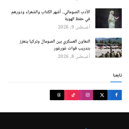
الأدب الصومالي.. أشهر الكتاب والشعراء ودورهم
في حفظ الهوية
أغسطس 9, 2026
التعاون العسكري بين الصومال وتركيا يتعزز
بتدريب قوات غورغور
أغسطس 8, 2026
تابعنا