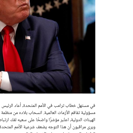
في مستهل خطاب ترامب في الأمم المتحدة، أعاد الرئيس الأمر
مسؤولية تفاقم الأزمات العالمية. انسحاب بلاده من منظمة
الهيئات الدولية، اعتُبر مؤشرًا واضحًا على سعيه لفك ارتباط 
ويرى مراقبون أن هذا التوجه يضعف شرعية الأمم المتحدة و