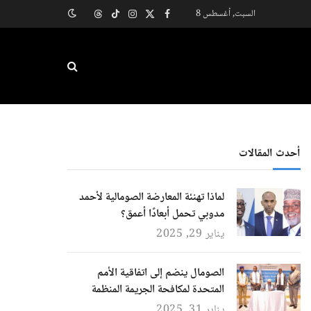
السبت, أغسطس 8
X
فيسبوك
الانستغرام
تيكتوك
Threads
(Twitter)
أحدث المقالات
لماذا تهنئة المعارضة الصومالية لأحمد
مدوبي تحمل أبعادًا أعمق؟
يناير 29, 2025
الصومال ينضم إلى اتفاقية الأمم
المتحدة لمكافحة الجريمة المنظمة
يناير 31, 2025