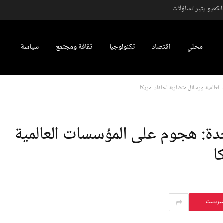
كعيو يثير تساؤلات
محلي
اقتصاد
تكنولوجيا
ثقافة ومجتمع
سياسة
عالمية ورسائل متضاربة لحلفاء أمريكا
ة: هجوم على المؤسسات العالمية
ا
تيريست