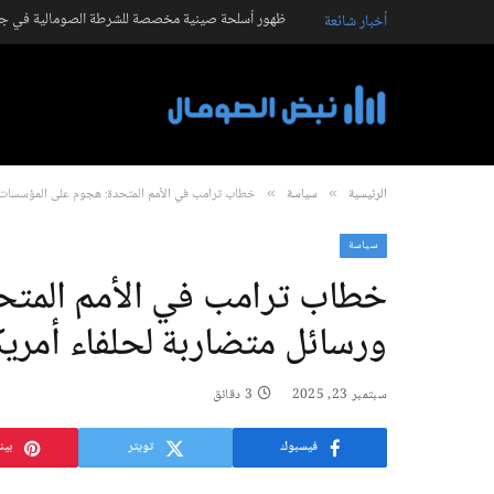
ظهور أسلحة صينية مخصصة للشرطة الصومالية في جال
أخبار شائعة
الرئيسية
سياسة
خطاب ترامب في الأمم المتحدة: هجوم على المؤسسات ال
»
»
سياسة
خطاب ترامب في الأمم المتحد
ورسائل متضاربة لحلفاء أمريك
سبتمبر 23, 2025
3 دقائق
فيسبوك
تويتر
بين