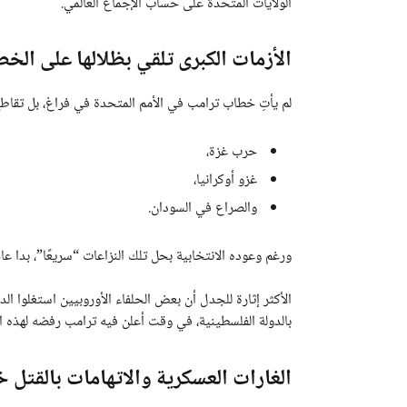
الولايات المتحدة على حساب الإجماع العالمي.
الأزمات الكبرى تلقي بظلالها على الخ
لم يأتِ خطاب ترامب في الأمم المتحدة في فراغ، بل تقاط
حرب غزة،
غزو أوكرانيا،
والصراع في السودان.
ورغم وعوده الانتخابية بحل تلك النزاعات “سريعًا”، بدا عا
الأكثر إثارة للجدل أن بعض الحلفاء الأوروبيين استغلوا الد
بالدولة الفلسطينية، في وقت أعلن فيه ترامب رفضه لهذه الم
الغارات العسكرية والاتهامات بالقتل خ