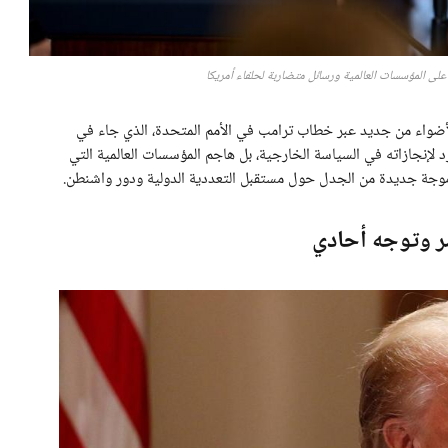
ى المؤسسات العالمية ورسائل متضاربة لحلفاء أمريكا
لأضواء من جديد عبر خطاب ترامب في الأمم المتحدة، الذي جاء في
 لإنجازاته في السياسة الخارجية، بل هاجم المؤسسات العالمية التي
لك موجة جديدة من الجدل حول مستقبل التعددية الدولية ودور واشنطن.
شر وتوجه أحادي