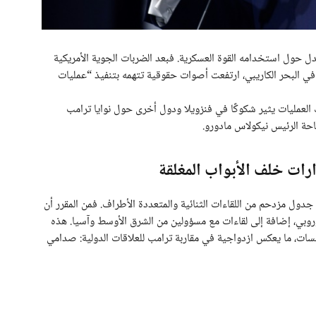
 حول استخدامه القوة العسكرية. فبعد الضربات الجوية الأمريكية
في البحر الكاريبي، ارتفعت أصوات حقوقية تتهمه بتنفيذ “عمليات
ك العمليات يثير شكوكًا في فنزويلا ودول أخرى حول نوايا ترامب
احة الرئيس نيكولاس مادورو.
ات خلف الأبواب المغلقة
دول مزدحم من اللقاءات الثنائية والمتعددة الأطراف. فمن المقرر أن
أوروبي، إضافة إلى لقاءات مع مسؤولين من الشرق الأوسط وآسيا. هذه
ات، ما يعكس ازدواجية في مقاربة ترامب للعلاقات الدولية: صدامي