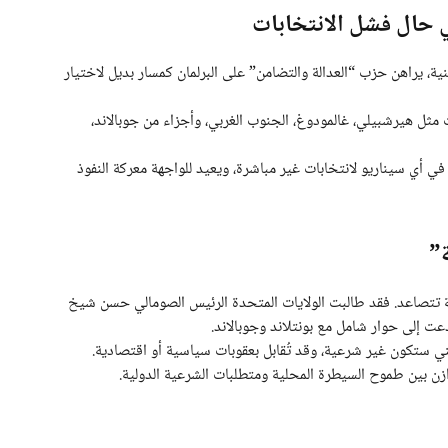
ة، يراهن حزب “العدالة والتضامن” على البرلمان كمسار بديل لاختيار
 مثل هيرشبيلي، غالمودوغ، الجنوب الغربي، وأجزاء من جوبالاند،
 أي سيناريو لانتخابات غير مباشرة، ويعيد للواجهة معركة النفوذ
”
ية تتصاعد. فقد طالبت الولايات المتحدة الرئيس الصومالي حسن شيخ
ت إلى حوار شامل مع بونتلاند وجوبالاند.
 ستكون غير شرعية، وقد تُقابل بعقوبات سياسية أو اقتصادية.
ازن بين طموح السيطرة المحلية ومتطلبات الشرعية الدولية.