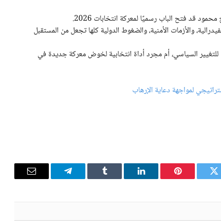
ود قد فتح الباب رسميًا لمعركة انتخابات 2026.
الفيدرالية، والأزمات الأمنية، والضغوط الدولية كلها تجعل من المستقبل
 للتغيير السياسي، أم مجرد أداة انتخابية لخوض معركة جديدة في
راتيجي لمواجهة دعاية الإرهاب
تويتر
بينتيريست
لينكدإن
Tumblr
تيلقرام
البريد
الإلكترون