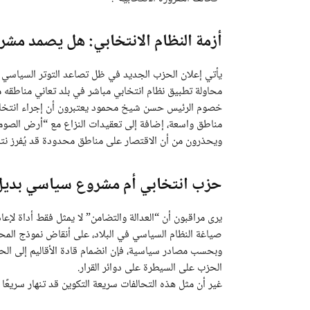
أزمة النظام الانتخابي: هل يصمد مش
يأتي إعلان الحزب الجديد في ظل تصاعد التوتر السياسي بين
محاولة تطبيق نظام انتخابي مباشر في بلد تعاني مناطقه من
خصوم الرئيس حسن شيخ محمود يعتبرون أن إجراء انتخاب
مناطق واسعة، إضافة إلى تعقيدات النزاع مع “أرض الصوم
ويحذرون من أن الاقتصار على مناطق محدودة قد يُفرز نتائج
حزب انتخابي أم مشروع سياسي بديل
يرى مراقبون أن “العدالة والتضامن” لا يمثل فقط أداة لإع
صياغة النظام السياسي في البلاد، على أنقاض نموذج المح
وبحسب مصادر سياسية، فإن انضمام قادة الأقاليم إلى الحز
الحزب على السيطرة على دوائر القرار.
غير أن مثل هذه التحالفات سريعة التكوين قد تنهار سريعًا 