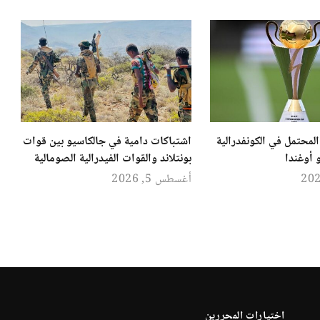
لمحتمل في الكونفدرالية
اشتباكات دامية في جالكاسيو بين قوات
 أوغندا
بونتلاند والقوات الفيدرالية الصومالية
أغسطس 5, 2026
اختيارات المحررين