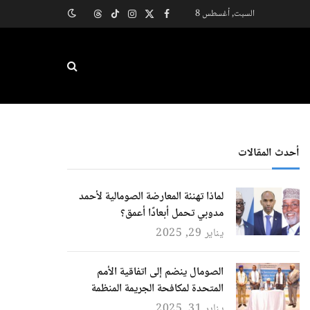
السبت, أغسطس 8
X
فيسبوك
الانستغرام
تيكتوك
Threads
(Twitter)
أحدث المقالات
لماذا تهنئة المعارضة الصومالية لأحمد
مدوبي تحمل أبعادًا أعمق؟
يناير 29, 2025
الصومال ينضم إلى اتفاقية الأمم
المتحدة لمكافحة الجريمة المنظمة
يناير 31, 2025