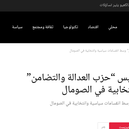
كعيو يثير تساؤلات
محلي
اقتصاد
تكنولوجيا
ثقافة ومجتمع
سياسة
 وسط انقسامات سياسية وانتخابية في الصومال
 “حزب العدالة والتضامن”
خابية في الصومال
ط انقسامات سياسية وانتخابية في الصومال
تيريست