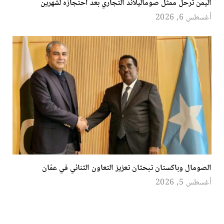
اليمن ترحّل ممثل صوماليلاند التجاري بعد احتجازه لشهرين
أغسطس 6, 2026
الصومال وباكستان تبحثان تعزيز التعاون الثنائي في عمّان
أغسطس 5, 2026