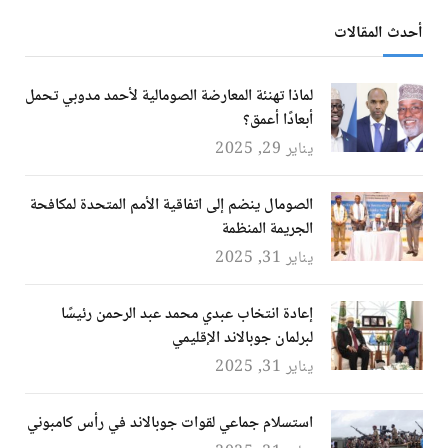
أحدث المقالات
لماذا تهنئة المعارضة الصومالية لأحمد مدوبي تحمل
أبعادًا أعمق؟
يناير 29, 2025
الصومال ينضم إلى اتفاقية الأمم المتحدة لمكافحة
الجريمة المنظمة
يناير 31, 2025
إعادة انتخاب عبدي محمد عبد الرحمن رئيسًا
لبرلمان جوبالاند الإقليمي
يناير 31, 2025
استسلام جماعي لقوات جوبالاند في رأس كامبوني