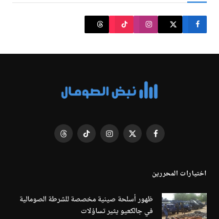
فيسبوك
X
الانستغرام
تيكتوك
Threads
(Twitter)
اختيارات المحررين
ظهور أسلحة صينية مخصصة للشرطة الصومالية
في جالكعيو يثير تساؤلات