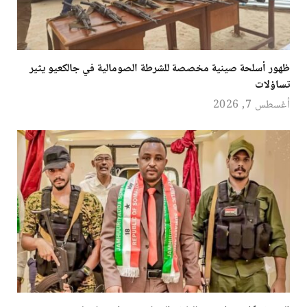
ظهور أسلحة صينية مخصصة للشرطة الصومالية في جالكعيو يثير
تساؤلات
أغسطس 7, 2026