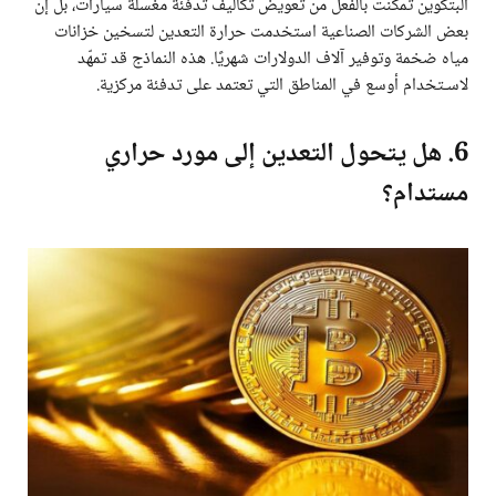
البتكوين تمكّنت بالفعل من تعويض تكاليف تدفئة مغسلة سيارات، بل إن
بعض الشركات الصناعية استخدمت حرارة التعدين لتسخين خزانات
مياه ضخمة وتوفير آلاف الدولارات شهريًا. هذه النماذج قد تمهّد
لاسـتخدام أوسع في المناطق التي تعتمد على تدفئة مركزية.
6. هل يتحول التعدين إلى مورد حراري
مستدام؟