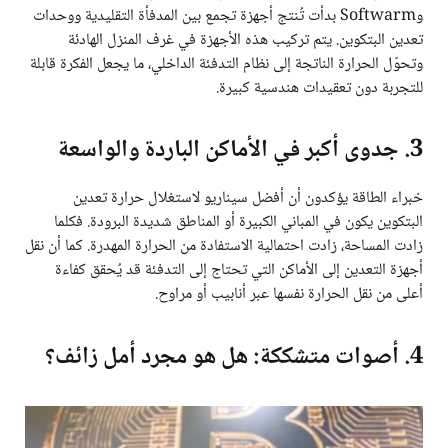
وSoftwarm بدأت تُنتج أجهزة تجمع بين المدفأة التقليدية ووحدات
تعدين البتكوين. يتم تركيب هذه الأجهزة في غرف المنزل الهادئة
وتحوّل الحرارة الناتجة إلى نظام التدفئة الداخلي، ما يجعل الفكرة قابلة
للتجربة دون تعقيدات هندسية كبيرة.
3. جدوى أكبر في الأماكن الباردة والواسعة
خبراء الطاقة يؤكدون أن أفضل سيناريو لاستغلال حرارة تعدين
البتكوين يكون في المباني الكبيرة أو المناطق شديدة البرودة. فكلما
زادت المساحة، زادت احتمالية الاستفادة من الحرارة المهدرة. كما أن نقل
أجهزة التعدين إلى الأماكن التي تحتاج إلى التدفئة قد يُحقق كفاءة
أعلى من نقل الحرارة نفسها عبر أنابيب أو مراوح.
4. أصوات متشككة: هل هو مجرد أمل زائف؟