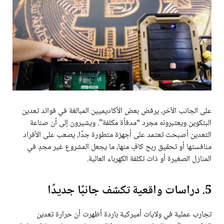
على الجانب الآخر، يرفض بعض الأكاديميين المبالغة في فوائد تعدين
البتكوين ويعتبرونه مجرد “مدفأة مكلفة”. ويشيرون إلى أن صناعة
التعدين أصبحت تعتمد على أجهزة متطورة جدًا، يصعب على الأفراد
منافستها أو تحقيق ربح كافٍ منها، ما يجعل المشروع غير مجدٍ في
المنازل الصغيرة أو ذات تكلفة الكهرباء العالية.
5. دراسات واقعية تكشف جانبًا جديدًا
تجارب عملية في ولايات أميركية باردة أظهرت أن حرارة تعدين