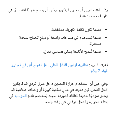
يؤكد اقتصاديون أن تعدين البتكوين يمكن أن يصبح خيارًا اقتصاديًا في
ظروف محددة فقط:
عندما تكون تكلفة الكهرباء منخفضة.
عندما يُستخدم في مساحات واسعة أو مبانٍ تحتاج لتدفئة
مستمرة.
عندما تُدمج الأنظمة بشكل هندسي فعال.
تعرف المزيد:
بطارية آيفون القابل للطي.. هل تنجح أبل في تجاوز
فولد 7 و8؟
وفي حين أن استخدام حرارة التعدين داخل منزل فردي قد لا يكون
الحل الأمثل، فإن دمجه في مبانٍ سكنية كبيرة أو وحدات صناعية قد
يخلق نموذجًا جديدًا للطاقة الموزعة، حيث يُستخدم ناتج
الحوسبة
في
إنتاج الحرارة والدخل الرقمي في وقت واحد.