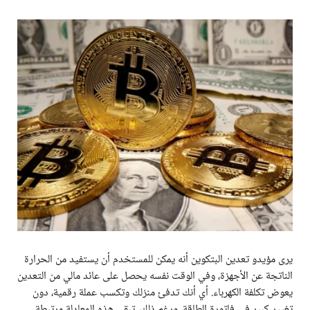
يرى مؤيدو تعدين البتكوين أنه يمكن للمستخدم أن يستفيد من الحرارة
الناتجة عن الأجهزة، وفي الوقت نفسه يحصل على عائد مالي من التعدين
يعوض تكلفة الكهرباء. أي أنك تدفئ منزلك وتكسب عملة رقمية، دون
تغيير كبير في فاتورة الطاقة. ورغم ذلك، تبقى هذه المعادلة مرتبطة