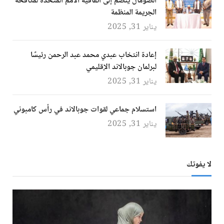
الصومال ينضم إلى اتفاقية الأمم المتحدة لمكافحة
الجريمة المنظمة
يناير 31, 2025
إعادة انتخاب عبدي محمد عبد الرحمن رئيسًا
لبرلمان جوبالاند الإقليمي
يناير 31, 2025
استسلام جماعي لقوات جوبالاند في رأس كامبوني
يناير 31, 2025
لا يفوتك