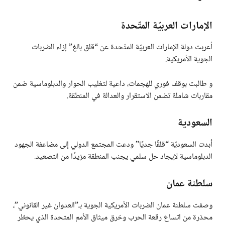
الإمارات العربيّة المتّحدة
أعربت دولة الإمارات العربيّة المتّحدة عن “قلق بالغ” إزاء الضربات
الجوية الأمريكية.
و طالبت بوقف فوري للهجمات، داعية لتغليب الحوار والدبلوماسية ضمن
مقاربات شاملة تضمن الاستقرار والعدالة في المنطقة.
السعودية
أبدت السعوديّة “قلقًا جديًا” ودعت المجتمع الدولي إلى مضاعفة الجهود
الدبلوماسية لإيجاد حل سلمي يجنب المنطقة مزيدًا من التصعيد.
سلطنة عمان
وصفت سلطنة عمان الضربات الأمريكية الجوية بـ”العدوان غير القانوني”،
محذرة من اتساع رقعة الحرب وخرق ميثاق الأمم المتحدة الذي يحظر