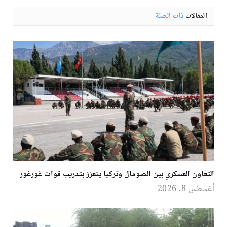
المقالات
ذات الصلة
التعاون العسكري بين الصومال وتركيا يتعزز بتدريب قوات غورغور
أغسطس 8, 2026