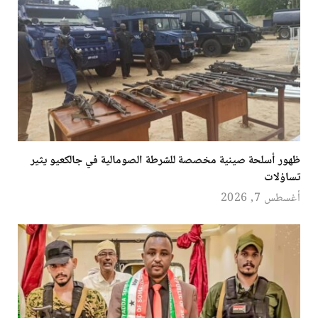
ظهور أسلحة صينية مخصصة للشرطة الصومالية في جالكعيو يثير
تساؤلات
أغسطس 7, 2026