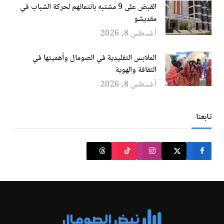
القبض على 9 مشتبه بانتمائهم لحركة الشباب في
مقديشو
أغسطس 8, 2026
الملابس التقليدية في الصومال وأهميتها في
الثقافة والهوية
أغسطس 8, 2026
تابعنا