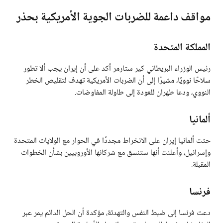
مواقف داعمة للضربات الجوية الأمريكية
بحذر
المملكة المتحدة
رئيس الوزراء البريطاني كير ستارمر أكد على أن إيران يجب ألا تطور
سلاحًا نوويًا، مشيرًا إلى أن الضربات الأمريكية تهدف لتقليص الخطر
النووي، ودعا طهران للعودة إلى طاولة المفاوضات.
ألمانيا
حثت ألمانيا إيران على الانخراط مجددًا في الحوار مع الولايات المتحدة
وإسرائيل، وأعلنت أنها ستنسق مع شركائها الأوروبيين بشأن الخطوات
المقبلة.
فرنسا
دعت فرنسا إلى ضبط النفس والتهدئة، مؤكدة أن الحل الدائم يمر عبر