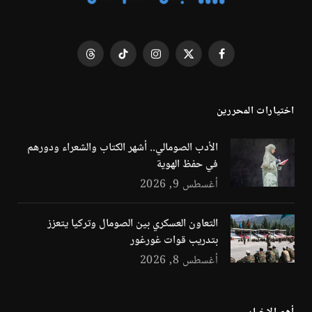
فيسبوك
X
الانستغرام
تيكتوك
Threads
(Twitter)
اختيارات المحررين
الأدب الصومالي.. أشهر الكتاب والشعراء ودورهم
في حفظ الهوية
أغسطس 9, 2026
التعاون العسكري بين الصومال وتركيا يتعزز
بتدريب قوات غورغور
أغسطس 8, 2026