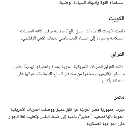
استخدام القوة وانتهاك السيادة الوطنية.
الكويت
تابعت الكويت التطورات “بقلق بالغ”، مطالبة بوقف كافة العمليات
العسكرية والعودة إلى المسار الدبلوماسي لحماية الأمن الإقليمي.
العراق
أدانت العراق الضربات الأمريكية الجوية بشدة واعتبرتها تهديدًا للأمن
والسلم الإقليميين، محذرًا من مخاطر اتساع الأزمة وتداعياتها على
المنطقة بأكملها.
مصر
عبّرت جمهورية مصر العربيّة عن قلق عميق ووصفت الضربات الأمريكية
الجوية بأنها تصعيد “خطير”، داعية إلى ضبط النفس وتغليب لغة الحوار
على المواجهة العسكرية.