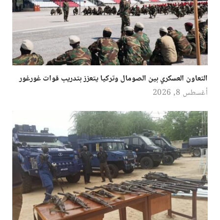
التعاون العسكري بين الصومال وتركيا يتعزز بتدريب قوات غورغور
أغسطس 8, 2026