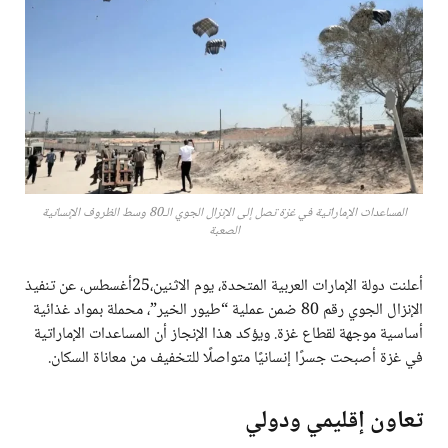
المساعدات الإماراتية في غزة تصل إلى الإنزال الجوي الـ80 وسط الظروف الإنسانية
الصعبة
أعلنت دولة الإمارات العربية المتحدة، يوم الاثنين،25أغسطس، عن تنفيذ
الإنزال الجوي رقم 80 ضمن عملية “طيور الخير”، محملة بمواد غذائية
أساسية موجهة لقطاع غزة. ويؤكد هذا الإنجاز أن المساعدات الإماراتية
في غزة أصبحت جسرًا إنسانيًا متواصلًا للتخفيف من معاناة السكان.
تعاون إقليمي ودولي