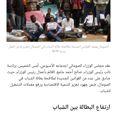
الصومال يعتمد القوانين الجديدة لمكافحة بطالة الشباب في الصومال لتعزيز فرص العمل
بنسبة 70%
عقد مجلس الوزراء الصومالي اجتماعه الأسبوعي، أمس الخميس، برئاسة
نائب رئيس الوزراء، صالح أحمد جامع، القائم بأعمال رئيس الوزراء، حيث
صادق على عدد من القوانين الجديدة لمكافحة بطالة الشباب في
الصومال، ضمن جهود تعزيز التنمية الاقتصادية ورفع معدلات التشغيل
للشباب.
ارتفاع البطالة بين الشباب