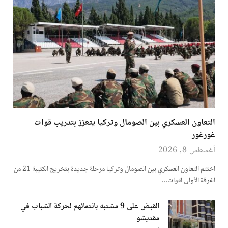
التعاون العسكري بين الصومال وتركيا يتعزز بتدريب قوات
غورغور
أغسطس 8, 2026
اختتم التعاون العسكري بين الصومال وتركيا مرحلة جديدة بتخريج الكتيبة 21 من
الفرقة الأولى لقوات…
القبض على 9 مشتبه بانتمائهم لحركة الشباب في
مقديشو