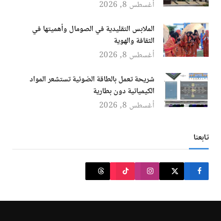
أغسطس 8, 2026
الملابس التقليدية في الصومال وأهميتها في
الثقافة والهوية
أغسطس 8, 2026
شريحة تعمل بالطاقة الضوئية تستشعر المواد
الكيميائية دون بطارية
أغسطس 8, 2026
تابعنا