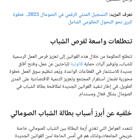
تعرف المزيد:
التسجيل المدني الرقمي في الصومال 2025.. خطوة
كبرى نحو التحول الحكومي الشامل
تتطلعات واسعة لفرص الشباب
تتطلع الحكومة من خلال هذه القوانين إلى تعزيز فرص العمل الرسمية
للشباب، وتوفير آليات حماية
قانونية
للباحثين عن عمل، وفتح آفاق
جديدة للاستثمار في القطاعات الواعدة. ويُعد تنظيم سوق العمل خطوة
محورية لضمان استقرار المجتمع وتعزيز التنمية الاقتصادية على المدى
الطويل، في إطار تنفيذ
ا
لقوانين الجديدة لمكافحة بطالة الشباب في
الصومال بشكل فعال ومستدام.
خلفيه عن أبرز أسباب بطالة الشباب الصومالي
تتعدد العوامل التي تغذي أزمة البطالة بين الشباب الصومالي، خاصة
خريجي الجامعات،ولذلك هم في أمس الحاجة لسن القوانين الجديدة