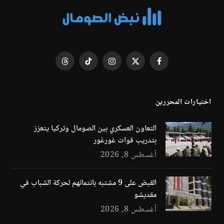
فيسبوك
X
الانستغرام
تيكتوك
Threads
(Twitter)
اختيارات المحررين
التعاون العسكري بين الصومال وتركيا يتعزز
بتدريب قوات غورغور
أغسطس 8, 2026
القبض على 9 مشتبه بانتمائهم لحركة الشباب في
مقديشو
أغسطس 8, 2026