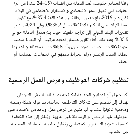
وفقًا لمصادر حكومية، تُعد البطالة بين الشباب (15–24 سنة) من أبرز
العقبات التي تعيق النمو الاقتصادي والاستقرار الاجتماعي في البلاد.
ففي عام 2019، بلغ معدل البطالة بين هذه الفئة 37.4%، مع تفوق
نسبة الإناث على الذكور (40.8% مقابل 35.2%). وفي 2024، تشير
تقديرات البنك الدولي إلى تراجع طفيف حيث بلغ معدل البطالة حوالي
33.9%. ومع ذلك، أفاد تقرير مستقل لمعهد هرتيش أن البطالة شملت
نحو 70% من الشباب الصوماليين، وأن 58% من المستطلعين اعتبروا
البطالة السبب الرئيس وراء انخراط بعضهم في الجماعات المسلحة أو
العنف.
تنظيم شركات التوظيف وفرص العمل الرسمية
أكد خبراء أن القوانين الجديدة لمكافحة بطالة الشباب في الصومال
تهدف إلى تنظيم عمل شركات التوظيف الخاصة، بما يوفر شبكة رسمية
ومحمية قانونيًا للشباب الباحثين عن فرص عمل، ويحد من الاعتماد على
التوظيف غير الرسمي أو الوساطة غير النزيهة. ويُنظر إلى هذه الخطوة
كوسيلة لتعزيز الاستقرار الاجتماعي وتقليل جاذبية الجماعات المسلحة
بين الشباب.