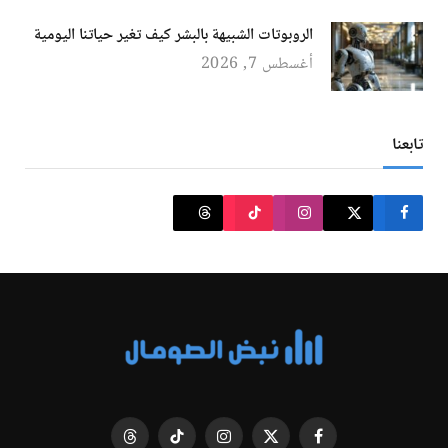
الروبوتات الشبيهة بالبشر كيف تغير حياتنا اليومية
أغسطس 7, 2026
تابعنا
فيسبوك
X
الانستغرام
تيكتوك
Threads