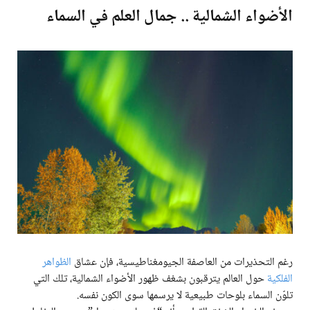
الأضواء الشمالية .. جمال العلم في السماء
رغم التحذيرات من العاصفة الجيومغناطيسية، فإن عشاق
الظواهر
الفلكية
حول العالم يترقبون بشغف ظهور الأضواء الشمالية، تلك التي
تلوّن السماء بلوحات طبيعية لا يرسمها سوى الكون نفسه.