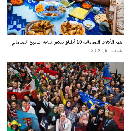
أشهر الأكلات الصومالية 10 أطباق تعكس ثقافة المطبخ الصومالي
أغسطس 6, 2026