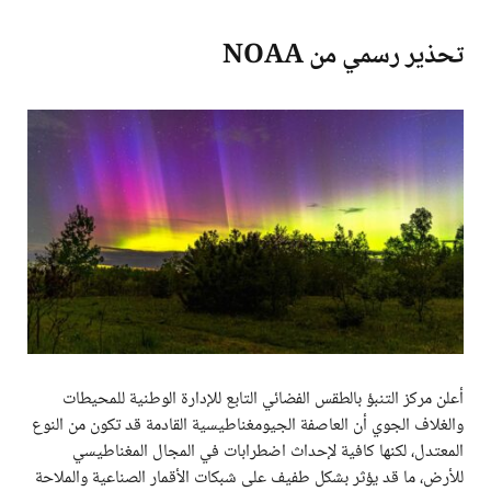
تحذير رسمي من NOAA
أعلن مركز التنبؤ بالطقس الفضائي التابع للإدارة الوطنية للمحيطات
والغلاف الجوي أن العاصفة الجيومغناطيسية القادمة قد تكون من النوع
المعتدل، لكنها كافية لإحداث اضطرابات في المجال المغناطيسي
للأرض، ما قد يؤثر بشكل طفيف على شبكات الأقمار الصناعية والملاحة